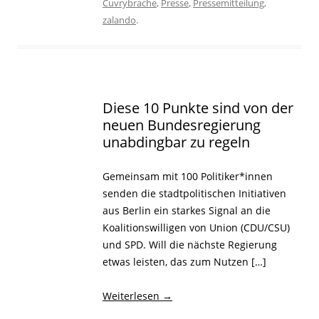
Cuvrybrache
,
Presse
,
Pressemitteilung
,
zalando
.
Diese 10 Punkte sind von der
neuen Bundesregierung
unabdingbar zu regeln
Gemeinsam mit 100 Politiker*innen
senden die stadtpolitischen Initiativen
aus Berlin ein starkes Signal an die
Koalitionswilligen von Union (CDU/CSU)
und SPD. Will die nächste Regierung
etwas leisten, das zum Nutzen […]
Weiterlesen
→