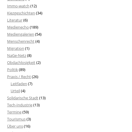
Immo-watch
(12)
Kiezgeschichten
(34)
Literatur
(6)
Medienecho
(189)
Mediengalerien
(54)
Menschenrecht
(4)
Migration
(1)
NaGe-Netz
(8)
Obdachlosigkeit
(2)
Politik
(89)
Praxis / Recht
(26)
Leitfaden
(7)
Urteil
(4)
Solidarische Stadt
(13)
Tech-Industrie
(13)
Termine
(59)
Tourismus
(3)
Über uns
(16)