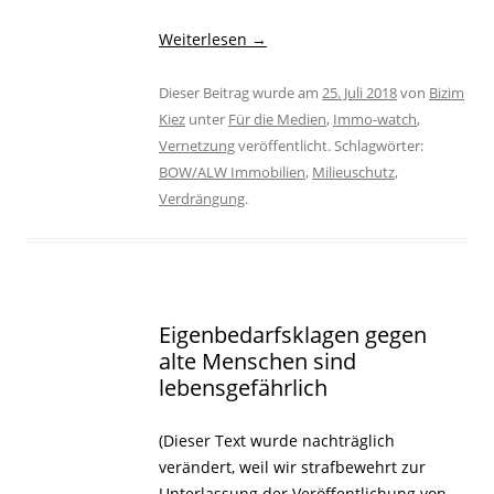
Weiterlesen
→
Dieser Beitrag wurde am
25. Juli 2018
von
Bizim
Kiez
unter
Für die Medien
,
Immo-watch
,
Vernetzung
veröffentlicht. Schlagwörter:
BOW/ALW Immobilien
,
Milieuschutz
,
Verdrängung
.
Eigenbedarfsklagen gegen
alte Menschen sind
lebensgefährlich
(Dieser Text wurde nachträglich
verändert, weil wir strafbewehrt zur
Unterlassung der Veröffentlichung von