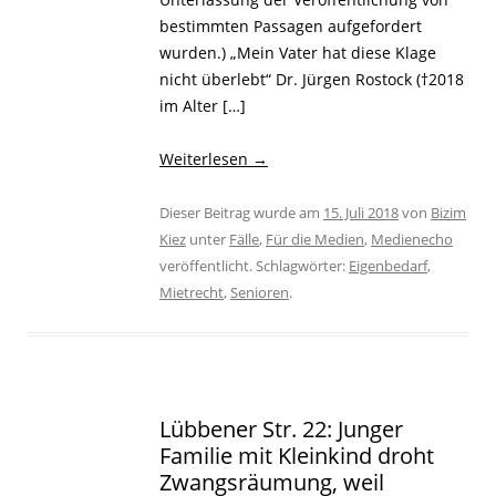
bestimmten Passagen aufgefordert
wurden.) „Mein Vater hat diese Klage
nicht überlebt“ Dr. Jürgen Rostock (†2018
im Alter […]
Weiterlesen
→
Dieser Beitrag wurde am
15. Juli 2018
von
Bizim
Kiez
unter
Fälle
,
Für die Medien
,
Medienecho
veröffentlicht. Schlagwörter:
Eigenbedarf
,
Mietrecht
,
Senioren
.
Lübbener Str. 22: Junger
Familie mit Kleinkind droht
Zwangsräumung, weil