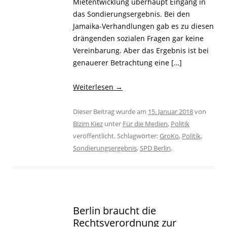
Mietentwicklung überhaupt Eingang in
das Sondierungsergebnis. Bei den
Jamaika-Verhandlungen gab es zu diesen
drängenden sozialen Fragen gar keine
Vereinbarung. Aber das Ergebnis ist bei
genauerer Betrachtung eine […]
Weiterlesen
→
Dieser Beitrag wurde am
15. Januar 2018
von
Bizim Kiez
unter
Für die Medien
,
Politik
veröffentlicht. Schlagwörter:
GroKo
,
Politik
,
Sondierungsergebnis
,
SPD Berlin
.
Berlin braucht die
Rechtsverordnung zur