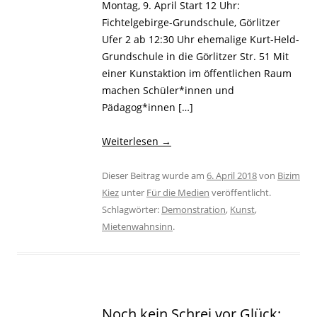
Montag, 9. April Start 12 Uhr:
Fichtelgebirge-Grundschule, Görlitzer
Ufer 2 ab 12:30 Uhr ehemalige Kurt-Held-
Grundschule in die Görlitzer Str. 51 Mit
einer Kunstaktion im öffentlichen Raum
machen Schüler*innen und
Pädagog*innen […]
Weiterlesen
→
Dieser Beitrag wurde am
6. April 2018
von
Bizim
Kiez
unter
Für die Medien
veröffentlicht.
Schlagwörter:
Demonstration
,
Kunst
,
Mietenwahnsinn
.
Noch kein Schrei vor Glück: