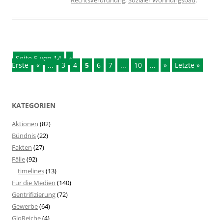
Seite 5 von 14
«
Erste
«
...
3
4
5
6
7
...
10
...
»
Letzte »
KATEGORIEN
Aktionen
(82)
Bündnis
(22)
Fakten
(27)
Fälle
(92)
timelines
(13)
Für die Medien
(140)
Gentrifizierung
(72)
Gewerbe
(64)
GloReiche
(4)