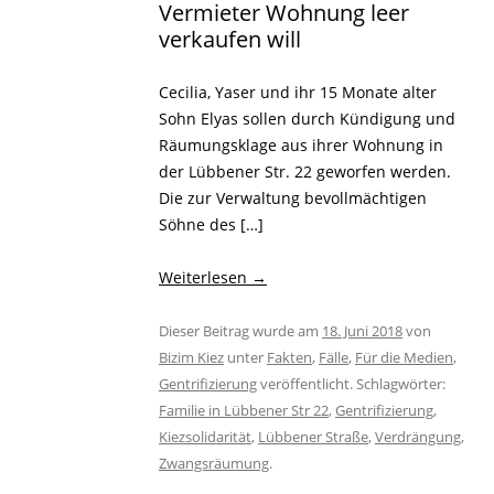
Vermieter Wohnung leer
verkaufen will
Cecilia, Yaser und ihr 15 Monate alter
Sohn Elyas sollen durch Kündigung und
Räumungsklage aus ihrer Wohnung in
der Lübbener Str. 22 geworfen werden.
Die zur Verwaltung bevollmächtigen
Söhne des […]
Weiterlesen
→
Dieser Beitrag wurde am
18. Juni 2018
von
Bizim Kiez
unter
Fakten
,
Fälle
,
Für die Medien
,
Gentrifizierung
veröffentlicht. Schlagwörter:
Familie in Lübbener Str 22
,
Gentrifizierung
,
Kiezsolidarität
,
Lübbener Straße
,
Verdrängung
,
Zwangsräumung
.