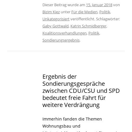
Dieser Beitrag wurde am
15. Januar 2018
von
Bizim Kiez
unter
Für die Medien
,
Politik
,
Unkategorisiert
veröffentlicht. Schlagwörter:
Gaby Gottwald
,
Katrin Schmidberger
,
Koalitionsverhandlungen
,
Politik
,
Sondierungsergebnis
.
Ergebnis der
Sondierungsgespräche
zwischen CDU/CSU und SPD
bedeutet freie Fahrt für
weitere Verdrängung
Immerhin fanden die Themen
Wohnungsbau und