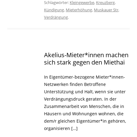
Schlagwörter:
Kleingewerbe
,
Kreuzberg
,
Kündigung
,
Mieterhöhung
,
Muskauer Str
,
Verdrängung
.
Akelius-Mieter*innen machen
sich stark gegen den Miethai
In Eigentümer-bezogene Mieter*innen-
Netzwerken finden Betroffene
Unterstützung und Halt, wenn sie unter
Verdrängungsdruck geraten. In der
Zusammenarbeit von Menschen, die in
Häusern und Wohnungen wohnen, die
dem/r gleichen Eigentümer*in gehören,
organisieren […]