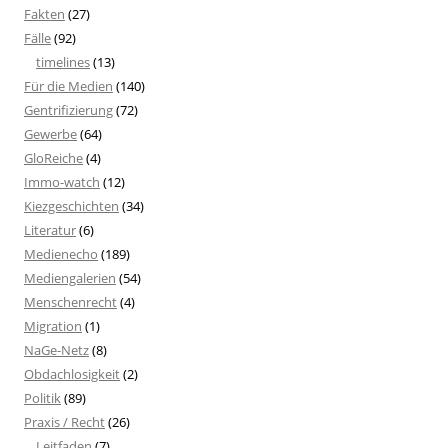
Fakten
(27)
Fälle
(92)
timelines
(13)
Für die Medien
(140)
Gentrifizierung
(72)
Gewerbe
(64)
GloReiche
(4)
Immo-watch
(12)
Kiezgeschichten
(34)
Literatur
(6)
Medienecho
(189)
Mediengalerien
(54)
Menschenrecht
(4)
Migration
(1)
NaGe-Netz
(8)
Obdachlosigkeit
(2)
Politik
(89)
Praxis / Recht
(26)
Leitfaden
(7)