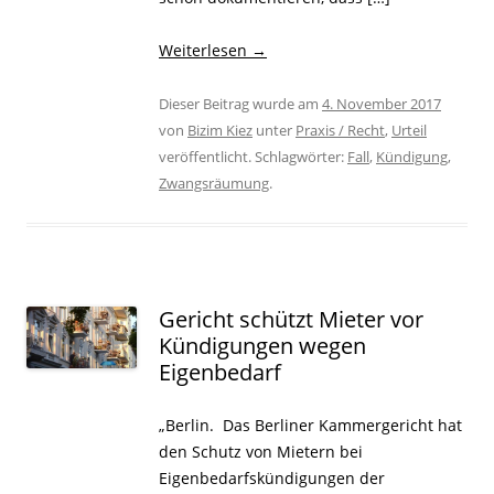
Weiterlesen
→
Dieser Beitrag wurde am
4. November 2017
von
Bizim Kiez
unter
Praxis / Recht
,
Urteil
veröffentlicht. Schlagwörter:
Fall
,
Kündigung
,
Zwangsräumung
.
Gericht schützt Mieter vor
Kündigungen wegen
Eigenbedarf
„Berlin. Das Berliner Kammergericht hat
den Schutz von Mietern bei
Eigenbedarfskündigungen der