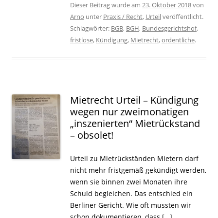
Dieser Beitrag wurde am
23. Oktober 2018
von
Arno
unter
Praxis / Recht
,
Urteil
veröffentlicht.
Schlagwörter:
BGB
,
BGH
,
Bundesgerichtshof
,
fristlose
,
Kündigung
,
Mietrecht
,
ordentliche
.
Mietrecht Urteil – Kündigung
wegen nur zweimonatigen
„inszenierten“ Mietrückstand
– obsolet!
Urteil zu Mietrückständen Mietern darf
nicht mehr fristgemäß gekündigt werden,
wenn sie binnen zwei Monaten ihre
Schuld begleichen. Das entschied ein
Berliner Gericht. Wie oft mussten wir
schon dokumentieren, dass […]