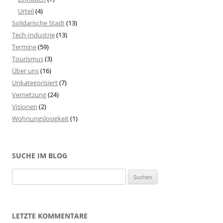
Urteil
(4)
Solidarische Stadt
(13)
Tech-Industrie
(13)
Termine
(59)
Tourismus
(3)
Über uns
(16)
Unkategorisiert
(7)
Vernetzung
(24)
Visionen
(2)
Wohnungslosigkeit
(1)
SUCHE IM BLOG
S
u
c
h
LETZTE KOMMENTARE
e