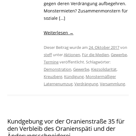
gegen deren Verdrängung aufbegehren.
Monstermieten? Zusammenmonstern für
soziale […]
Weiterlesen
→
Dieser Beitrag wurde am
24. Oktober 2017
von
steff
unter
Aktionen
,
Für die Medien
,
Gewerbe
,
Termine
veröffentlicht. Schlagwörter:
Demonstration
,
Gewerbe
,
Kiezsolidarität
,
Kreuzberg
,
Kündigung
,
Monstermäßiger
Laternenumzug
,
Verdrängung
,
Versammlung
.
Kundgebung vor der Oranienstraße 35 für
den Verbleib des Oranienspäti und der
Änderungsschneiderei