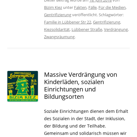
Bizim Kiez
unter
Fakten
,
Fälle
,
Für die Medien
,
Gentrifizierung
veröffentlicht. Schlagwörter:
Familie in Lübbener Str 22
,
Gentrifizierung
,
Kiezsolidarität
,
Lübbener Straße
,
Verdrängung
,
Zwangsräumung
.
Massive Verdrängung von
Kinderläden, sozialen
Einrichtungen und
Bildungsorten
Soziale Einrichtungen dienen dem Erhalt
des Sozialen in der Stadt, der Inklusion,
der Bildung und der Teilhabe.
Gemeinsam und solidarisch müssen wir