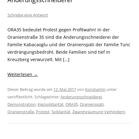
Schreibe eine Antwort
ORA35 bedeutet Protest gegen Profitwahn! In der
Oranienstraße 35 sind die Änderungsschneiderei der
Familie Kabacaoglu und der Oranienspäti der Familie Tunc
verdrängungsbedroht. Beide Familien sind tief in
Kreuzberg verwurzelt. Mit […]
Weiterlesen
→
Dieser Beitrag wurde am
12. Mai 2017
von
Konstantin
unter
veröffentlicht. Schlagwörter:
Änderungsschneiderei
,
Demonstration
,
Kiezsolidarität
,
ORA35
,
Oranienspäti
,
Oranienstraße
,
Protest
,
Solidarität
,
Zwangsräumung Verhindern
.