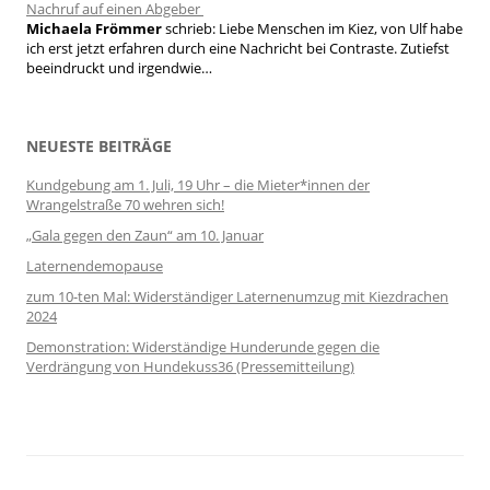
Nachruf auf einen Abgeber
Michaela Frömmer
schrieb:
Liebe Menschen im Kiez, von Ulf habe
ich erst jetzt erfahren durch eine Nachricht bei Contraste. Zutiefst
beeindruckt und irgendwie…
NEUESTE BEITRÄGE
Kundgebung am 1. Juli, 19 Uhr – die Mieter*innen der
Wrangelstraße 70 wehren sich!
„Gala gegen den Zaun“ am 10. Januar
Laternendemopause
zum 10-ten Mal: Widerständiger Laternenumzug mit Kiezdrachen
2024
Demonstration: Widerständige Hunderunde gegen die
Verdrängung von Hundekuss36 (Pressemitteilung)