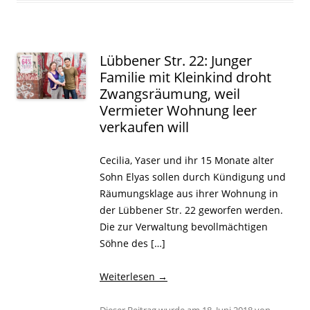
Lübbener Str. 22: Junger
Familie mit Kleinkind droht
Zwangsräumung, weil
Vermieter Wohnung leer
verkaufen will
Cecilia, Yaser und ihr 15 Monate alter
Sohn Elyas sollen durch Kündigung und
Räumungsklage aus ihrer Wohnung in
der Lübbener Str. 22 geworfen werden.
Die zur Verwaltung bevollmächtigen
Söhne des […]
Weiterlesen
→
Dieser Beitrag wurde am
18. Juni 2018
von