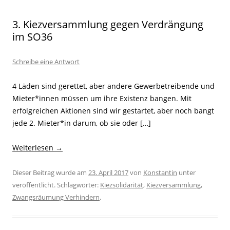
3. Kiezversammlung gegen Verdrängung
im SO36
Schreibe eine Antwort
4 Läden sind gerettet, aber andere Gewerbetreibende und
Mieter*innen müssen um ihre Existenz bangen. Mit
erfolgreichen Aktionen sind wir gestartet, aber noch bangt
jede 2. Mieter*in darum, ob sie oder […]
Weiterlesen
→
Dieser Beitrag wurde am
23. April 2017
von
Konstantin
unter
veröffentlicht. Schlagwörter:
Kiezsolidarität
,
Kiezversammlung
,
Zwangsräumung Verhindern
.