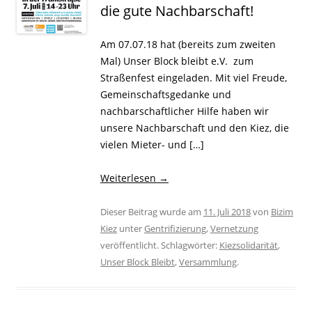
die gute Nachbarschaft!
Am 07.07.18 hat (bereits zum zweiten
Mal) Unser Block bleibt e.V. zum
Straßenfest eingeladen. Mit viel Freude,
Gemeinschaftsgedanke und
nachbarschaftlicher Hilfe haben wir
unsere Nachbarschaft und den Kiez, die
vielen Mieter- und […]
Weiterlesen
→
Dieser Beitrag wurde am
11. Juli 2018
von
Bizim
Kiez
unter
Gentrifizierung
,
Vernetzung
veröffentlicht. Schlagwörter:
Kiezsolidarität
,
Unser Block Bleibt
,
Versammlung
.