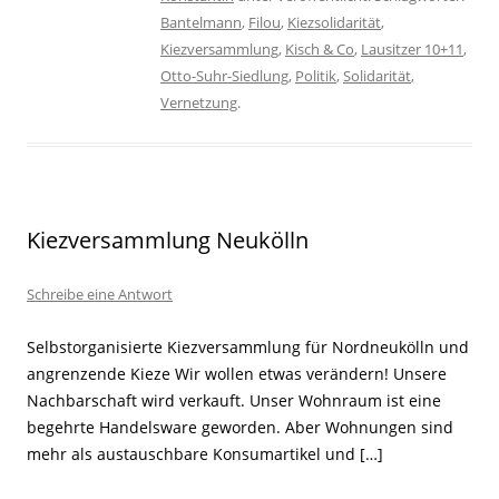
Bantelmann
,
Filou
,
Kiezsolidarität
,
Kiezversammlung
,
Kisch & Co
,
Lausitzer 10+11
,
Otto-Suhr-Siedlung
,
Politik
,
Solidarität
,
Vernetzung
.
Kiezversammlung Neukölln
Schreibe eine Antwort
Selbstorganisierte Kiezversammlung für Nordneukölln und
angrenzende Kieze Wir wollen etwas verändern! Unsere
Nachbarschaft wird verkauft. Unser Wohnraum ist eine
begehrte Handelsware geworden. Aber Wohnungen sind
mehr als austauschbare Konsumartikel und […]