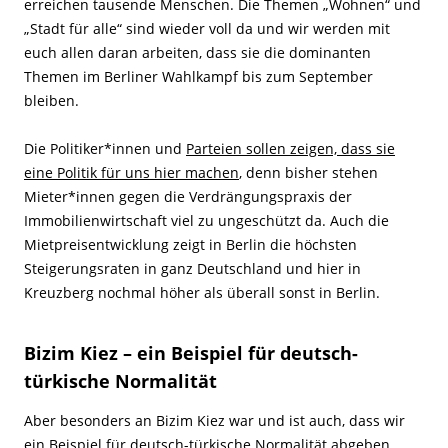
erreichen tausende Menschen. Die Themen „Wohnen“ und
„Stadt für alle“ sind wieder voll da und wir werden mit
euch allen daran arbeiten, dass sie die dominanten
Themen im Berliner Wahlkampf bis zum September
bleiben.
Die Politiker*innen und
Parteien sollen zeigen, dass sie
eine Politik für uns hier machen
, denn bisher stehen
Mieter*innen gegen die Verdrängungspraxis der
Immobilienwirtschaft viel zu ungeschützt da. Auch die
Mietpreisentwicklung zeigt in Berlin die höchsten
Steigerungsraten in ganz Deutschland und hier in
Kreuzberg nochmal höher als überall sonst in Berlin.
Bizim Kiez – ein Beispiel für deutsch-
türkische Normalität
Aber besonders an Bizim Kiez war und ist auch, dass wir
ein Beispiel für deutsch-türkische Normalität abgeben.