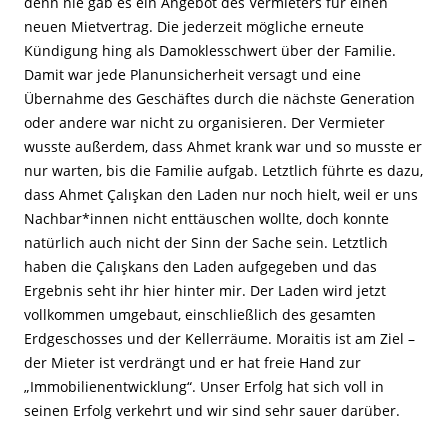
denn nie gab es ein Angebot des Vermieters für einen
neuen Mietvertrag. Die jederzeit mögliche erneute
Kündigung hing als Damoklesschwert über der Familie.
Damit war jede Planunsicherheit versagt und eine
Übernahme des Geschäftes durch die nächste Generation
oder andere war nicht zu organisieren. Der Vermieter
wusste außerdem, dass Ahmet krank war und so musste er
nur warten, bis die Familie aufgab. Letztlich führte es dazu,
dass Ahmet Çalışkan den Laden nur noch hielt, weil er uns
Nachbar*innen nicht enttäuschen wollte, doch konnte
natürlich auch nicht der Sinn der Sache sein. Letztlich
haben die Çalışkans den Laden aufgegeben und das
Ergebnis seht ihr hier hinter mir. Der Laden wird jetzt
vollkommen umgebaut, einschließlich des gesamten
Erdgeschosses und der Kellerräume. Moraitis ist am Ziel –
der Mieter ist verdrängt und er hat freie Hand zur
„Immobilienentwicklung“. Unser Erfolg hat sich voll in
seinen Erfolg verkehrt und wir sind sehr sauer darüber.