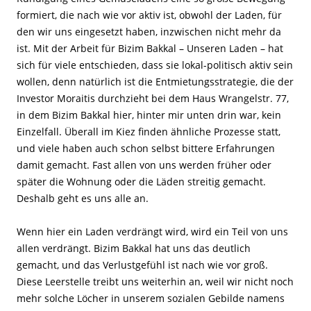
formiert, die nach wie vor aktiv ist, obwohl der Laden, für
den wir uns eingesetzt haben, inzwischen nicht mehr da
ist. Mit der Arbeit für Bizim Bakkal – Unseren Laden – hat
sich für viele entschieden, dass sie lokal-politisch aktiv sein
wollen, denn natürlich ist die Entmietungsstrategie, die der
Investor Moraitis durchzieht bei dem Haus Wrangelstr. 77,
in dem Bizim Bakkal hier, hinter mir unten drin war, kein
Einzelfall. Überall im Kiez finden ähnliche Prozesse statt,
und viele haben auch schon selbst bittere Erfahrungen
damit gemacht. Fast allen von uns werden früher oder
später die Wohnung oder die Läden streitig gemacht.
Deshalb geht es uns alle an.
Wenn hier ein Laden verdrängt wird, wird ein Teil von uns
allen verdrängt. Bizim Bakkal hat uns das deutlich
gemacht, und das Verlustgefühl ist nach wie vor groß.
Diese Leerstelle treibt uns weiterhin an, weil wir nicht noch
mehr solche Löcher in unserem sozialen Gebilde namens