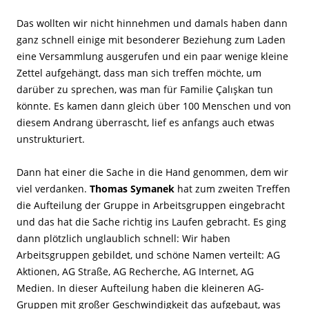
Das wollten wir nicht hinnehmen und damals haben dann
ganz schnell einige mit besonderer Beziehung zum Laden
eine Versammlung ausgerufen und ein paar wenige kleine
Zettel aufgehängt, dass man sich treffen möchte, um
darüber zu sprechen, was man für Familie Çalışkan tun
könnte. Es kamen dann gleich über 100 Menschen und von
diesem Andrang überrascht, lief es anfangs auch etwas
unstrukturiert.
Dann hat einer die Sache in die Hand genommen, dem wir
viel verdanken.
Thomas Symanek
hat zum zweiten Treffen
die Aufteilung der Gruppe in Arbeitsgruppen eingebracht
und das hat die Sache richtig ins Laufen gebracht. Es ging
dann plötzlich unglaublich schnell: Wir haben
Arbeitsgruppen gebildet, und schöne Namen verteilt: AG
Aktionen, AG Straße, AG Recherche, AG Internet, AG
Medien. In dieser Aufteilung haben die kleineren AG-
Gruppen mit großer Geschwindigkeit das aufgebaut, was