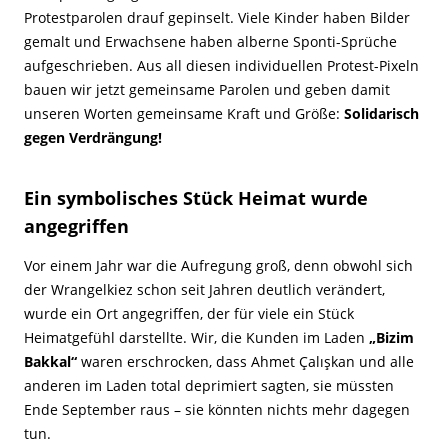
Protestparolen drauf gepinselt. Viele Kinder haben Bilder
gemalt und Erwachsene haben alberne Sponti-Sprüche
aufgeschrieben. Aus all diesen individuellen Protest-Pixeln
bauen wir jetzt gemeinsame Parolen und geben damit
unseren Worten gemeinsame Kraft und Größe:
Solidarisch
gegen Verdrängung!
Ein symbolisches Stück Heimat wurde
angegriffen
Vor einem Jahr war die Aufregung groß, denn obwohl sich
der Wrangelkiez schon seit Jahren deutlich verändert,
wurde ein Ort angegriffen, der für viele ein Stück
Heimatgefühl darstellte. Wir, die Kunden im Laden
„Bizim
Bakkal“
waren erschrocken, dass Ahmet Çalışkan und alle
anderen im Laden total deprimiert sagten, sie müssten
Ende September raus – sie könnten nichts mehr dagegen
tun.