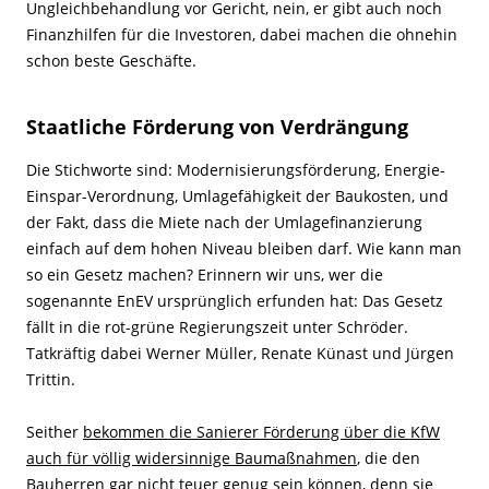
Ungleichbehandlung vor Gericht, nein, er gibt auch noch
Finanzhilfen für die Investoren, dabei machen die ohnehin
schon beste Geschäfte.
Staatliche Förderung von Verdrängung
Die Stichworte sind: Modernisierungsförderung, Energie-
Einspar-Verordnung, Umlagefähigkeit der Baukosten, und
der Fakt, dass die Miete nach der Umlagefinanzierung
einfach auf dem hohen Niveau bleiben darf. Wie kann man
so ein Gesetz machen? Erinnern wir uns, wer die
sogenannte EnEV ursprünglich erfunden hat: Das Gesetz
fällt in die rot-grüne Regierungszeit unter Schröder.
Tatkräftig dabei Werner Müller, Renate Künast und Jürgen
Trittin.
Seither
bekommen die Sanierer Förderung über die KfW
auch für völlig widersinnige Baumaßnahmen
, die den
Bauherren gar nicht teuer genug sein können, denn sie