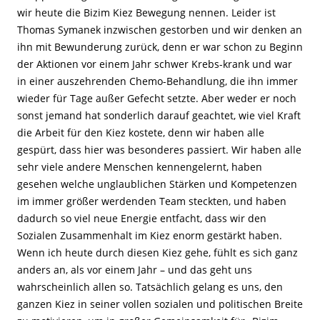
wir heute die Bizim Kiez Bewegung nennen. Leider ist
Thomas Symanek inzwischen gestorben und wir denken an
ihn mit Bewunderung zurück, denn er war schon zu Beginn
der Aktionen vor einem Jahr schwer Krebs-krank und war
in einer auszehrenden Chemo-Behandlung, die ihn immer
wieder für Tage außer Gefecht setzte. Aber weder er noch
sonst jemand hat sonderlich darauf geachtet, wie viel Kraft
die Arbeit für den Kiez kostete, denn wir haben alle
gespürt, dass hier was besonderes passiert. Wir haben alle
sehr viele andere Menschen kennengelernt, haben
gesehen welche unglaublichen Stärken und Kompetenzen
im immer größer werdenden Team steckten, und haben
dadurch so viel neue Energie entfacht, dass wir den
Sozialen Zusammenhalt im Kiez enorm gestärkt haben.
Wenn ich heute durch diesen Kiez gehe, fühlt es sich ganz
anders an, als vor einem Jahr – und das geht uns
wahrscheinlich allen so. Tatsächlich gelang es uns, den
ganzen Kiez in seiner vollen sozialen und politischen Breite