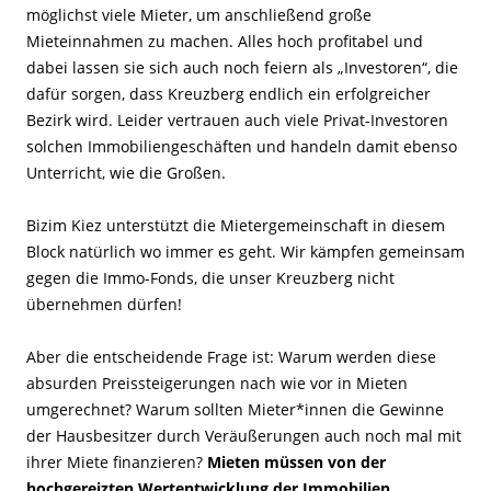
möglichst viele Mieter, um anschließend große
Mieteinnahmen zu machen. Alles hoch profitabel und
dabei lassen sie sich auch noch feiern als „Investoren“, die
dafür sorgen, dass Kreuzberg endlich ein erfolgreicher
Bezirk wird. Leider vertrauen auch viele Privat-Investoren
solchen Immobiliengeschäften und handeln damit ebenso
Unterricht, wie die Großen.
Bizim Kiez unterstützt die Mietergemeinschaft in diesem
Block natürlich wo immer es geht. Wir kämpfen gemeinsam
gegen die Immo-Fonds, die unser Kreuzberg nicht
übernehmen dürfen!
Aber die entscheidende Frage ist: Warum werden diese
absurden Preissteigerungen nach wie vor in Mieten
umgerechnet? Warum sollten Mieter*innen die Gewinne
der Hausbesitzer durch Veräußerungen auch noch mal mit
ihrer Miete finanzieren?
Mieten müssen von der
hochgereizten Wertentwicklung der Immobilien