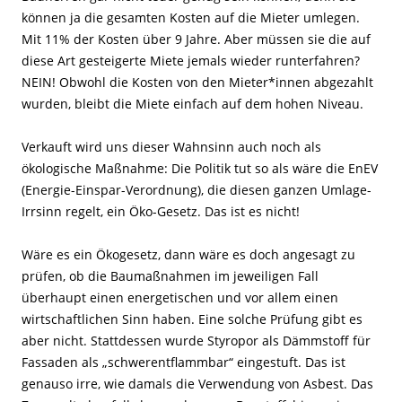
können ja die gesamten Kosten auf die Mieter umlegen.
Mit 11% der Kosten über 9 Jahre. Aber müssen sie die auf
diese Art gesteigerte Miete jemals wieder runterfahren?
NEIN! Obwohl die Kosten von den Mieter*innen abgezahlt
wurden, bleibt die Miete einfach auf dem hohen Niveau.
Verkauft wird uns dieser Wahnsinn auch noch als
ökologische Maßnahme: Die Politik tut so als wäre die EnEV
(Energie-Einspar-Verordnung), die diesen ganzen Umlage-
Irrsinn regelt, ein Öko-Gesetz. Das ist es nicht!
Wäre es ein Ökogesetz, dann wäre es doch angesagt zu
prüfen, ob die Baumaßnahmen im jeweiligen Fall
überhaupt einen energetischen und vor allem einen
wirtschaftlichen Sinn haben. Eine solche Prüfung gibt es
aber nicht. Stattdessen wurde Styropor als Dämmstoff für
Fassaden als „schwerentflammbar“ eingestuft. Das ist
genauso irre, wie damals die Verwendung von Asbest. Das