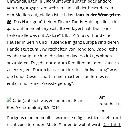
Umwandlungen in Eigentumswohnungen oder andere
Verdrängungspraxen wehren. Ein Fall der besonders in
den Medien aufgefallen ist, ist das
Haus in der Wrangelstr.
66
.
Das Haus gehört einer Finanz-Fonds-Holding, die sich
ganz auf Immobiliengeschäfte verlagert hat. Die Fonds
heißen alle was mit „Valore“ I, II. 3-4-5- usw. Hunderte
Häuser in Berlin und Tausende in ganz Europa sind deren
Handelsgut zum Erwirtschaften von Renditen.
Dabei geht
es überhaupt nicht mehr darum das Produkt „Wohnen“
anzubieten. Es geht nur darum Renditen mit den Häusern
zu erzeugen. Darum ist das auch keine „Aufwertung“ was
die Fonds-Gesellschaften hier machen, sondern es ist
einfach nur eine „Preissteigerung“.
Am
rentabelst
en ist
übrigens eine Immobilie, wenn sie möglichst leer steht und
nicht von störenden Mieter*innen bewohnt wird.
Das führt