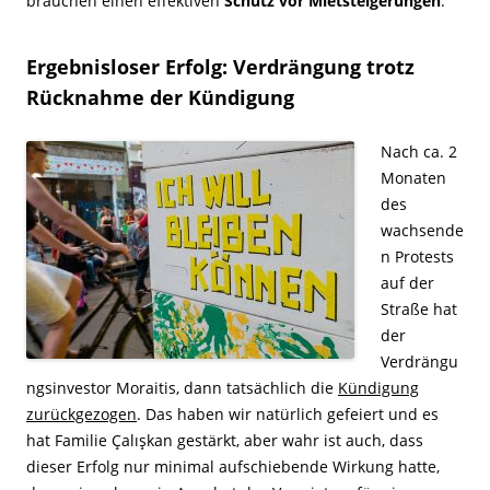
brauchen einen effektiven
Schutz vor Mietsteigerungen
.
Ergebnisloser Erfolg: Verdrängung trotz
Rücknahme der Kündigung
Nach ca. 2
Monaten
des
wachsende
n Protests
auf der
Straße hat
der
Verdrängu
ngsinvestor Moraitis, dann tatsächlich die
Kündigung
zurückgezogen
. Das haben wir natürlich gefeiert und es
hat Familie Çalışkan gestärkt, aber wahr ist auch, dass
dieser Erfolg nur minimal aufschiebende Wirkung hatte,