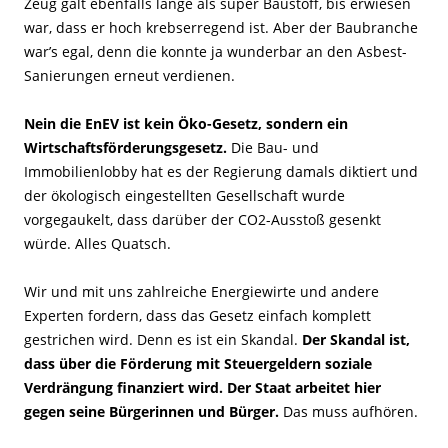
Zeug galt ebenfalls lange als super Baustoff, bis erwiesen
war, dass er hoch krebserregend ist. Aber der Baubranche
war’s egal, denn die konnte ja wunderbar an den Asbest-
Sanierungen erneut verdienen.
Nein die EnEV ist kein Öko-Gesetz, sondern ein
Wirtschaftsförderungsgesetz.
Die Bau- und
Immobilienlobby hat es der Regierung damals diktiert und
der ökologisch eingestellten Gesellschaft wurde
vorgegaukelt, dass darüber der CO2-Ausstoß gesenkt
würde. Alles Quatsch.
Wir und mit uns zahlreiche Energiewirte und andere
Experten fordern, dass das Gesetz einfach komplett
gestrichen wird. Denn es ist ein Skandal.
Der Skandal ist,
dass über die Förderung mit Steuergeldern soziale
Verdrängung finanziert wird. Der Staat arbeitet hier
gegen seine Bürgerinnen und Bürger.
Das muss aufhören.