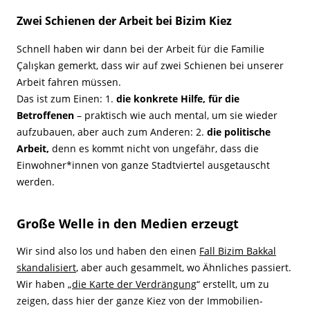
Zwei Schienen der Arbeit bei Bizim Kiez
Schnell haben wir dann bei der Arbeit für die Familie
Çalışkan gemerkt, dass wir auf zwei Schienen bei unserer
Arbeit fahren müssen.
Das ist zum Einen: 1.
die konkrete Hilfe, für die
Betroffenen
– praktisch wie auch mental, um sie wieder
aufzubauen, aber auch zum Anderen: 2.
die politische
Arbeit,
denn es kommt nicht von ungefähr, dass die
Einwohner*innen von ganze Stadtviertel ausgetauscht
werden.
Große Welle in den Medien erzeugt
Wir sind also los und haben den einen
Fall Bizim Bakkal
skandalisiert
, aber auch gesammelt, wo Ähnliches passiert.
Wir haben „
die Karte der Verdrängung
“ erstellt, um zu
zeigen, dass hier der ganze Kiez von der Immobilien-