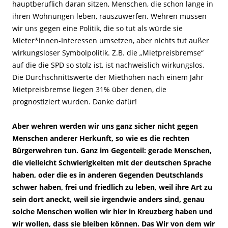
hauptberuflich daran sitzen, Menschen, die schon lange in
ihren Wohnungen leben, rauszuwerfen. Wehren müssen
wir uns gegen eine Politik, die so tut als würde sie
Mieter*innen-Interessen umsetzen, aber nichts tut außer
wirkungsloser Symbolpolitik. Z.B. die „Mietpreisbremse“
auf die die SPD so stolz ist, ist nachweislich wirkungslos.
Die Durchschnittswerte der Miethöhen nach einem Jahr
Mietpreisbremse liegen 31% über denen, die
prognostiziert wurden. Danke dafür!
Aber wehren werden wir uns ganz sicher nicht gegen
Menschen anderer Herkunft, so wie es die rechten
Bürgerwehren tun. Ganz im Gegenteil: gerade Menschen,
die vielleicht Schwierigkeiten mit der deutschen Sprache
haben, oder die es in anderen Gegenden Deutschlands
schwer haben, frei und friedlich zu leben, weil ihre Art zu
sein dort aneckt, weil sie irgendwie anders sind, genau
solche Menschen wollen wir hier in Kreuzberg haben und
wir wollen, dass sie bleiben können. Das Wir von dem wir