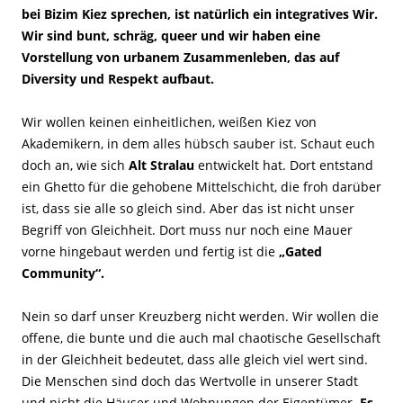
bei Bizim Kiez sprechen, ist natürlich ein integratives Wir.
Wir sind bunt, schräg, queer und wir haben eine
Vorstellung von urbanem Zusammenleben, das auf
Diversity und Respekt aufbaut.
Wir wollen keinen einheitlichen, weißen Kiez von
Akademikern, in dem alles hübsch sauber ist. Schaut euch
doch an, wie sich
Alt Stralau
entwickelt hat. Dort entstand
ein Ghetto für die gehobene Mittelschicht, die froh darüber
ist, dass sie alle so gleich sind. Aber das ist nicht unser
Begriff von Gleichheit. Dort muss nur noch eine Mauer
vorne hingebaut werden und fertig ist die
„Gated
Community“.
Nein so darf unser Kreuzberg nicht werden. Wir wollen die
offene, die bunte und die auch mal chaotische Gesellschaft
in der Gleichheit bedeutet, dass alle gleich viel wert sind.
Die Menschen sind doch das Wertvolle in unserer Stadt
und nicht die Häuser und Wohnungen der Eigentümer.
Es