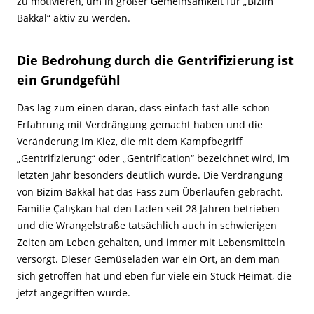
zu motivieren, um in großer Gemeinsamkeit für „Bizim
Bakkal“ aktiv zu werden.
Die Bedrohung durch die Gentrifizierung ist
ein Grundgefühl
Das lag zum einen daran, dass einfach fast alle schon
Erfahrung mit Verdrängung gemacht haben und die
Veränderung im Kiez, die mit dem Kampfbegriff
„Gentrifizierung“ oder „Gentrification“ bezeichnet wird, im
letzten Jahr besonders deutlich wurde. Die Verdrängung
von Bizim Bakkal hat das Fass zum Überlaufen gebracht.
Familie Çalışkan hat den Laden seit 28 Jahren betrieben
und die Wrangelstraße tatsächlich auch in schwierigen
Zeiten am Leben gehalten, und immer mit Lebensmitteln
versorgt. Dieser Gemüseladen war ein Ort, an dem man
sich getroffen hat und eben für viele ein Stück Heimat, die
jetzt angegriffen wurde.