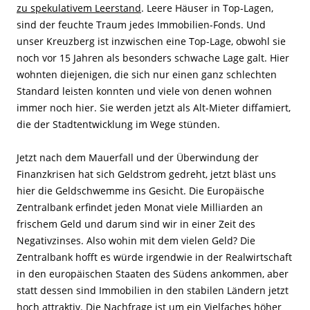
zu spekulativem Leerstand
. Leere Häuser in Top-Lagen,
sind der feuchte Traum jedes Immobilien-Fonds. Und
unser Kreuzberg ist inzwischen eine Top-Lage, obwohl sie
noch vor 15 Jahren als besonders schwache Lage galt. Hier
wohnten diejenigen, die sich nur einen ganz schlechten
Standard leisten konnten und viele von denen wohnen
immer noch hier. Sie werden jetzt als Alt-Mieter diffamiert,
die der Stadtentwicklung im Wege stünden.
Jetzt nach dem Mauerfall und der Überwindung der
Finanzkrisen hat sich Geldstrom gedreht, jetzt bläst uns
hier die Geldschwemme ins Gesicht. Die Europäische
Zentralbank erfindet jeden Monat viele Milliarden an
frischem Geld und darum sind wir in einer Zeit des
Negativzinses. Also wohin mit dem vielen Geld? Die
Zentralbank hofft es würde irgendwie in der Realwirtschaft
in den europäischen Staaten des Südens ankommen, aber
statt dessen sind Immobilien in den stabilen Ländern jetzt
hoch attraktiv. Die Nachfrage ist um ein Vielfaches höher