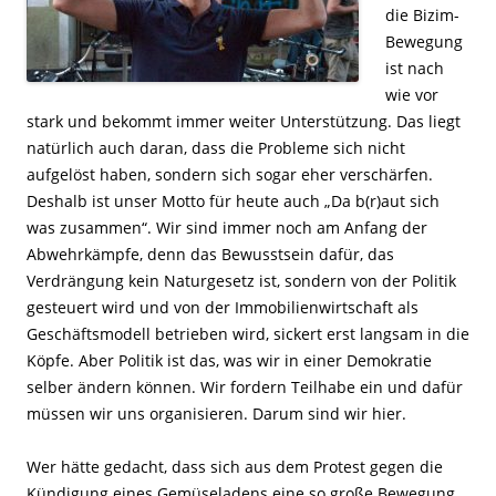
die Bizim-
Bewegung
ist nach
wie vor
stark und bekommt immer weiter Unterstützung. Das liegt
natürlich auch daran, dass die Probleme sich nicht
aufgelöst haben, sondern sich sogar eher verschärfen.
Deshalb ist unser Motto für heute auch „Da b(r)aut sich
was zusammen“. Wir sind immer noch am Anfang der
Abwehrkämpfe, denn das Bewusstsein dafür, das
Verdrängung kein Naturgesetz ist, sondern von der Politik
gesteuert wird und von der Immobilienwirtschaft als
Geschäftsmodell betrieben wird, sickert erst langsam in die
Köpfe. Aber Politik ist das, was wir in einer Demokratie
selber ändern können. Wir fordern Teilhabe ein und dafür
müssen wir uns organisieren. Darum sind wir hier.
Wer hätte gedacht, dass sich aus dem Protest gegen die
Kündigung eines Gemüseladens eine so große Bewegung