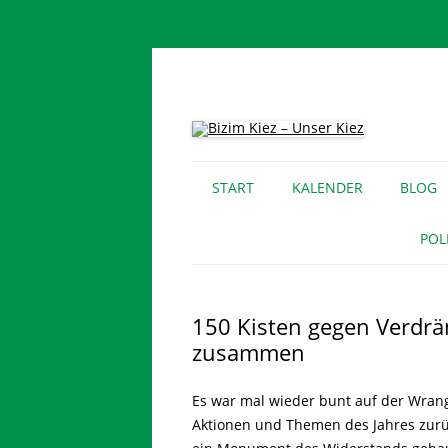
Für lebendige Nachbarschaften und eine so
Bizim Kiez – Unser 
START
KALENDER
BLOG
POL
150 Kisten gegen Verdrä
zusammen
Es war mal wieder bunt auf der Wran
Aktionen und Themen des Jahres zurüc