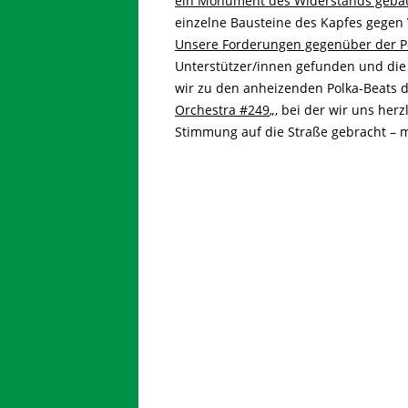
ein Monument des Widerstands geba
einzelne Bausteine des Kapfes gegen 
Unsere Forderungen gegenüber der Po
Unterstützer/innen gefunden und di
wir zu den anheizenden Polka-Beats d
Orchestra #249
„, bei der wir uns her
Stimmung auf die Straße gebracht – m