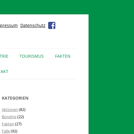
pressum
Datenschutz
TRIE
TOURISMUS
FAKTEN
AKT
KATEGORIEN
Aktionen
(82)
Bündnis
(22)
Fakten
(27)
Fälle
(92)