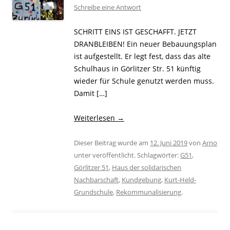
Schreibe eine Antwort
SCHRITT EINS IST GESCHAFFT. JETZT
DRANBLEIBEN! Ein neuer Bebauungsplan
ist aufgestellt. Er legt fest, dass das alte
Schulhaus in Görlitzer Str. 51 künftig
wieder für Schule genutzt werden muss.
Damit […]
Weiterlesen
→
Dieser Beitrag wurde am
12. Juni 2019
von
Arno
unter veröffentlicht. Schlagwörter:
G51
,
Görlitzer 51
,
Haus der solidarischen
Nachbarschaft
,
Kundgebung
,
Kurt-Held-
Grundschule
,
Rekommunalisierung
.