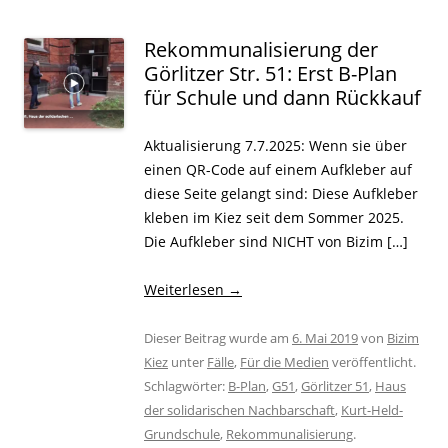
Rekommunalisierung der
Görlitzer Str. 51: Erst B-Plan
für Schule und dann Rückkauf
Aktualisierung 7.7.2025: Wenn sie über
einen QR-Code auf einem Aufkleber auf
diese Seite gelangt sind: Diese Aufkleber
kleben im Kiez seit dem Sommer 2025.
Die Aufkleber sind NICHT von Bizim […]
Weiterlesen
→
Dieser Beitrag wurde am
6. Mai 2019
von
Bizim
Kiez
unter
Fälle
,
Für die Medien
veröffentlicht.
Schlagwörter:
B-Plan
,
G51
,
Görlitzer 51
,
Haus
der solidarischen Nachbarschaft
,
Kurt-Held-
Grundschule
,
Rekommunalisierung
.