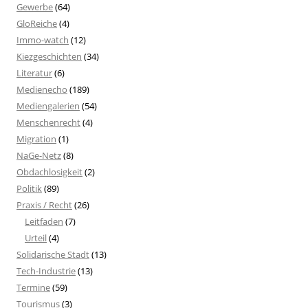
Gewerbe
(64)
GloReiche
(4)
Immo-watch
(12)
Kiezgeschichten
(34)
Literatur
(6)
Medienecho
(189)
Mediengalerien
(54)
Menschenrecht
(4)
Migration
(1)
NaGe-Netz
(8)
Obdachlosigkeit
(2)
Politik
(89)
Praxis / Recht
(26)
Leitfaden
(7)
Urteil
(4)
Solidarische Stadt
(13)
Tech-Industrie
(13)
Termine
(59)
Tourismus
(3)