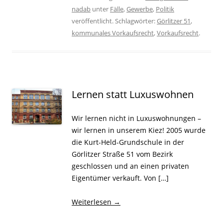
nadab
unter
Fälle
,
Gewerbe
,
Politik
veröffentlicht. Schlagwörter:
Görlitzer 51
,
kommunales Vorkaufsrecht
,
Vorkaufsrecht
.
Lernen statt Luxuswohnen
Wir lernen nicht in Luxuswohnungen –
wir lernen in unserem Kiez! 2005 wurde
die Kurt-Held-Grundschule in der
Görlitzer Straße 51 vom Bezirk
geschlossen und an einen privaten
Eigentümer verkauft. Von […]
Weiterlesen
→