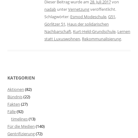
Dieser Beitrag wurde am
28. Juli 2017
von
nadab
unter
Vernetzung
veröffentlicht.
Schlagwörter:
Esmod Modeschule
,
G51
,
Görlitzer 51
,
Haus der solidarischen
Nachbarschaft
,
Kurt-Held-Grundschule
,
Lernen
statt Luxuswohnen
,
Rekommunalisierung
.
KATEGORIEN
Aktionen
(82)
Bündnis
(22)
Fakten
(27)
Fälle
(92)
timelines
(13)
Für die Medien
(140)
Gentrifizierung
(72)