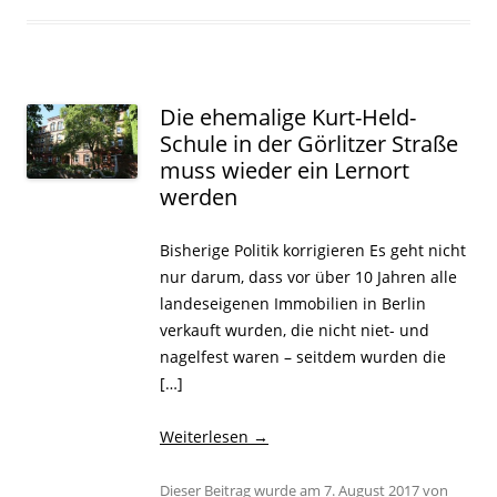
Die ehemalige Kurt-Held-
Schule in der Görlitzer Straße
muss wieder ein Lernort
werden
Bisherige Politik korrigieren Es geht nicht
nur darum, dass vor über 10 Jahren alle
landeseigenen Immobilien in Berlin
verkauft wurden, die nicht niet- und
nagelfest waren – seitdem wurden die
[…]
Weiterlesen
→
Dieser Beitrag wurde am
7. August 2017
von