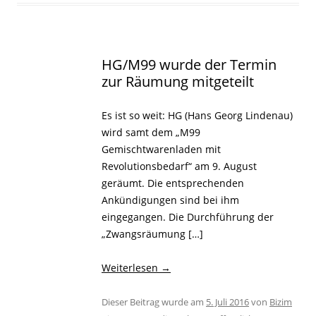
HG/M99 wurde der Termin
zur Räumung mitgeteilt
Es ist so weit: HG (Hans Georg Lindenau)
wird samt dem „M99
Gemischtwarenladen mit
Revolutionsbedarf“ am 9. August
geräumt. Die entsprechenden
Ankündigungen sind bei ihm
eingegangen. Die Durchführung der
„Zwangsräumung […]
Weiterlesen
→
Dieser Beitrag wurde am
5. Juli 2016
von
Bizim