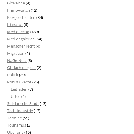
GloReiche
(4)
Immo-watch
(12)
Kiezgeschichten
(34)
Literatur
(6)
Medienecho
(189)
Mediengalerien
(54)
Menschenrecht
(4)
Migration
(1)
NaGe-Netz
(8)
Obdachlosigkeit
(2)
Politik
(89)
Praxis / Recht
(26)
Leitfaden
(7)
Urteil
(4)
Solidarische Stadt
(13)
Tech-Industrie
(13)
Termine
(59)
Tourismus
(3)
Über uns
(16)