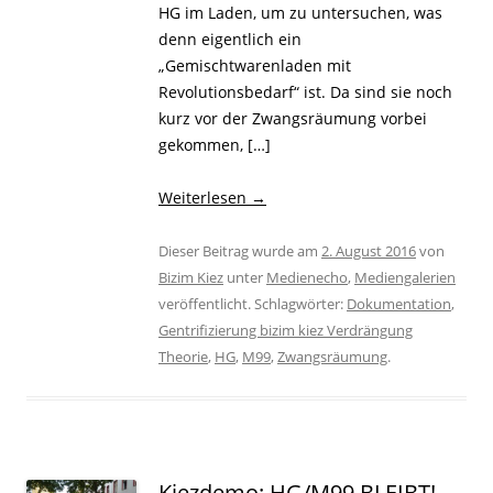
HG im Laden, um zu untersuchen, was
denn eigentlich ein
„Gemischtwarenladen mit
Revolutionsbedarf“ ist. Da sind sie noch
kurz vor der Zwangsräumung vorbei
gekommen, […]
Weiterlesen
→
Dieser Beitrag wurde am
2. August 2016
von
Bizim Kiez
unter
Medienecho
,
Mediengalerien
veröffentlicht. Schlagwörter:
Dokumentation
,
Gentrifizierung bizim kiez Verdrängung
Theorie
,
HG
,
M99
,
Zwangsräumung
.
Kiezdemo: HG/M99 BLEIBT!