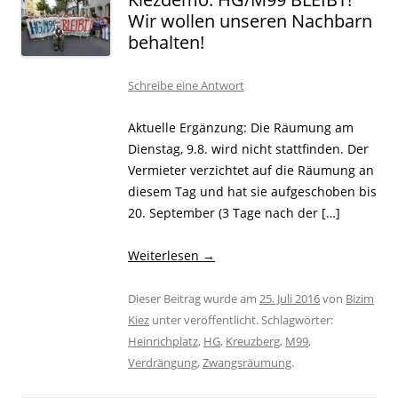
Wir wollen unseren Nachbarn
behalten!
Schreibe eine Antwort
Aktuelle Ergänzung: Die Räumung am
Dienstag, 9.8. wird nicht stattfinden. Der
Vermieter verzichtet auf die Räumung an
diesem Tag und hat sie aufgeschoben bis
20. September (3 Tage nach der […]
Weiterlesen
→
Dieser Beitrag wurde am
25. Juli 2016
von
Bizim
Kiez
unter veröffentlicht. Schlagwörter:
Heinrichplatz
,
HG
,
Kreuzberg
,
M99
,
Verdrängung
,
Zwangsräumung
.