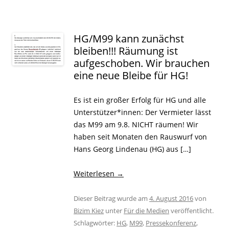
HG/M99 kann zunächst
bleiben!!! Räumung ist
aufgeschoben. Wir brauchen
eine neue Bleibe für HG!
Es ist ein großer Erfolg für HG und alle
Unterstützer*innen: Der Vermieter lässt
das M99 am 9.8. NICHT räumen! Wir
haben seit Monaten den Rauswurf von
Hans Georg Lindenau (HG) aus […]
Weiterlesen
→
Dieser Beitrag wurde am
4. August 2016
von
Bizim Kiez
unter
Für die Medien
veröffentlicht.
Schlagwörter:
HG
,
M99
,
Pressekonferenz
,