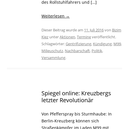
des Rollstuhlfahrers und […]
Weiterlesen
→
Dieser Beitrag wurde am
11. Juli 2016
von
Bizim
Kiez
unter
Aktionen
,
Termine
veröffentlicht.
Schlagwörter:
Gentrifizierung
,
Kündigung
,
M99
,
Milieuschutz
,
Nachbarschaft
,
Politik
,
Versammlung
.
Spiegel online: Kreuzbergs
letzter Revolutionär
Von Pfefferspray bis Sturmhaube: In
Berlin-Kreuzberg können sich
Straßenkämpfer im Laden M99 mit