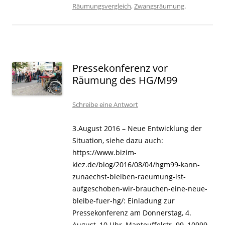
Räumungsvergleich
,
Zwangsräumung
.
Pressekonferenz vor
Räumung des HG/M99
Schreibe eine Antwort
3.August 2016 – Neue Entwicklung der
Situation, siehe dazu auch:
https://www.bizim-
kiez.de/blog/2016/08/04/hgm99-kann-
zunaechst-bleiben-raeumung-ist-
aufgeschoben-wir-brauchen-eine-neue-
bleibe-fuer-hg/: Einladung zur
Pressekonferenz am Donnerstag, 4.
August, 10 Uhr, Manteuffelstr. 99, 10999