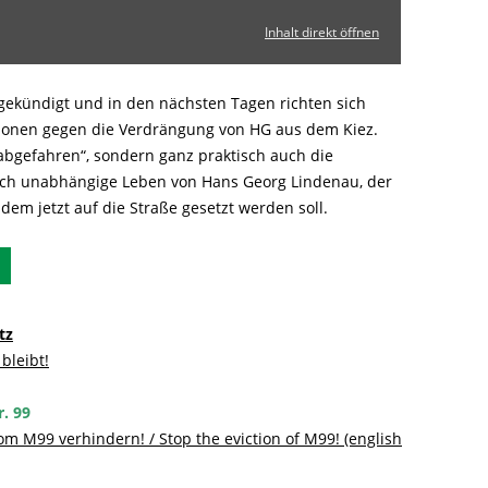
Inhalt direkt öffnen
gekündigt und in den nächsten Tagen richten sich
onen gegen die Verdrängung von HG aus dem Kiez.
„abgefahren“, sondern ganz praktisch auch die
lich unabhängige Leben von Hans Georg Lindenau, der
dem jetzt auf die Straße gesetzt werden soll.
tz
bleibt!
r. 99
M99 verhindern! / Stop the eviction of M99! (english