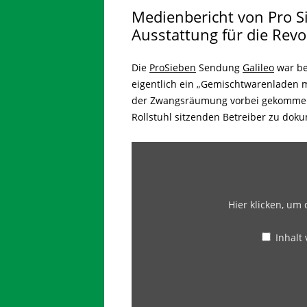
Medienbericht von Pro Si
Ausstattung für die Revo
Die
ProSieben
Sendung
Galileo
war be
eigentlich ein „Gemischtwarenladen mi
der Zwangsräumung vorbei gekommen
Rollstuhl sitzenden Betreiber zu dok
Hier klicken, um
Inhalt