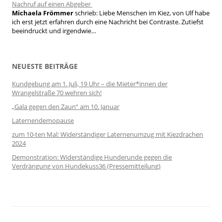
Nachruf auf einen Abgeber
Michaela Frömmer
schrieb:
Liebe Menschen im Kiez, von Ulf habe
ich erst jetzt erfahren durch eine Nachricht bei Contraste. Zutiefst
beeindruckt und irgendwie…
NEUESTE BEITRÄGE
Kundgebung am 1. Juli, 19 Uhr – die Mieter*innen der
Wrangelstraße 70 wehren sich!
„Gala gegen den Zaun“ am 10. Januar
Laternendemopause
zum 10-ten Mal: Widerständiger Laternenumzug mit Kiezdrachen
2024
Demonstration: Widerständige Hunderunde gegen die
Verdrängung von Hundekuss36 (Pressemitteilung)