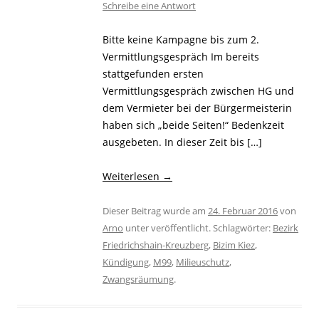
Schreibe eine Antwort
Bitte keine Kampagne bis zum 2.
Vermittlungsgespräch Im bereits
stattgefunden ersten
Vermittlungsgespräch zwischen HG und
dem Vermieter bei der Bürgermeisterin
haben sich „beide Seiten!“ Bedenkzeit
ausgebeten. In dieser Zeit bis […]
Weiterlesen
→
Dieser Beitrag wurde am
24. Februar 2016
von
Arno
unter veröffentlicht. Schlagwörter:
Bezirk
Friedrichshain-Kreuzberg
,
Bizim Kiez
,
Kündigung
,
M99
,
Milieuschutz
,
Zwangsräumung
.