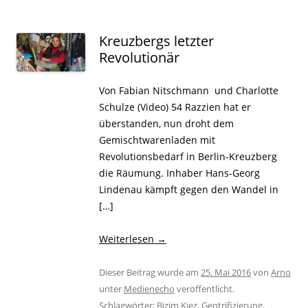
Kreuzbergs letzter
Revolutionär
Von Fabian Nitschmann und Charlotte
Schulze (Video) 54 Razzien hat er
überstanden, nun droht dem
Gemischtwarenladen mit
Revolutionsbedarf in Berlin-Kreuzberg
die Räumung. Inhaber Hans-Georg
Lindenau kämpft gegen den Wandel in
[…]
Weiterlesen
→
Dieser Beitrag wurde am
25. Mai 2016
von
Arno
unter
Medienecho
veröffentlicht.
Schlagwörter:
Bizim Kiez
,
Gentrifizierung
,