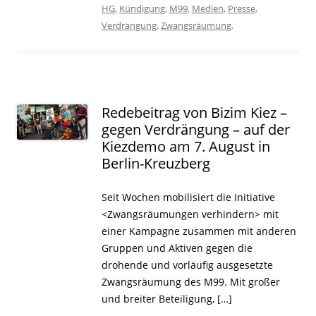
HG
,
Kündigung
,
M99
,
Medien
,
Presse
,
Verdrängung
,
Zwangsräumung
.
Redebeitrag von Bizim Kiez –
gegen Verdrängung – auf der
Kiezdemo am 7. August in
Berlin-Kreuzberg
Seit Wochen mobilisiert die Initiative
<Zwangsräumungen verhindern> mit
einer Kampagne zusammen mit anderen
Gruppen und Aktiven gegen die
drohende und vorläufig ausgesetzte
Zwangsräumung des M99. Mit großer
und breiter Beteiligung, […]