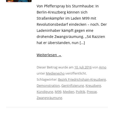
Von Pfefferspray bis Sturmhaube: In
Berlin-Kreuzberg können sich
Straßenkämpfer im Laden M99 mit
Revolutionsbedarf eindecken – noch. Der
Ladeninhaber kämpft gegen eine
drohende Zwangsräumung. „54 Razzien
hat er überstanden, nun […]
Weiterlesen
→
Dieser Beitrag wurde am
10. Juli 2016
von
Arno
unter
Medienecho
veröffentlicht.
Schlagwörter:
Bezirk Friedrichshain-Kreuzberg
,
Demonstration
,
Gentrifizierung
,
Kreuzberg
,
Kündigung
,
M99
,
Medien
,
Politik
,
Presse
,
Zwangsräumung
.