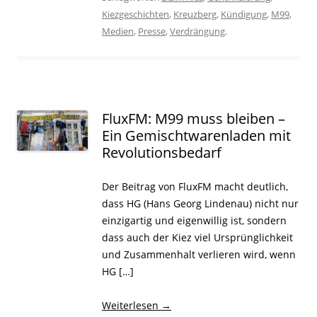
Kiezgeschichten
,
Kreuzberg
,
Kündigung
,
M99
,
Medien
,
Presse
,
Verdrängung
.
FluxFM: M99 muss bleiben –
Ein Gemischtwarenladen mit
Revolutionsbedarf
Der Beitrag von FluxFM macht deutlich,
dass HG (Hans Georg Lindenau) nicht nur
einzigartig und eigenwillig ist, sondern
dass auch der Kiez viel Ursprünglichkeit
und Zusammenhalt verlieren wird, wenn
HG […]
Weiterlesen
→