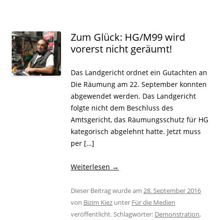
Zum Glück: HG/M99 wird
vorerst nicht geräumt!
Das Landgericht ordnet ein Gutachten an
Die Räumung am 22. September konnten
abgewendet werden. Das Landgericht
folgte nicht dem Beschluss des
Amtsgericht, das Räumungsschutz für HG
kategorisch abgelehnt hatte. Jetzt muss
per […]
Weiterlesen
→
Dieser Beitrag wurde am
28. September 2016
von
Bizim Kiez
unter
Für die Medien
veröffentlicht. Schlagwörter:
Demonstration
,