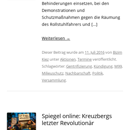
Behinderungen einsetzen, bei den
Demonstrationen und
Schutzmaßnahmen gegen die Räumung
des Rollstuhlfahrers und […]
Weiterlesen
→
Dieser Beitrag wurde am
11. Juli 2016
von
Bizim
Kiez
unter
Aktionen
,
Termine
veröffentlicht.
Schlagwörter:
Gentrifizierung
,
Kündigung
,
M99
,
Milieuschutz
,
Nachbarschaft
,
Politik
,
Versammlung
.
Spiegel online: Kreuzbergs
letzter Revolutionär