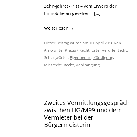
Zehn-Jahres-Frist – vom Erwerb der
Immobilie an gesehen – […]
Weiterlesen
→
Dieser Beitrag wurde am
10. April 2016
von
Arno
unter
Praxis / Recht
,
Urteil
veröffentlicht.
Schlagwörter:
Eigenbedarf
,
Kündigung
,
Mietrecht
,
Recht
,
Verdrängung
.
Zweites Vermittlungsgespräch
zwischen HG/M99 und dem
Vermieter bei der
Bürgermeisterin