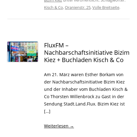
Kisch & Co
,
Oranienstr. 25
,
Volle Breitseite
.
FluxFM –
Nachbarschaftsinitiative Bizim
Kiez + Buchladen Kisch & Co
Am 21. März waren Esther Borkam von
der Nachbarschaftsinitiative Bizim Kiez
und der Inhaber vom Buchladen Kisch &
Co Thorsten Willenbrock zu Gast in der
Sendung Stadt.Land.Flux. Bizim Kiez ist
[…]
Weiterlesen
→