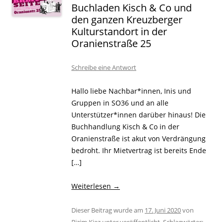
Buchladen Kisch & Co und
den ganzen Kreuzberger
Kulturstandort in der
Oranienstraße 25
Schreibe eine Antwort
Hallo liebe Nachbar*innen, Inis und
Gruppen in SO36 und an alle
Unterstützer*innen darüber hinaus! Die
Buchhandlung Kisch & Co in der
Oranienstraße ist akut von Verdrängung
bedroht. Ihr Mietvertrag ist bereits Ende
[…]
Weiterlesen
→
Dieser Beitrag wurde am
17. Juni 2020
von
Bizim Kiez
unter veröffentlicht. Schlagwörter: