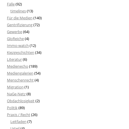
Fälle
(92)
timelines
(13)
Für die Medien
(140)
Gentrifizierung
(72)
Gewerbe
(64)
GloReiche
(4)
Immo-watch
(12)
Kiezgeschichten
(34)
Literatur
(6)
Medienecho
(189)
Mediengalerien
(54)
Menschenrecht
(4)
Migration
(1)
NaGe-Netz
(8)
Obdachlosigkeit
(2)
Politik
(89)
Praxis / Recht
(26)
Leitfaden
(7)
Urteil
(4)