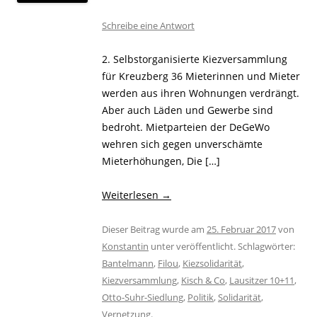
Schreibe eine Antwort
2. Selbstorganisierte Kiezversammlung
für Kreuzberg 36 Mieterinnen und Mieter
werden aus ihren Wohnungen verdrängt.
Aber auch Läden und Gewerbe sind
bedroht. Mietparteien der DeGeWo
wehren sich gegen unverschämte
Mieterhöhungen, Die […]
Weiterlesen
→
Dieser Beitrag wurde am
25. Februar 2017
von
Konstantin
unter veröffentlicht. Schlagwörter:
Bantelmann
,
Filou
,
Kiezsolidarität
,
Kiezversammlung
,
Kisch & Co
,
Lausitzer 10+11
,
Otto-Suhr-Siedlung
,
Politik
,
Solidarität
,
Vernetzung
.