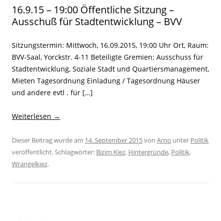
16.9.15 – 19:00 Öffentliche Sitzung –
Ausschuß für Stadtentwicklung – BVV
Sitzungstermin: Mittwoch, 16.09.2015, 19:00 Uhr Ort, Raum:
BVV-Saal, Yorckstr. 4-11 Beteiligte Gremien: Ausschuss für
Stadtentwicklung, Soziale Stadt und Quartiersmanagement,
Mieten Tagesordnung Einladung / Tagesordnung Häuser
und andere evtl . für […]
Weiterlesen
→
Dieser Beitrag wurde am
14. September 2015
von
Arno
unter
Politik
veröffentlicht. Schlagwörter:
Bizim Kiez
,
Hintergründe
,
Politik
,
Wrangelkiez
.