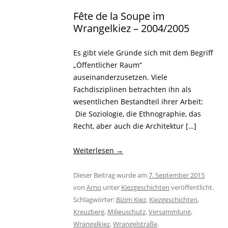
Fête de la Soupe im
Wrangelkiez – 2004/2005
Es gibt viele Gründe sich mit dem Begriff
„Öffentlicher Raum“
auseinanderzusetzen. Viele
Fachdisziplinen betrachten ihn als
wesentlichen Bestandteil ihrer Arbeit:
Die Soziologie, die Ethnographie, das
Recht, aber auch die Architektur […]
Weiterlesen
→
Dieser Beitrag wurde am
7. September 2015
von
Arno
unter
Kiezgeschichten
veröffentlicht.
Schlagwörter:
Bizim Kiez
,
Kiezgeschichten
,
Kreuzberg
,
Milieuschutz
,
Versammlung
,
Wrangelkiez
,
Wrangelstraße
.