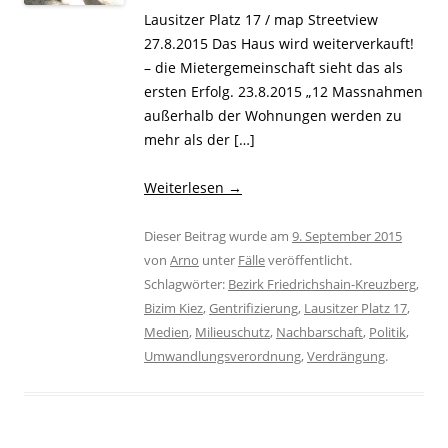
Lausitzer Platz 17 / map Streetview
27.8.2015 Das Haus wird weiterverkauft!
– die Mietergemeinschaft sieht das als
ersten Erfolg. 23.8.2015 „12 Massnahmen
außerhalb der Wohnungen werden zu
mehr als der […]
Weiterlesen
→
Dieser Beitrag wurde am
9. September 2015
von
Arno
unter
Fälle
veröffentlicht.
Schlagwörter:
Bezirk Friedrichshain-Kreuzberg
,
Bizim Kiez
,
Gentrifizierung
,
Lausitzer Platz 17
,
Medien
,
Milieuschutz
,
Nachbarschaft
,
Politik
,
Umwandlungsverordnung
,
Verdrängung
.