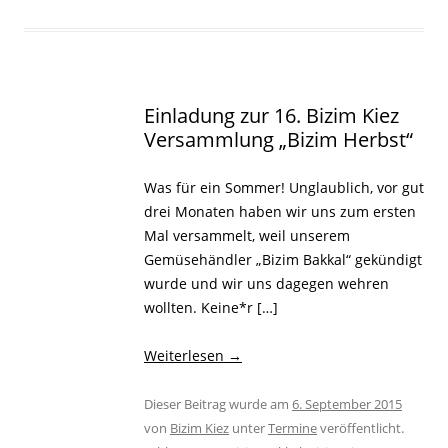
Einladung zur 16. Bizim Kiez
Versammlung „Bizim Herbst“
Was für ein Sommer! Unglaublich, vor gut
drei Monaten haben wir uns zum ersten
Mal versammelt, weil unserem
Gemüsehändler „Bizim Bakkal“ gekündigt
wurde und wir uns dagegen wehren
wollten. Keine*r […]
Weiterlesen
→
Dieser Beitrag wurde am
6. September 2015
von
Bizim Kiez
unter
Termine
veröffentlicht.