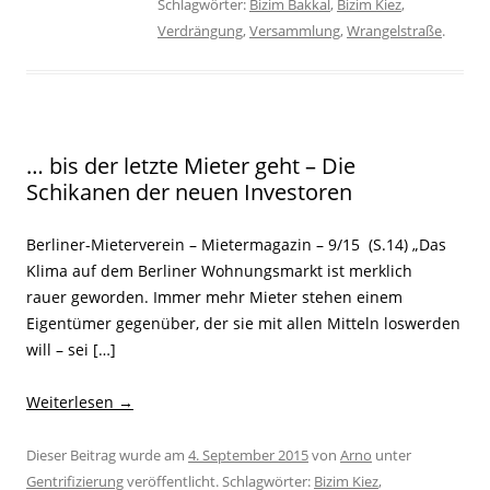
Schlagwörter:
Bizim Bakkal
,
Bizim Kiez
,
Verdrängung
,
Versammlung
,
Wrangelstraße
.
… bis der letzte Mieter geht – Die
Schikanen der neuen Investoren
Berliner-Mieterverein – Mietermagazin – 9/15 (S.14) „Das
Klima auf dem Berliner Wohnungsmarkt ist merklich
rauer geworden. Immer mehr Mieter stehen einem
Eigentümer gegenüber, der sie mit allen Mitteln loswerden
will – sei […]
Weiterlesen
→
Dieser Beitrag wurde am
4. September 2015
von
Arno
unter
Gentrifizierung
veröffentlicht. Schlagwörter:
Bizim Kiez
,