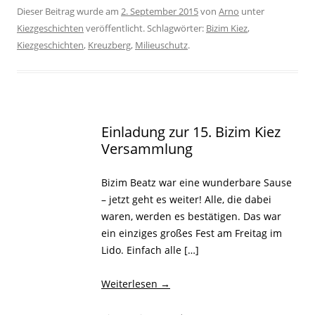
Dieser Beitrag wurde am
2. September 2015
von
Arno
unter
Kiezgeschichten
veröffentlicht. Schlagwörter:
Bizim Kiez
,
Kiezgeschichten
,
Kreuzberg
,
Milieuschutz
.
Einladung zur 15. Bizim Kiez
Versammlung
Bizim Beatz war eine wunderbare Sause
– jetzt geht es weiter! Alle, die dabei
waren, werden es bestätigen. Das war
ein einziges großes Fest am Freitag im
Lido. Einfach alle […]
Weiterlesen
→