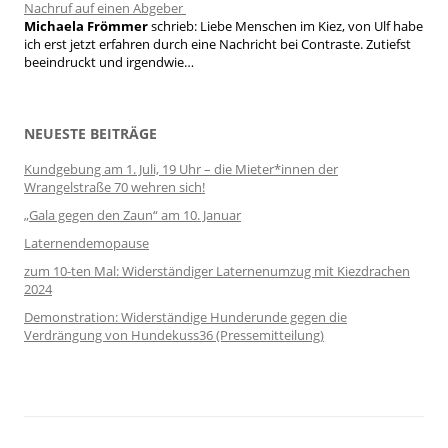
Nachruf auf einen Abgeber
Michaela Frömmer
schrieb:
Liebe Menschen im Kiez, von Ulf habe
ich erst jetzt erfahren durch eine Nachricht bei Contraste. Zutiefst
beeindruckt und irgendwie…
NEUESTE BEITRÄGE
Kundgebung am 1. Juli, 19 Uhr – die Mieter*innen der
Wrangelstraße 70 wehren sich!
„Gala gegen den Zaun“ am 10. Januar
Laternendemopause
zum 10-ten Mal: Widerständiger Laternenumzug mit Kiezdrachen
2024
Demonstration: Widerständige Hunderunde gegen die
Verdrängung von Hundekuss36 (Pressemitteilung)