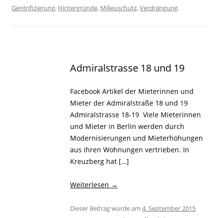
Gentrifizierung
,
Hintergründe
,
Milieuschutz
,
Verdrängung
.
Admiralstrasse 18 und 19
Facebook Artikel der Mieterinnen und
Mieter der Admiralstraße 18 und 19
Admiralstrasse 18-19 Viele Mieterinnen
und Mieter in Berlin werden durch
Modernisierungen und Mieterhöhungen
aus ihren Wohnungen vertrieben. In
Kreuzberg hat […]
Weiterlesen
→
Dieser Beitrag wurde am
4. September 2015