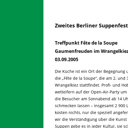
Zweites Berliner Suppenfes
Treffpunkt Fête de la Soupe
Gaumenfreuden im Wrangelkie
03.09.2005
Die Küche ist ein Ort der Begegnung un
die „Fête de la Soupe“, die am 2. un
Wrangelkiez stattfindet. Profi- und H
wetteifern auf der Open-Air-Party um
die Besucher am Sonnabend ab 14 Uh
schmecken lassen – insgesamt 2 900 L
kosten nichts, nur die speziell angefe
wir die Verständigung über die Kunst 
Suppen gebe es in jeder Kultur, sie 