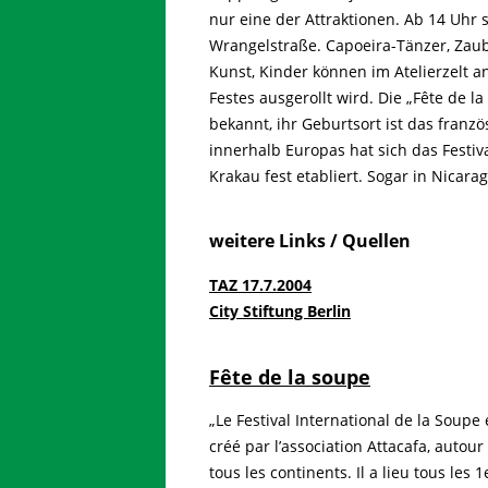
nur eine der Attraktionen. Ab 14 Uhr
Wrangelstraße. Capoeira-Tänzer, Zaub
Kunst, Kinder können im Atelierzelt 
Festes ausgerollt wird. Die „Fête de l
bekannt, ihr Geburtsort ist das fran
innerhalb Europas hat sich das Festiv
Krakau fest etabliert. Sogar in Nicarag
weitere Links / Quellen
TAZ 17.7.2004
City Stiftung Berlin
Fête de la soupe
„Le Festival International de la Soupe
créé par l’association Attacafa, auto
tous les continents. Il a lieu tous le