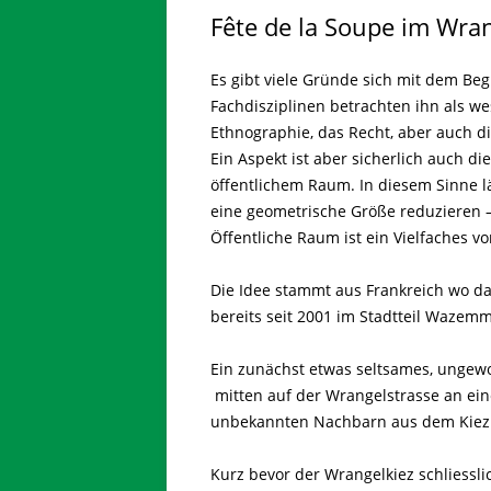
Fête de la Soupe im Wra
Es gibt viele Gründe sich mit dem Beg
Fachdisziplinen betrachten ihn als wes
Ethnographie, das Recht, aber auch di
Ein Aspekt ist aber sicherlich auch d
öffentlichem Raum. In diesem Sinne lä
eine geometrische Größe reduzieren –
Öffentliche Raum ist ein Vielfaches v
Die Idee stammt aus Frankreich wo da
bereits seit 2001 im Stadtteil Wazemmes
Ein zunächst etwas seltsames, unge
mitten auf der Wrangelstrasse an ein
unbekannten Nachbarn aus dem Kiez 
Kurz bevor der Wrangelkiez schliessl