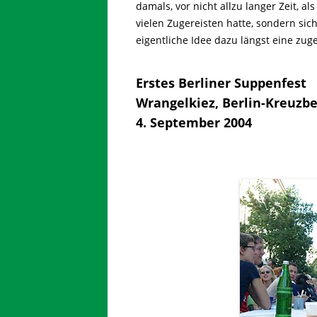
damals, vor nicht allzu langer Zeit, 
vielen Zugereisten hatte, sondern sic
eigentliche Idee dazu längst eine zug
Erstes Berliner Suppenfest
Wrangelkiez, Berlin-Kreuzb
4. September 2004