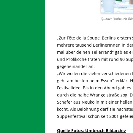
Quelle: Umbruch Bil
„Zur Fête de la Soupe, Berlins erste
mehrere tausend BerlinerInnen in de
mal über deinen Tellerrand“ gab es e
und Profiköche traten mit rund 90 Su
gegeneinander an.
„Wir wollen die vielen verschiedenen 
geht am besten beim Essen“, erklärt He
Festivalidee. Bis in den Abend gab es
durch die halbe Wrangelstraße zog. D
Schäfer aus Neukölln mit einer hellen 
kocht. Als Belohnung darf sie nächstes
Suppenfestival schon seit 2001 gefeier
Quelle Fotos: Umbruch Bildarchiv