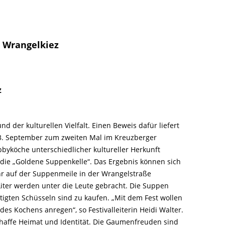
t Wrangelkiez
z
d der kulturellen Vielfalt. Einen Beweis dafür liefert
d 3. September zum zweiten Mal im Kreuzberger
obbyköche unterschiedlicher kultureller Herkunft
 die „Goldene Suppenkelle“. Das Ergebnis können sich
r auf der Suppenmeile in der Wrangelstraße
iter werden unter die Leute gebracht. Die Suppen
rtigten Schüsseln sind zu kaufen. „Mit dem Fest wollen
des Kochens anregen“, so Festivalleiterin Heidi Walter.
schaffe Heimat und Identität. Die Gaumenfreuden sind