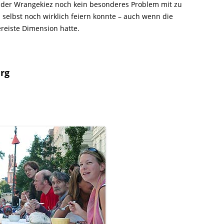
als der Wrangekiez noch kein besonderes Problem mit zu
h selbst noch wirklich feiern konnte – auch wenn die
ereiste Dimension hatte.
erg