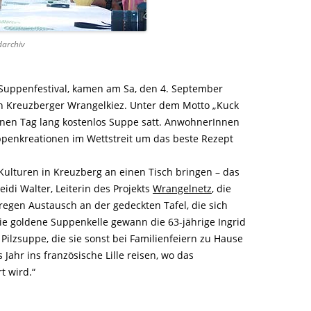
darchiv
m Suppenfestival, kamen am Sa, den 4. September
n Kreuzberger Wrangelkiez. Unter dem Motto „Kuck
inen Tag lang kostenlos Suppe satt. AnwohnerInnen
ppenkreationen im Wettstreit um das beste Rezept
Kulturen in Kreuzberg an einen Tisch bringen – das
idi Walter, Leiterin des Projekts
Wrangelnetz
, die
 regen Austausch an der gedeckten Tafel, die sich
ie goldene Suppenkelle gewann die 63-jährige Ingrid
Pilzsuppe, die sie sonst bei Familienfeiern zu Hause
 Jahr ins französische Lille reisen, wo das
t wird.“