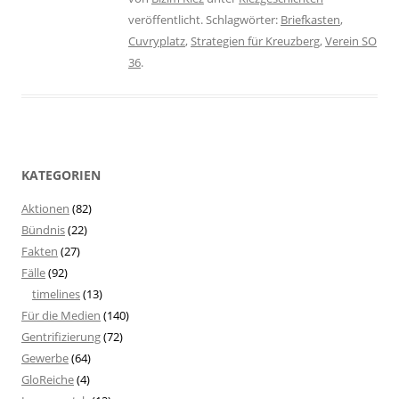
veröffentlicht. Schlagwörter:
Briefkasten
,
Cuvryplatz
,
Strategien für Kreuzberg
,
Verein SO
36
.
KATEGORIEN
Aktionen
(82)
Bündnis
(22)
Fakten
(27)
Fälle
(92)
timelines
(13)
Für die Medien
(140)
Gentrifizierung
(72)
Gewerbe
(64)
GloReiche
(4)