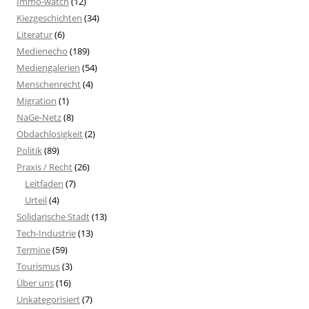
Immo-watch
(12)
Kiezgeschichten
(34)
Literatur
(6)
Medienecho
(189)
Mediengalerien
(54)
Menschenrecht
(4)
Migration
(1)
NaGe-Netz
(8)
Obdachlosigkeit
(2)
Politik
(89)
Praxis / Recht
(26)
Leitfaden
(7)
Urteil
(4)
Solidarische Stadt
(13)
Tech-Industrie
(13)
Termine
(59)
Tourismus
(3)
Über uns
(16)
Unkategorisiert
(7)