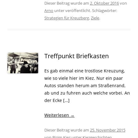
Dieser Beitrag wurde am
2. Oktober 2016
von
Arno
unter veröffentlicht. Schlagwörter:
Strategien für Kreuzberg
,
Ziele
.
Treffpunkt Briefkasten
Es gab einmal eine trostlose Kreuzung,
wie so viele hier im Kiez. Nur ein paar
Autos standen herum am Straßenrand,
ab und zu fuhren auch welche vorbei. An
der Ecke […]
Weiterlesen
→
Dieser Beitrag wurde am
25. November 2015
von
Bizim Kiez
unter
Kiezgeschichten