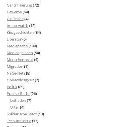
Gentrifizierung
(72)
Gewerbe
(64)
GloReiche
(4)
Immo-watch
(12)
Kiezgeschichten
(34)
Literatur
(6)
Medienecho
(189)
Mediengalerien
(54)
Menschenrecht
(4)
Migration
(1)
NaGe-Netz
(8)
Obdachlosigkeit
(2)
Politik
(89)
Praxis / Recht
(26)
Leitfaden
(7)
Urteil
(4)
Solidarische Stadt
(13)
Tech-Industrie
(13)