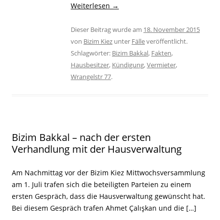
Weiterlesen
→
Dieser Beitrag wurde am
18. November 2015
von
Bizim Kiez
unter
Fälle
veröffentlicht.
Schlagwörter:
Bizim Bakkal
,
Fakten
,
Hausbesitzer
,
Kündigung
,
Vermieter
,
Wrangelstr 77
.
Bizim Bakkal – nach der ersten
Verhandlung mit der Hausverwaltung
Am Nachmittag vor der Bizim Kiez Mittwochsversammlung
am 1. Juli trafen sich die beteiligten Parteien zu einem
ersten Gespräch, dass die Hausverwaltung gewünscht hat.
Bei diesem Gespräch trafen Ahmet Çalışkan und die […]