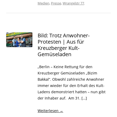
Medien
,
Presse
,
Wrangelstr 77
.
Bild: Trotz Anwohner-
Protesten | Aus für
Kreuzberger Kult-
Gemüseladen
„Berlin – Keine Rettung für den
Kreuzberger Gemüseladen „Bizim
Bakkal“. Obwohl zahlreiche Anwohner
immer wieder für den Erhalt des Kult-
Ladens demonstriert hatten – nun gibt
der Inhaber auf. Am 31. […]
Weiterlesen
→