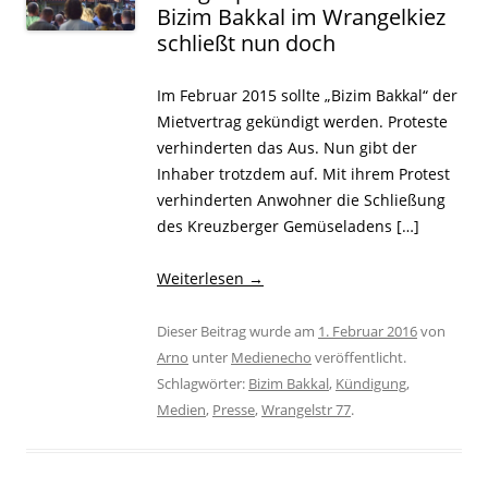
Bizim Bakkal im Wrangelkiez
schließt nun doch
Im Februar 2015 sollte „Bizim Bakkal“ der
Mietvertrag gekündigt werden. Proteste
verhinderten das Aus. Nun gibt der
Inhaber trotzdem auf. Mit ihrem Protest
verhinderten Anwohner die Schließung
des Kreuzberger Gemüseladens […]
Weiterlesen
→
Dieser Beitrag wurde am
1. Februar 2016
von
Arno
unter
Medienecho
veröffentlicht.
Schlagwörter:
Bizim Bakkal
,
Kündigung
,
Medien
,
Presse
,
Wrangelstr 77
.