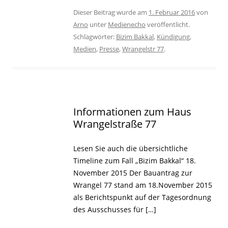
Dieser Beitrag wurde am
1. Februar 2016
von
Arno
unter
Medienecho
veröffentlicht.
Schlagwörter:
Bizim Bakkal
,
Kündigung
,
Medien
,
Presse
,
Wrangelstr 77
.
Informationen zum Haus
Wrangelstraße 77
Lesen Sie auch die übersichtliche
Timeline zum Fall „Bizim Bakkal“ 18.
November 2015 Der Bauantrag zur
Wrangel 77 stand am 18.November 2015
als Berichtspunkt auf der Tagesordnung
des Ausschusses für […]