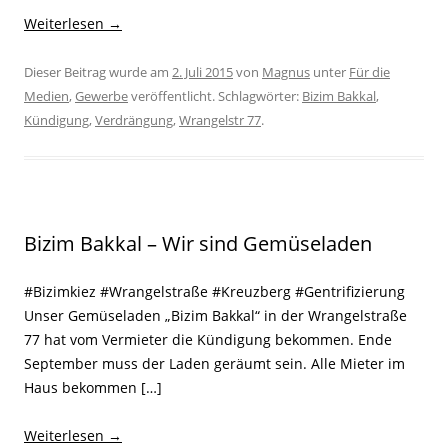
Weiterlesen
→
Dieser Beitrag wurde am
2. Juli 2015
von
Magnus
unter
Für die
Medien
,
Gewerbe
veröffentlicht. Schlagwörter:
Bizim Bakkal
,
Kündigung
,
Verdrängung
,
Wrangelstr 77
.
Bizim Bakkal – Wir sind Gemüseladen
#Bizimkiez #Wrangelstraße #Kreuzberg #Gentrifizierung
Unser Gemüseladen „Bizim Bakkal“ in der Wrangelstraße
77 hat vom Vermieter die Kündigung bekommen. Ende
September muss der Laden geräumt sein. Alle Mieter im
Haus bekommen […]
Weiterlesen
→