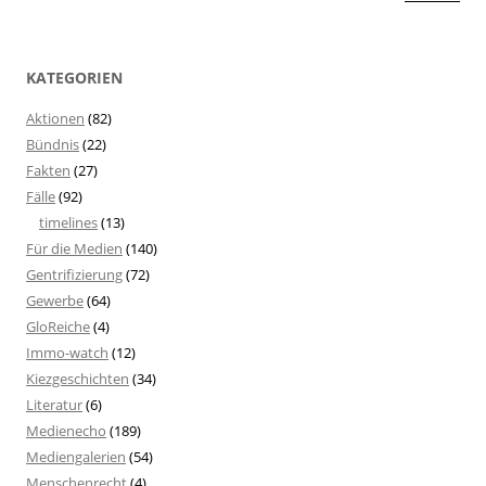
KATEGORIEN
Aktionen
(82)
Bündnis
(22)
Fakten
(27)
Fälle
(92)
timelines
(13)
Für die Medien
(140)
Gentrifizierung
(72)
Gewerbe
(64)
GloReiche
(4)
Immo-watch
(12)
Kiezgeschichten
(34)
Literatur
(6)
Medienecho
(189)
Mediengalerien
(54)
Menschenrecht
(4)