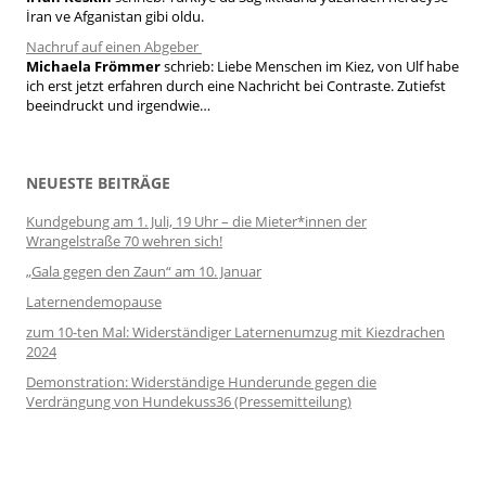
İran ve Afganistan gibi oldu.
Nachruf auf einen Abgeber
Michaela Frömmer
schrieb:
Liebe Menschen im Kiez, von Ulf habe
ich erst jetzt erfahren durch eine Nachricht bei Contraste. Zutiefst
beeindruckt und irgendwie…
NEUESTE BEITRÄGE
Kundgebung am 1. Juli, 19 Uhr – die Mieter*innen der
Wrangelstraße 70 wehren sich!
„Gala gegen den Zaun“ am 10. Januar
Laternendemopause
zum 10-ten Mal: Widerständiger Laternenumzug mit Kiezdrachen
2024
Demonstration: Widerständige Hunderunde gegen die
Verdrängung von Hundekuss36 (Pressemitteilung)