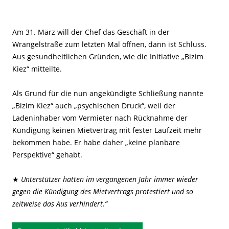
Am 31. März will der Chef das Geschäft in der
Wrangelstraße zum letzten Mal öffnen, dann ist Schluss.
Aus gesundheitlichen Gründen, wie die Initiative „Bizim
Kiez“ mitteilte.
Als Grund für die nun angekündigte Schließung nannte
„Bizim Kiez“ auch „psychischen Druck“, weil der
Ladeninhaber vom Vermieter nach Rücknahme der
Kündigung keinen Mietvertrag mit fester Laufzeit mehr
bekommen habe. Er habe daher „keine planbare
Perspektive“ gehabt.
★
Unterstützer hatten im vergangenen Jahr immer wieder
gegen die Kündigung des Mietvertrags protestiert und so
zeitweise das Aus verhindert.“