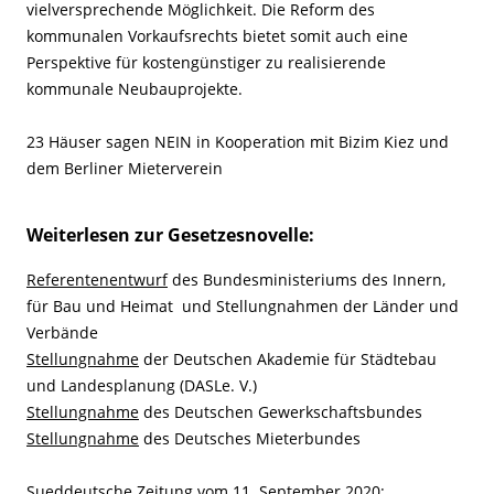
vielversprechende Möglichkeit. Die Reform des
kommunalen Vorkaufsrechts bietet somit auch eine
Perspektive für kostengünstiger zu realisierende
kommunale Neubauprojekte.
23 Häuser sagen NEIN in Kooperation mit Bizim Kiez und
dem Berliner Mieterverein
Weiterlesen zur Gesetzesnovelle:
Referentenentwurf
des Bundesministeriums des Innern,
für Bau und Heimat und Stellungnahmen der Länder und
Verbände
Stellungnahme
der Deutschen Akademie für Städtebau
und Landesplanung (DASLe. V.)
Stellungnahme
des Deutschen Gewerkschaftsbundes
Stellungnahme
des Deutsches Mieterbundes
Sueddeutsche Zeitung vom 11. September 2020: