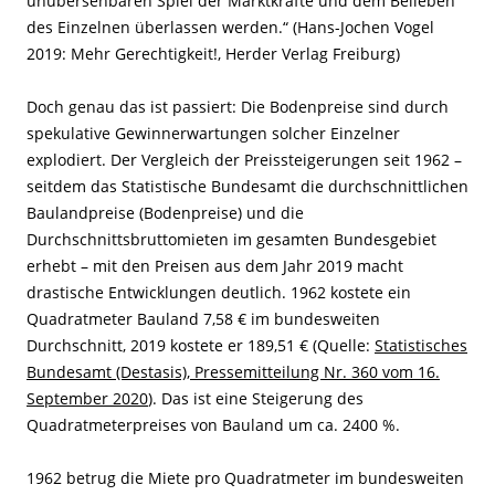
unübersehbaren Spiel der Marktkräfte und dem Belieben
des Einzelnen überlassen werden.“ (Hans-Jochen Vogel
2019: Mehr Gerechtigkeit!, Herder Verlag Freiburg)
Doch genau das ist passiert: Die Bodenpreise sind durch
spekulative Gewinnerwartungen solcher Einzelner
explodiert. Der Vergleich der Preissteigerungen seit 1962 –
seitdem das Statistische Bundesamt die durchschnittlichen
Baulandpreise (Bodenpreise) und die
Durchschnittsbruttomieten im gesamten Bundesgebiet
erhebt – mit den Preisen aus dem Jahr 2019 macht
drastische Entwicklungen deutlich. 1962 kostete ein
Quadratmeter Bauland 7,58 € im bundesweiten
Durchschnitt, 2019 kostete er 189,51 € (Quelle:
Statistisches
Bundesamt (Destasis), Pressemitteilung Nr. 360 vom 16.
September 2020
). Das ist eine Steigerung des
Quadratmeterpreises von Bauland um ca. 2400 %.
1962 betrug die Miete pro Quadratmeter im bundesweiten