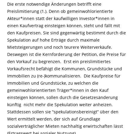
Die erste notwendige Änderungen betrifft eine
Preislimitierung (1.). Denn ob gemeinwohlorientierte
Akteur*innen statt der kaufwilligen Investor*innen in
einen Kaufvertrag einsteigen können, steht und fällt mit
den Kaufpreisen. Sie sind gegenwärtig bestimmt durch die
Spekulation auf hohe Erträge durch maximale
Mietsteigerungen und noch teurere Weiterverkäufe.
Deswegen ist die Kernforderung der Petition, die Preise für
den Vorkauf zu begrenzen. Erst ein preislimitiertes
Vorkaufsrecht befähigt die Kommunen, Grundstücke und
Immobilien zu (re-)kommunalisieren. Die Kaufpreise für
Immobilien und Grundstücke, zu welchen die
gemeinwohlorientierten Träger*innen in den Kauf
einsteigen können, sollen durch die Gesetzesänderung
künftig nicht mehr die Spekulation weiter anheizen.
Stattdessen sollen sie “spekulationsbereinigt” über den
Wert ermittelt werden, der sich auf Grundlage
sozialverträglicher Mieten nachhaltig erwirtschaften lässt
(Ertragswert bei sozialer Nutzung).