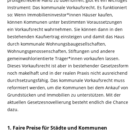
profitgetriebene Hand zu überführen, gibt es ein wichtiges
Instrument: Das kommunale Vorkaufsrecht. Es funktioniert
so: Wenn Immobilieninvestor*innen Häuser kaufen,
können Kommunen unter bestimmten Voraussetzungen
ein Vorkaufsrecht wahrnehmen. Sie können dann in den
bestehenden Kaufvertrag einsteigen und damit das Haus
durch kommunale Wohnungsbaugesellschaften,
Wohnungsgenossenschaften, Stiftungen und andere
gemeinwohlorientierte Träger*innen vorkaufen lassen.
Dieses Vorkaufsrecht ist aber in bestehender Gesetzesform
noch makelhaft und in der realen Praxis nicht ausreichend
durchsetzungsfähig. Das kommunale Vorkaufsrecht muss
reformiert werden, um die Kommunen bei dem Ankauf von
Grundstücken und Immobilien zu unterstützen. Mit der
aktuellen Gesetzesnovellierung besteht endlich die Chance
dazu.
1. Faire Preise für Städte und Kommunen