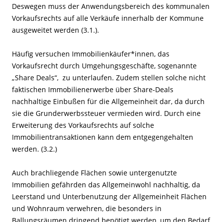
Deswegen muss der Anwendungsbereich des kommunalen
Vorkaufsrechts auf alle Verkäufe innerhalb der Kommune
ausgeweitet werden (3.1.).
Häufig versuchen Immobilienkäufer*innen, das
Vorkaufsrecht durch Umgehungsgeschäfte, sogenannte
„Share Deals“, zu unterlaufen. Zudem stellen solche nicht
faktischen Immobilienerwerbe über Share-Deals
nachhaltige Einbußen für die Allgemeinheit dar, da durch
sie die Grunderwerbssteuer vermieden wird. Durch eine
Erweiterung des Vorkaufsrechts auf solche
Immobilientransaktionen kann dem entgegengehalten
werden. (3.2.)
Auch brachliegende Flächen sowie untergenutzte
Immobilien gefährden das Allgemeinwohl nachhaltig, da
Leerstand und Unterbenutzung der Allgemeinheit Flächen
und Wohnraum verwehren, die besonders in
Ballungsräumen dringend benötigt werden, um den Bedarf