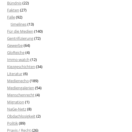
Bündnis
(22)
Fakten
(27)
Fälle
(92)
timelines
(13)
Für die Medien
(140)
Gentrifizierung
(72)
Gewerbe
(64)
GloReiche
(4)
Immo-watch
(12)
Kiezgeschichten
(34)
Literatur
(6)
Medienecho
(189)
Mediengalerien
(54)
Menschenrecht
(4)
Migration
(1)
NaGe-Netz
(8)
Obdachlosigkeit
(2)
Politik
(89)
Praxis / Recht
(26)