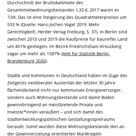
Durchschnitt der Bruttokaltmiete des
Gesamtmietwohnungsbestandes 1,33 €, 2017 waren es
7,09. Das ist eine Steigerung des Quadratmeterpreises um
533 % (Quelle: Hans-Jochen Vogel 2019: Mehr
Gerechtigkeit!, Herder Verlag Freiburg, S. 37). In Berlin sind
zwischen 2010 und 2019 die Kaufpreise für baureifes Land
um 451% gestiegen, im Bezirk Friedrichshain-Kreuzberg
sogar um mehr als 1587% (
Amt für Statistik Berlin-
Brandenburg 2020
).
Städte und Kommunen in Deutschland haben im Zuge des
Zeitgeists neoliberaler Austerität der letzten 30 Jahre
flächendeckend nicht nur kommunale Energieversorger,
sondern auch Wohnungsbestände und damit Boden
gewinnbringend an meistbietende Private und
Investor*innen veräußert – und sich damit des
stadtentwicklungspolitischen Gestaltungsspielraums
beraubt. Somit wurden diese Wohnungsbestände den an
der Gewinnerzielung orientierten Marktregeln