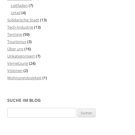
Leitfaden
(7)
Urteil
(4)
Solidarische Stadt
(13)
Tech-Industrie
(13)
Termine
(59)
Tourismus
(3)
Über uns
(16)
Unkategorisiert
(7)
Vernetzung
(24)
Visionen
(2)
Wohnungslosigkeit
(1)
SUCHE IM BLOG
S
u
c
h