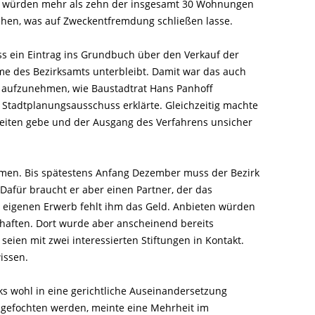
em würden mehr als zehn der insgesamt 30 Wohnungen
tehen, was auf Zweckentfremdung schließen lasse.
ss ein Eintrag ins Grundbuch über den Verkauf der
e des Bezirksamts unterbleibt. Damit war das auch
all aufzunehmen, wie Baustadtrat Hans Panhoff
Stadtplanungsausschuss erklärte. Gleichzeitig machte
keiten gebe und der Ausgang des Verfahrens unsicher
men. Bis spätestens Anfang Dezember muss der Bezirk
Dafür braucht er aber einen Partner, der das
eigenen Erwerb fehlt ihm das Geld. Anbieten würden
haften. Dort wurde aber anscheinend bereits
seien mit zwei interessierten Stiftungen in Kontakt.
issen.
s wohl in eine gerichtliche Auseinandersetzung
gefochten werden, meinte eine Mehrheit im