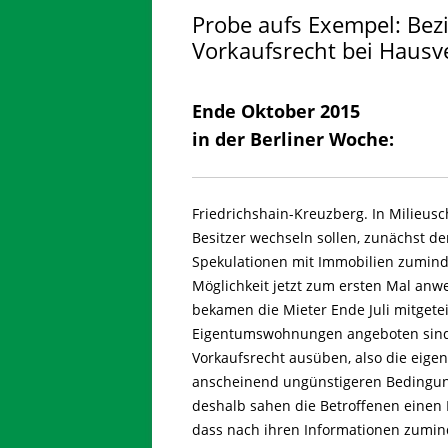
Probe aufs Exempel: Bezi
Vorkaufsrecht bei Hausv
Ende Oktober 2015
in der Berliner Woche:
Friedrichshain-Kreuzberg.
In Milieus
Besitzer wechseln sollen, zunächst d
Spekulationen mit Immobilien zuminde
Möglichkeit jetzt zum ersten Mal anw
bekamen die Mieter Ende Juli mitgete
Eigentumswohnungen angeboten sind.
Vorkaufsrecht ausüben, also die eige
anscheinend ungünstigeren Bedingung
deshalb sahen die Betroffenen einen F
dass nach ihren Informationen zumin