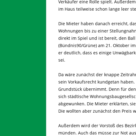
Verkäufer eine Rolle spielt. Außerd
im Haus teilweise schon lange leer s
Die Mieter haben danach erreicht, da
Wohnungen bis zu einer Stellungnahm
direkt im Spiel und ist bereit, den B
(Bündnis90/Grüne) am 21. Oktober im 
er deutlich, dass es einige Unwägbar
sei.
Da wäre zunächst der knappe Zeitrah
sein Vorkaufsrecht kundgetan haben. 
Grundstück übernimmt. Denn für den 
sich städtische Wohnungsbaugesellsc
abgewunken. Die Mieter erklärten, sie 
Die wollten aber zunächst den Preis w
Außerdem wird der Vorstoß des Bezirk
münden. Auch das müsse zur Not aus