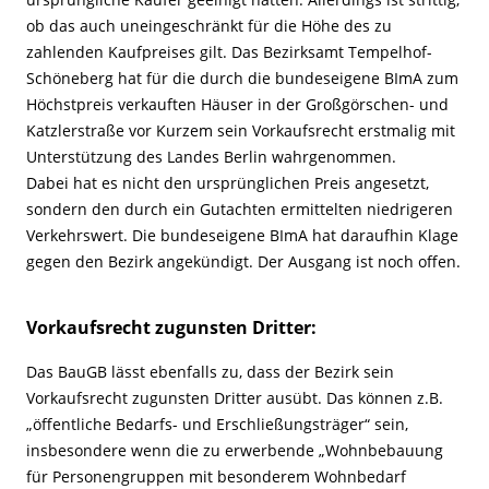
ob das auch uneingeschränkt für die Höhe des zu
zahlenden Kaufpreises gilt. Das Bezirksamt Tempelhof-
Schöneberg hat für die durch die bundeseigene BImA zum
Höchstpreis verkauften Häuser in der Großgörschen- und
Katzlerstraße vor Kurzem sein Vorkaufsrecht erstmalig mit
Unterstützung des Landes Berlin wahrgenommen.
Dabei hat es nicht den ursprünglichen Preis angesetzt,
sondern den durch ein Gutachten ermittelten niedrigeren
Verkehrswert. Die bundeseigene BImA hat daraufhin Klage
gegen den Bezirk angekündigt. Der Ausgang ist noch offen.
Vorkaufsrecht zugunsten Dritter:
Das BauGB lässt ebenfalls zu, dass der Bezirk sein
Vorkaufsrecht zugunsten Dritter ausübt. Das können z.B.
„öffentliche Bedarfs- und Erschließungsträger“ sein,
insbesondere wenn die zu erwerbende „Wohnbebauung
für Personengruppen mit besonderem Wohnbedarf