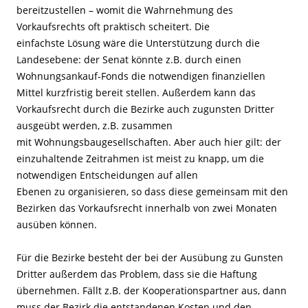
bereitzustellen – womit die Wahrnehmung des
Vorkaufsrechts oft praktisch scheitert. Die
einfachste Lösung wäre die Unterstützung durch die
Landesebene: der Senat könnte z.B. durch einen
Wohnungsankauf-Fonds die notwendigen finanziellen
Mittel kurzfristig bereit stellen. Außerdem kann das
Vorkaufsrecht durch die Bezirke auch zugunsten Dritter
ausgeübt werden, z.B. zusammen
mit Wohnungsbaugesellschaften. Aber auch hier gilt: der
einzuhaltende Zeitrahmen ist meist zu knapp, um die
notwendigen Entscheidungen auf allen
Ebenen zu organisieren, so dass diese gemeinsam mit den
Bezirken das Vorkaufsrecht innerhalb von zwei Monaten
ausüben können.
Für die Bezirke besteht der bei der Ausübung zu Gunsten
Dritter außerdem das Problem, dass sie die Haftung
übernehmen. Fällt z.B. der Kooperationspartner aus, dann
muss der Bezirk die entstandenen Kosten und den