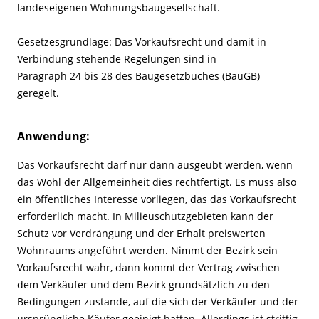
landeseigenen Wohnungsbaugesellschaft.
Gesetzesgrundlage: Das Vorkaufsrecht und damit in
Verbindung stehende Regelungen sind in
Paragraph 24 bis 28 des Baugesetzbuches (BauGB)
geregelt.
Anwendung:
Das Vorkaufsrecht darf nur dann ausgeübt werden, wenn
das Wohl der Allgemeinheit dies rechtfertigt. Es muss also
ein öffentliches Interesse vorliegen, das das Vorkaufsrecht
erforderlich macht. In Milieuschutzgebieten kann der
Schutz vor Verdrängung und der Erhalt preiswerten
Wohnraums angeführt werden. Nimmt der Bezirk sein
Vorkaufsrecht wahr, dann kommt der Vertrag zwischen
dem Verkäufer und dem Bezirk grundsätzlich zu den
Bedingungen zustande, auf die sich der Verkäufer und der
ursprüngliche Käufer geeinigt hatten. Allerdings ist strittig,