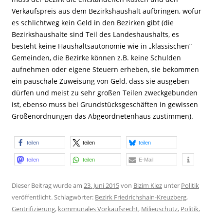
Verkaufspreis aus dem Bezirkshaushalt aufbringen, wofür
es schlichtweg kein Geld in den Bezirken gibt (die
Bezirkshaushalte sind Teil des Landeshaushalts, es
besteht keine Haushaltsautonomie wie in „klassischen“
Gemeinden, die Bezirke können z.B. keine Schulden
aufnehmen oder eigene Steuern erheben, sie bekommen
ein pauschale Zuweisung von Geld, dass sie ausgeben
dürfen und meist zu sehr großen Teilen zweckgebunden
ist, ebenso muss bei Grundstücksgeschäften in gewissen
Größenordnungen das Abgeordnetenhaus zustimmen).
teilen
teilen
teilen
teilen
teilen
E-Mail
Dieser Beitrag wurde am
23. Juni 2015
von
Bizim Kiez
unter
Politik
veröffentlicht. Schlagwörter:
Bezirk Friedrichshain-Kreuzberg
,
Gentrifizierung
,
kommunales Vorkaufsrecht
,
Milieuschutz
,
Politik
,