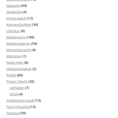
Gewerbe
(64)
GloReiche
(4)
Immo-watch
(12)
Kiezgeschichten
(34)
Literatur
(6)
Medienecho
(189)
Mediengalerien
(54)
Menschenrecht
(4)
Migration
(1)
NaGe-Netz
(8)
Obdachlosigkeit
(2)
Politik
(89)
Praxis / Recht
(26)
Leitfaden
(7)
Urteil
(4)
Solidarische Stadt
(13)
Tech-Industrie
(13)
Termine
(59)