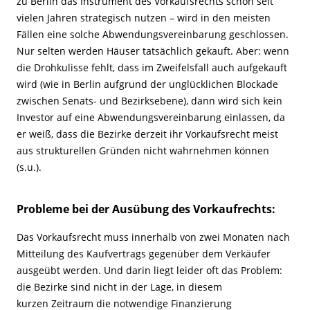
zu Berlin das Instrument des Vorkaufsrechts schon seit
vielen Jahren strategisch nutzen – wird in den meisten
Fällen eine solche Abwendungsvereinbarung geschlossen.
Nur selten werden Häuser tatsächlich gekauft. Aber: wenn
die Drohkulisse fehlt, dass im Zweifelsfall auch aufgekauft
wird (wie in Berlin aufgrund der unglücklichen Blockade
zwischen Senats- und Bezirksebene), dann wird sich kein
Investor auf eine Abwendungsvereinbarung einlassen, da
er weiß, dass die Bezirke derzeit ihr Vorkaufsrecht meist
aus strukturellen Gründen nicht wahrnehmen können
(s.u.).
Probleme bei der Ausübung des Vorkaufrechts:
Das Vorkaufsrecht muss innerhalb von zwei Monaten nach
Mitteilung des Kaufvertrags gegenüber dem Verkäufer
ausgeübt werden. Und darin liegt leider oft das Problem:
die Bezirke sind nicht in der Lage, in diesem
kurzen Zeitraum die notwendige Finanzierung