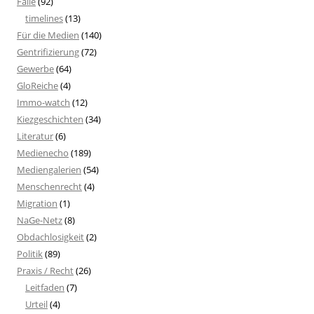
Fälle
(92)
timelines
(13)
Für die Medien
(140)
Gentrifizierung
(72)
Gewerbe
(64)
GloReiche
(4)
Immo-watch
(12)
Kiezgeschichten
(34)
Literatur
(6)
Medienecho
(189)
Mediengalerien
(54)
Menschenrecht
(4)
Migration
(1)
NaGe-Netz
(8)
Obdachlosigkeit
(2)
Politik
(89)
Praxis / Recht
(26)
Leitfaden
(7)
Urteil
(4)