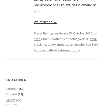
überkommenes Projekt, das niemand in
[…]
Weiterlesen
→
Dieser Beitrag wurde am
15. Oktober 2016
von
Arno
unter veröffentlicht. Schlagwörter:
Artur
Süsskind
,
Cuvry Spree
,
Cuvry-Brache
,
Familien
,
Monstermäßiger Laternenumzug
.
KATEGORIEN
Aktionen
(82)
Bündnis
(22)
Fakten
(27)