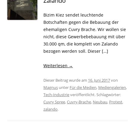
Zalando
Bizim Kiez sendet leuchtende
Botschaften gegen die Bebauung der
ehemaligen Cuvry Brache. Wir wollen sie
nicht, diese Gewerbebebauung mit über
30.000 qm, die komplett von Zalando
bezogen werden soll. Dieser […]
Weiterlesen
→
Dieser Beitrag wurde am
16. Juni 2017
von
Magnus
unter
Für die Medien
,
Mediengalerien
,
Tech-Industrie
veröffentlicht. Schlagwörter:
Cuvry Spree
,
Cuvry-Brache
,
Neubau
,
Protest
,
zalando
.