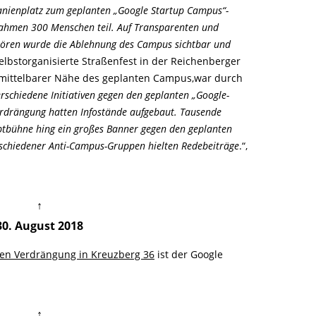
nienplatz zum geplanten „Google Startup Campus“-
 nahmen 300 Menschen teil. Auf Transparenten und
hören wurde die Ablehnung des Campus sichtbar und
elbstorganisierte Straßenfest in der Reichenberger
nmittelbarer Nähe des geplanten Campus,war durch
rschiedene Initiativen gegen den geplanten „Google-
rdrängung hatten Infostände aufgebaut. Tausende
uptbühne hing ein großes Banner gegen den geplanten
rschiedener Anti-Campus-Gruppen hielten Redebeiträge
.“,
↑
30. August 2018
en Verdrängung in Kreuzberg 36
ist der Google
↑