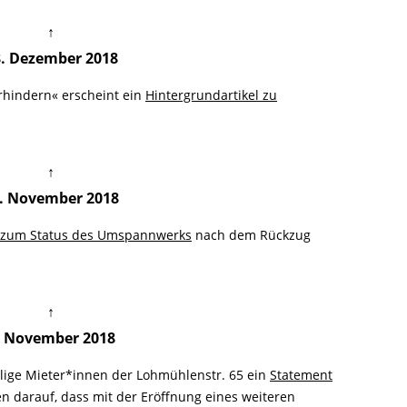
↑
8. Dezember 2018
hindern« erscheint ein
Hintergrundartikel zu
↑
. November 2018
 zum Status des Umspannwerks
nach dem Rückzug
↑
. November 2018
lige Mieter*innen der Lohmühlenstr. 65 ein
Statement
en darauf, dass mit der Eröffnung eines weiteren