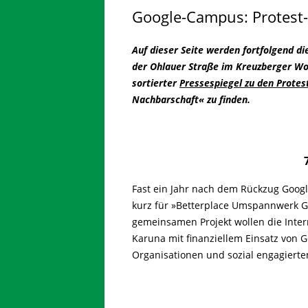
Google-Campus: Protest-
Auf dieser Seite werden fortfolgend d
der Ohlauer Straße im Kreuzberger W
sortierter
Pressespiegel zu den Protes
Nachbarschaft« zu finden.
Fast ein Jahr nach dem Rückzug Goog
kurz für »Betterplace Umspannwerk
gemeinsamen Projekt wollen die Inter
Karuna mit finanziellem Einsatz von
Organisationen und sozial engagierten