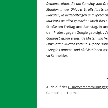
Demonstration, die am Samstag vom Ora
Standort in der Ohlauer Straße führte,
Plakaten, in Redebeiträgen und Sprechc
lautstark deutlich gemacht.“
Auch das s
Straße am Freitag und Samstag, in u
den Protest gegen Google geprägt. „
Ve
Campus“, gegen steigende Mieten und Ve
Flugblätter wurden verteilt. Auf der Ha
„Google Campus“, und Aktivist*innen ve
so Schneider.
Auch auf der
6. Kiezversammlung geg
Campus ein Thema.