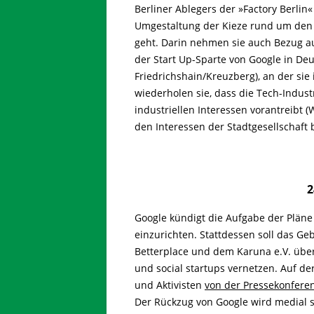
Berliner Ablegers der »Factory Berlin
Umgestaltung der Kieze rund um den G
geht. Darin nehmen sie auch Bezug au
der Start Up-Sparte von Google in Deu
Friedrichshain/Kreuzberg), an der si
wiederholen sie, dass die Tech-Indus
industriellen Interessen vorantreibt
den Interessen der Stadtgesellschaft
2
Google kündigt die Aufgabe der Plän
einzurichten. Stattdessen soll das G
Betterplace und dem Karuna e.V. überg
und social startups vernetzen. Auf der
und Aktivisten
von der Pressekonfere
Der Rückzug von Google wird medial s