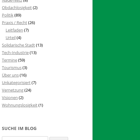
Obdachlosigkeit
(2)
Politik
(89)
Praxis / Recht
(26)
Leitfaden
(7)
Urteil
(4)
Solidarische Stadt
(13)
Tech-Industrie
(13)
Termine
(59)
Tourismus
(3)
Über uns
(16)
Unkategorisiert
(7)
Vernetzung
(24)
Visionen
(2)
Wohnungslosigkeit
(1)
SUCHE IM BLOG