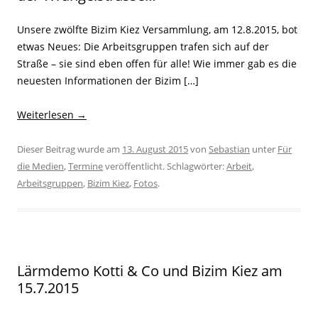
Unsere zwölfte Bizim Kiez Versammlung, am 12.8.2015, bot
etwas Neues: Die Arbeitsgruppen trafen sich auf der
Straße – sie sind eben offen für alle! Wie immer gab es die
neuesten Informationen der Bizim […]
Weiterlesen
→
Dieser Beitrag wurde am
13. August 2015
von
Sebastian
unter
Für
die Medien
,
Termine
veröffentlicht. Schlagwörter:
Arbeit
,
Arbeitsgruppen
,
Bizim Kiez
,
Fotos
.
Lärmdemo Kotti & Co und Bizim Kiez am
15.7.2015