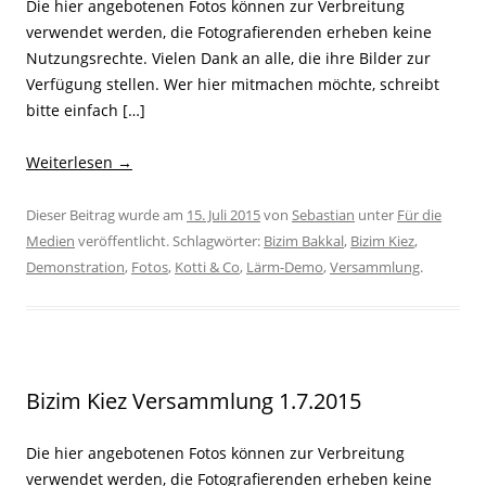
Die hier angebotenen Fotos können zur Verbreitung
verwendet werden, die Fotografierenden erheben keine
Nutzungsrechte. Vielen Dank an alle, die ihre Bilder zur
Verfügung stellen. Wer hier mitmachen möchte, schreibt
bitte einfach […]
Weiterlesen
→
Dieser Beitrag wurde am
15. Juli 2015
von
Sebastian
unter
Für die
Medien
veröffentlicht. Schlagwörter:
Bizim Bakkal
,
Bizim Kiez
,
Demonstration
,
Fotos
,
Kotti & Co
,
Lärm-Demo
,
Versammlung
.
Bizim Kiez Versammlung 1.7.2015
Die hier angebotenen Fotos können zur Verbreitung
verwendet werden, die Fotografierenden erheben keine