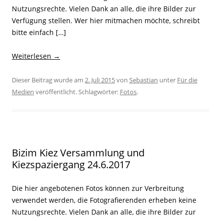
Nutzungsrechte. Vielen Dank an alle, die ihre Bilder zur
Verfügung stellen. Wer hier mitmachen möchte, schreibt
bitte einfach […]
Weiterlesen
→
Dieser Beitrag wurde am
2. Juli 2015
von
Sebastian
unter
Für die
Medien
veröffentlicht. Schlagwörter:
Fotos
.
Bizim Kiez Versammlung und
Kiezspaziergang 24.6.2017
Die hier angebotenen Fotos können zur Verbreitung
verwendet werden, die Fotografierenden erheben keine
Nutzungsrechte. Vielen Dank an alle, die ihre Bilder zur