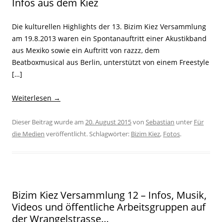
Infos aus dem Kiez
Die kulturellen Highlights der 13. Bizim Kiez Versammlung
am 19.8.2013 waren ein Spontanauftritt einer Akustikband
aus Mexiko sowie ein Auftritt von razzz, dem
Beatboxmusical aus Berlin, unterstützt von einem Freestyle
[…]
Weiterlesen
→
Dieser Beitrag wurde am
20. August 2015
von
Sebastian
unter
Für
die Medien
veröffentlicht. Schlagwörter:
Bizim Kiez
,
Fotos
.
Bizim Kiez Versammlung 12 – Infos, Musik,
Videos und öffentliche Arbeitsgruppen auf
der Wrangelstrasse…