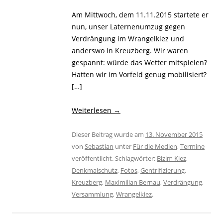
Am Mittwoch, dem 11.11.2015 startete er
nun, unser Laternenumzug gegen
Verdrängung im Wrangelkiez und
anderswo in Kreuzberg. Wir waren
gespannt: würde das Wetter mitspielen?
Hatten wir im Vorfeld genug mobilisiert?
[…]
Weiterlesen
→
Dieser Beitrag wurde am
13. November 2015
von
Sebastian
unter
Für die Medien
,
Termine
veröffentlicht. Schlagwörter:
Bizim Kiez
,
Denkmalschutz
,
Fotos
,
Gentrifizierung
,
Kreuzberg
,
Maximilian Bernau
,
Verdrängung
,
Versammlung
,
Wrangelkiez
.