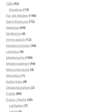
Fälle
(92)
timelines
(13)
Für die Medien
(140)
Gentrifizierung
(72)
Gewerbe
(64)
GloReiche
(4)
Immo-watch
(12)
Kiezgeschichten
(34)
Literatur
(6)
Medienecho
(189)
Mediengalerien
(54)
Menschenrecht
(4)
Migration
(1)
NaGe-Netz
(8)
Obdachlosigkeit
(2)
Politik
(89)
Praxis / Recht
(26)
Leitfaden
(7)
Urteil
(4)