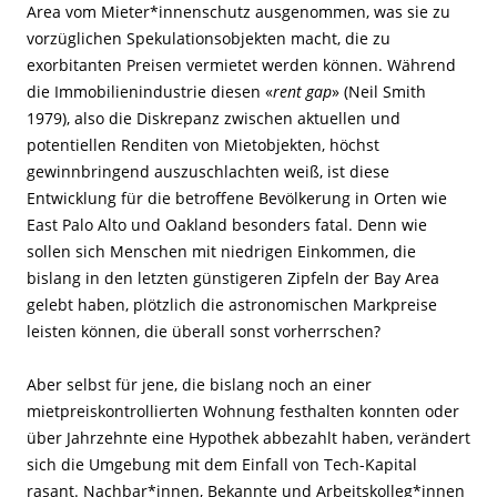
Area vom Mieter*innenschutz ausgenommen, was sie zu
vorzüglichen Spekulationsobjekten macht, die zu
exorbitanten Preisen vermietet werden können. Während
die Immobilienindustrie diesen «
rent gap
» (Neil Smith
1979), also die Diskrepanz zwischen aktuellen und
potentiellen Renditen von Mietobjekten, höchst
gewinnbringend auszuschlachten weiß, ist diese
Entwicklung für die betroffene Bevölkerung in Orten wie
East Palo Alto und Oakland besonders fatal. Denn wie
sollen sich Menschen mit niedrigen Einkommen, die
bislang in den letzten günstigeren Zipfeln der Bay Area
gelebt haben, plötzlich die astronomischen Markpreise
leisten können, die überall sonst vorherrschen?
Aber selbst für jene, die bislang noch an einer
mietpreiskontrollierten Wohnung festhalten konnten oder
über Jahrzehnte eine Hypothek abbezahlt haben, verändert
sich die Umgebung mit dem Einfall von Tech-Kapital
rasant. Nachbar*innen, Bekannte und Arbeitskolleg*innen