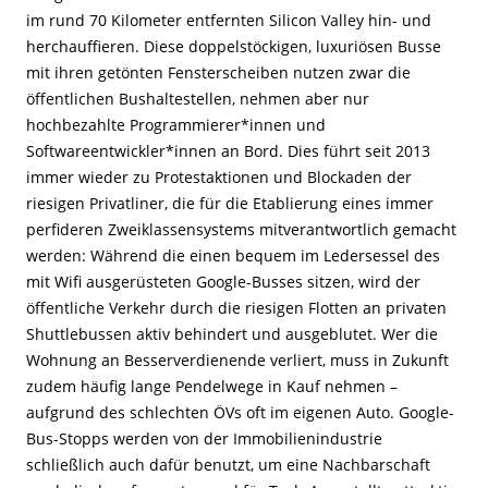
im rund 70 Kilometer entfernten Silicon Valley hin- und
herchauffieren. Diese doppelstöckigen, luxuriösen Busse
mit ihren getönten Fensterscheiben nutzen zwar die
öffentlichen Bushaltestellen, nehmen aber nur
hochbezahlte Programmierer*innen und
Softwareentwickler*innen an Bord. Dies führt seit 2013
immer wieder zu Protestaktionen und Blockaden der
riesigen Privatliner, die für die Etablierung eines immer
perfideren Zweiklassensystems mitverantwortlich gemacht
werden: Während die einen bequem im Ledersessel des
mit Wifi ausgerüsteten Google-Busses sitzen, wird der
öffentliche Verkehr durch die riesigen Flotten an privaten
Shuttlebussen aktiv behindert und ausgeblutet. Wer die
Wohnung an Besserverdienende verliert, muss in Zukunft
zudem häufig lange Pendelwege in Kauf nehmen –
aufgrund des schlechten ÖVs oft im eigenen Auto. Google-
Bus-Stopps werden von der Immobilienindustrie
schließlich auch dafür benutzt, um eine Nachbarschaft