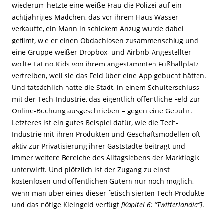
wiederum hetzte eine weiße Frau die Polizei auf ein
achtjähriges Mädchen, das vor ihrem Haus Wasser
verkaufte, ein Mann in schickem Anzug wurde dabei
gefilmt, wie er einen Obdachlosen zusammenschlug und
eine Gruppe weißer Dropbox- und Airbnb-Angestellter
wollte Latino-Kids
von ihrem angestammten Fußballplatz
vertreiben
, weil sie das Feld über eine App gebucht hätten.
Und tatsächlich hatte die Stadt, in einem Schulterschluss
mit der Tech-Industrie, das eigentlich öffentliche Feld zur
Online-Buchung ausgeschrieben – gegen eine Gebühr.
Letzteres ist ein gutes Beispiel dafür, wie die Tech-
Industrie mit ihren Produkten und Geschäftsmodellen oft
aktiv zur Privatisierung ihrer Gaststädte beiträgt und
immer weitere Bereiche des Alltagslebens der Marktlogik
unterwirft. Und plötzlich ist der Zugang zu einst
kostenlosen und öffentlichen Gütern nur noch möglich,
wenn man über eines dieser fetischisierten Tech-Produkte
und das nötige Kleingeld verfügt
[Kapitel 6: “Twitterlandia“]
.