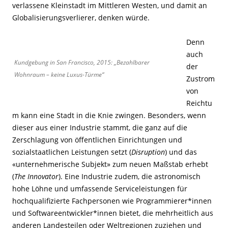
verlassene Kleinstadt im Mittleren Westen, und damit an
Globalisierungsverlierer, denken würde.
Denn
auch
Kundgebung in San Francisco, 2015: „Bezahlbarer
der
Wohnraum – keine Luxus-Türme“
Zustrom
von
Reichtu
m kann eine Stadt in die Knie zwingen. Besonders, wenn
dieser aus einer Industrie stammt, die ganz auf die
Zerschlagung von öffentlichen Einrichtungen und
sozialstaatlichen Leistungen setzt (
Disruption
) und das
«unternehmerische Subjekt» zum neuen Maßstab erhebt
(
The Innovator
). Eine Industrie zudem, die astronomisch
hohe Löhne und umfassende Serviceleistungen für
hochqualifizierte Fachpersonen wie Programmierer*innen
und Softwareentwickler*innen bietet, die mehrheitlich aus
anderen Landesteilen oder Weltregionen zuziehen und