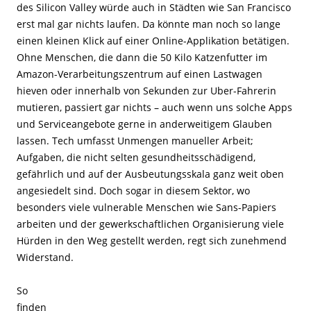
des Silicon Valley würde auch in Städten wie San Francisco
erst mal gar nichts laufen. Da könnte man noch so lange
einen kleinen Klick auf einer Online-Applikation betätigen.
Ohne Menschen, die dann die 50 Kilo Katzenfutter im
Amazon-Verarbeitungszentrum auf einen Lastwagen
hieven oder innerhalb von Sekunden zur Uber-Fahrerin
mutieren, passiert gar nichts – auch wenn uns solche Apps
und Serviceangebote gerne in anderweitigem Glauben
lassen. Tech umfasst Unmengen manueller Arbeit;
Aufgaben, die nicht selten gesundheitsschädigend,
gefährlich und auf der Ausbeutungsskala ganz weit oben
angesiedelt sind. Doch sogar in diesem Sektor, wo
besonders viele vulnerable Menschen wie Sans-Papiers
arbeiten und der gewerkschaftlichen Organisierung viele
Hürden in den Weg gestellt werden, regt sich zunehmend
Widerstand.
So
finden