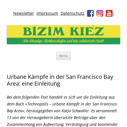
Newsletter
Impressum
Datenschutz
Bizim Kiez – Unser Kiez
Für lebendige Nachbarschaften und eine solidarische Stadt
Zum
Menü
Inhalt
springen
Urbane Kämpfe in der San Francisco Bay
Area: eine Einleitung
Bei dem folgenden Text handelt es sich um die Einleitung aus
dem Buch »Technopolis – urbane Kämpfe in der San Francisco
Bay Area«, herausgegeben von Katja Schwaller. Es versammelt
13 von der Herausgeberin übersetzte Beiträge über den
Zusammenhang von Aufwertung, Verdrängung und boomender