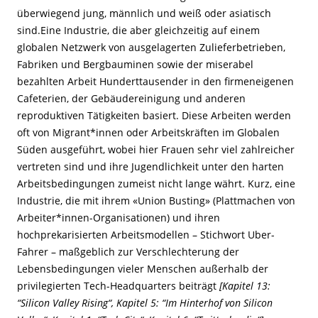
überwiegend jung, männlich und weiß oder asiatisch
sind.Eine Industrie, die aber gleichzeitig auf einem
globalen Netzwerk von ausgelagerten Zulieferbetrieben,
Fabrik
en und Bergbauminen sowie der miserabel
bezahlten Arbeit Hunderttausender in den firmeneigenen
Cafeterien, der Gebäudereinigung und anderen
reproduktiven Tätigkeiten basiert.
Diese Arbeiten werden
oft von Migrant*innen oder Arbeitskräften im Globalen
Süden ausgeführt, wobei hier Frauen sehr viel zahlreicher
vertreten sind und ihre Jugendlichkeit unter den harten
Arbeitsbedingungen zumeist nicht lange währt. Kurz, eine
Industrie, die mit ihrem «Union Busting» (Plattmachen von
Arbeiter*innen-Organisationen) und ihren
hochprekarisierten Arbeitsmodellen – Stichwort Uber-
Fahrer – maßgeblich zur Verschlechterung der
Lebensbedingungen vieler Menschen außerhalb der
privilegierten Tech-Headquarters beiträgt
[
Kapitel 13:
“Silicon Valley Rising“, Kapitel 5: “Im Hinterhof von Silicon