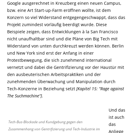
Google ausgerechnet in Kreuzberg einen neuen Campus,
bzw. eine Art Start-up-Farm eröffnen wollte, ist dem
Konzern so viel Widerstand entgegengeschwappt, dass das
Projekt zumindest vorläufig beerdigt wurde. Diese
Beispiele zeigen, dass Entwicklungen à la San Francisco
nicht unaufhaltbar sind und die Pläne von Big Tech mit
Widerstand von unten durchkreuzt werden können. Berlin
und New York sind erst der Anfang in einer
Protestbewegung, die sich zunehmend international
vernetzt und dabei die Gentrifizierung vor der Haustür mit
den ausbeuterischen Arbeitspraktiken und der
zunehmenden Überwachung und Manipulation durch
Tech-Konzerne in Beziehung setzt
[Kapitel 15: “Rage against
The Suchmachine“]
.
Und das
ist auch
Tech-Bus-Blockade und Kundgebung gegen den
das
Zusammenhang von Gentrifizierung und Tech-Industrie im
Anliege