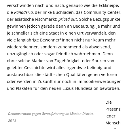
verschwinden nach und nach, genauso wie die Eckkneipe,
die
Panaderia
, der linke Buchladen, das Community-Center,
der asiatische Fischmarkt:
priced out
. Solche Bezugspunkte
gewinnen jedoch gerade dann an Bedeutung, je mehr und
je schneller sich eine Stadt in einen Ort verwandelt, den
viele langjährige Bewohner*innen nicht nur kaum mehr
wiedererkennen, sondern zunehmend als abweisend,
unzugänglich oder sogar feindlich wahrnehmen. Denn
ohne solche Marker von Zugehörigkeit oder Spuren von
gelebter Geschichte wird alles irgendwie beliebig und
austauschbar, die städtischen Qualitäten gehen verloren
oder werden in Zukunft nur noch in Immobilienwerbungen
und Plakaten für den neuen Luxus-Hundesalon beworben.
Die
Präsenz
Demonstration gegen Gentrifizierung im Mission District,
jener
2015
Mensch