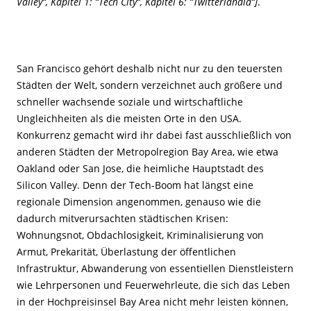
Valley“, Kapitel 1: “Tech City“, Kapitel 6: “Twitterlandia“]
.
San Francisco gehört deshalb nicht nur zu den teuersten
Städten der Welt, sondern verzeichnet auch größere und
schneller wachsende soziale und wirtschaftliche
Ungleichheiten als die meisten Orte in den USA.
Konkurrenz gemacht wird ihr dabei fast ausschließlich von
anderen Städten der Metropolregion Bay Area, wie etwa
Oakland oder San Jose, die heimliche Hauptstadt des
Silicon Valley. Denn der Tech-Boom hat längst eine
regionale Dimension angenommen, genauso wie die
dadurch mitverursachten städtischen Krisen:
Wohnungsnot, Obdachlosigkeit, Kriminalisierung von
Armut, Prekarität, Überlastung der öffentlichen
Infrastruktur, Abwanderung von essentiellen Dienstleistern
wie Lehrpersonen und Feuerwehrleute, die sich das Leben
in der Hochpreisinsel Bay Area nicht mehr leisten können,