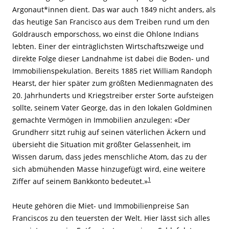
Argonaut*innen dient. Das war auch 1849 nicht anders, als
das heutige San Francisco aus dem Treiben rund um den
Goldrausch emporschoss, wo einst die Ohlone Indians
lebten. Einer der einträglichsten Wirtschaftszweige und
direkte Folge dieser Landnahme ist dabei die Boden- und
Immobilienspekulation. Bereits 1885 riet William Randoph
Hearst, der hier später zum größten Medienmagnaten des
20. Jahrhunderts und Kriegstreiber erster Sorte aufsteigen
sollte, seinem Vater George, das in den lokalen Goldminen
gemachte Vermögen in Immobilien anzulegen: «Der
Grundherr sitzt ruhig auf seinen väterlichen Äckern und
übersieht die Situation mit größter Gelassenheit, im
Wissen darum, dass jedes menschliche Atom, das zu der
sich abmühenden Masse hinzugefügt wird, eine weitere
1
Ziffer auf seinem Bankkonto bedeutet.»
Heute gehören die Miet- und Immobilienpreise San
Franciscos zu den teuersten der Welt. Hier lässt sich alles