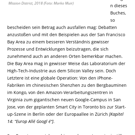
Mission District, 2018 (Foto: Marko Muir)
n dieses
Buches,
so
bescheiden sein Betrag auch ausfallen mag: Debatten
anzustoßen und mit den Beispielen aus der San Francisco
Bay Area zu einem besseren Verständnis gewisser
Prozesse und Entwicklungen beizutragen, die sich
zunehmend auch an anderen Orten bemerkbar machen.
Die Bay Area mag in gewisser Weise das Laboratorium der
High-Tech-Industrie aus dem Silicon Valley sein. Doch
Letztere ist eine globale Operation: Von den iPhone-
Fabriken im chinesischen Shenzhen zu den Bergbauminen
im Kongo, von den Amazon-Verarbeitungszentren in
Virginia zum gigantischen neuen Google-Campus in San
Jose, von der geplanten Smart City in Toronto bis zur Start-
up-Szene in Berlin oder der Europaallee in Zürich
[Kapitel
14: “Europ Allé Googl é“]
.