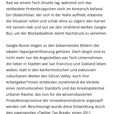
Rad vor einem Tech-Shuttle lag, während sich das
verkleidete Protesttrüppchen noch im Anmarsch befand.
Ein Obdachloser, der sich in der Nähe aufhielt, erkannte
die Situation sofort und schob ohne zu zögern den Karren
mit seinem Hab und Gut vor den strahlend weißen Google-
Bus, um der Blockadeaktion damit Nachdruck zu verleihen.
Google-Busse mögen zu den bekanntesten Bildern der
lokalen Hypergentrifizierung gehören. Doch längst sind es
nicht mehr nur die Angestellten von Tech-Unternehmen,
die lieber in Städten wie San Francisco und Oakland leben
wollen, statt in den konformistischen und exklusiven
suburbanen Weiten des Silicon Valley. Auch ihre
Arbeitgeber*innen entdecken zunehmend die Vorteile
eines zentrumsnahen Standorts und das Kreativpotential
urbaner Räume, das nun für die wissensbasierten
Produktionsprozesse der Innovationsindustrie angezapft
werden soll. Beschleunigt wurde diese Entwicklung durch
den sogenannten «Twitter Tax Break», einen 2011