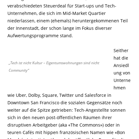
verabschiedeten Steuerdeal für Start-ups und Tech-
Unternehmen, die sich im Mid-Market Quartier
niederlassen, einem (ehemals) heruntergekommenen Teil
der Innenstadt, der schon lange im Fokus diverser
Aufwertungsprogramme stand.
Seither
hat die
„Tech ist nicht Kultur – Eigentumswohnungen sind nicht
Ansiedl
Community“
ung von
Unterne
hmen
wie Uber, Dolby, Square, Twitter und Salesforce in
Downtown San Francisco die sozialen Gegensätze noch
weiter auf die Spitze getrieben: Tech-Angestellte sonnen
sich in den neuen post-öffentlichen Räumen ihrer
disruptiven Arbeitgeber (aka «The Commons») oder in
teuren Cafés mit hippen französischen Namen wie «Bon