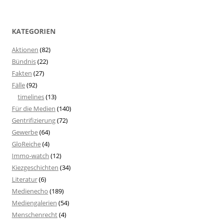
KATEGORIEN
Aktionen
(82)
Bündnis
(22)
Fakten
(27)
Fälle
(92)
timelines
(13)
Für die Medien
(140)
Gentrifizierung
(72)
Gewerbe
(64)
GloReiche
(4)
Immo-watch
(12)
Kiezgeschichten
(34)
Literatur
(6)
Medienecho
(189)
Mediengalerien
(54)
Menschenrecht
(4)