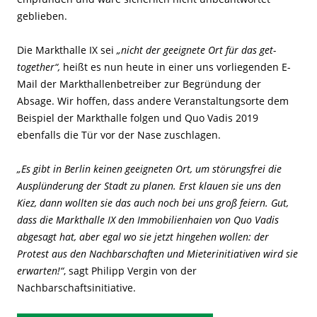
geblieben.
Die Markthalle IX sei
„nicht der geeignete Ort für das get-
together“,
heißt es nun heute in einer uns vorliegenden E-
Mail der Markthallenbetreiber zur Begründung der
Absage. Wir hoffen, dass andere Veranstaltungsorte dem
Beispiel der Markthalle folgen und Quo Vadis 2019
ebenfalls die Tür vor der Nase zuschlagen.
„Es gibt in Berlin keinen geeigneten Ort, um störungsfrei die
Ausplünderung der Stadt zu planen. Erst klauen sie uns den
Kiez, dann wollten sie das auch noch bei uns groß feiern. Gut,
dass die Markthalle IX den Immobilienhaien von Quo Vadis
abgesagt hat, aber egal wo sie jetzt hingehen wollen: der
Protest aus den Nachbarschaften und Mieterinitiativen wird sie
erwarten!“
, sagt Philipp Vergin von der
Nachbarschaftsinitiative.