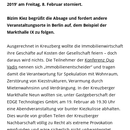
2019‘ am Freitag, 8. Februar storniert.
Bizim Kiez begrüßt die Absage und fordert andere
Veranstaltungsorte in Berlin auf, dem Beispiel der
Markthalle IX zu folgen.
Ausgerechnet in Kreuzberg wollte die Immobilienwirtschaft
ihre Geschäfte auf Kosten der Gesellschaft feiern – doch
daraus wird nichts. Die Teilnehmer der
Konferenz Quo
Vadis
nennen sich „Immobilienentscheider“ und tragen
damit die Verantwortung für Spekulation mit Wohnraum,
Zerstörung von Kiezstrukturen, Verarmung durch
Mietenwahnsinn und Verdrängung. In der Kreuzberger
Markthalle Neun wollten sie, unter Gastgeberschaft der
EDGE Technologies GmbH, am 19. Februar ab 19.30 Uhr
eine Abendveranstaltung vor bunter Kiezkulisse abhalten.
Dies wurde von großen Teilen der Kreuzberger
Nachbarschaft völlig zu Recht als extreme Provokation
empfunden und wäre sicherlich nicht unbeantwortet