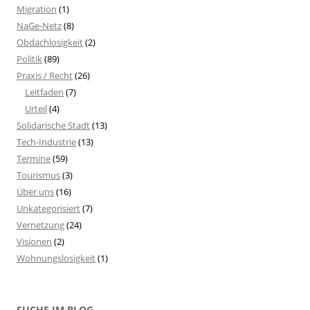
Migration
(1)
NaGe-Netz
(8)
Obdachlosigkeit
(2)
Politik
(89)
Praxis / Recht
(26)
Leitfaden
(7)
Urteil
(4)
Solidarische Stadt
(13)
Tech-Industrie
(13)
Termine
(59)
Tourismus
(3)
Über uns
(16)
Unkategorisiert
(7)
Vernetzung
(24)
Visionen
(2)
Wohnungslosigkeit
(1)
SUCHE IM BLOG