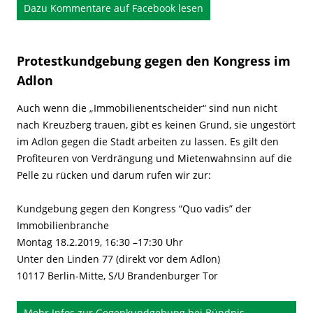
Dazu Kommentare auf Facebook lesen
Protestkundgebung gegen den Kongress im
Adlon
Auch wenn die „Immobilienentscheider“ sind nun nicht
nach Kreuzberg trauen, gibt es keinen Grund, sie ungestört
im Adlon gegen die Stadt arbeiten zu lassen. Es gilt den
Profiteuren von Verdrängung und Mietenwahnsinn auf die
Pelle zu rücken und darum rufen wir zur:
Kundgebung gegen den Kongress “Quo vadis” der
Immobilienbranche
Montag 18.2.2019, 16:30 –17:30 Uhr
Unter den Linden 77 (direkt vor dem Adlon)
10117 Berlin-Mitte, S/U Brandenburger Tor
Mehr Infos zur Gegenkundgebung bei Bündnis