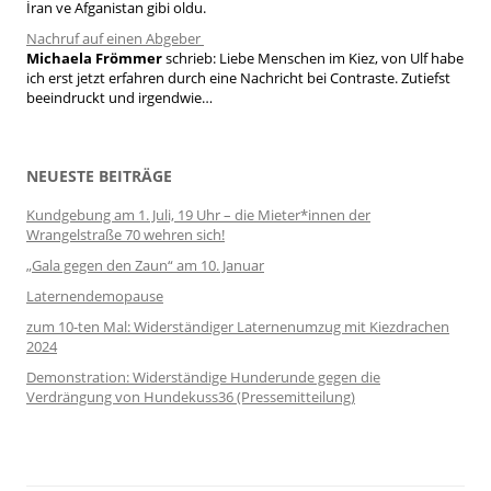
İran ve Afganistan gibi oldu.
Nachruf auf einen Abgeber
Michaela Frömmer
schrieb:
Liebe Menschen im Kiez, von Ulf habe
ich erst jetzt erfahren durch eine Nachricht bei Contraste. Zutiefst
beeindruckt und irgendwie…
NEUESTE BEITRÄGE
Kundgebung am 1. Juli, 19 Uhr – die Mieter*innen der
Wrangelstraße 70 wehren sich!
„Gala gegen den Zaun“ am 10. Januar
Laternendemopause
zum 10-ten Mal: Widerständiger Laternenumzug mit Kiezdrachen
2024
Demonstration: Widerständige Hunderunde gegen die
Verdrängung von Hundekuss36 (Pressemitteilung)