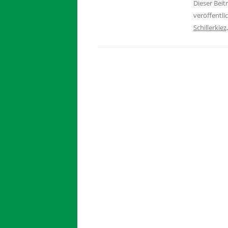
Dieser Bei
veröffentli
Schillerkiez