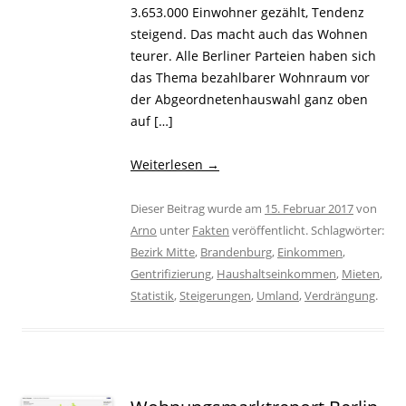
3.653.000 Einwohner gezählt, Tendenz
steigend. Das macht auch das Wohnen
teurer. Alle Berliner Parteien haben sich
das Thema bezahlbarer Wohnraum vor
der Abgeordnetenhauswahl ganz oben
auf […]
Weiterlesen
→
Dieser Beitrag wurde am
15. Februar 2017
von
Arno
unter
Fakten
veröffentlicht. Schlagwörter:
Bezirk Mitte
,
Brandenburg
,
Einkommen
,
Gentrifizierung
,
Haushaltseinkommen
,
Mieten
,
Statistik
,
Steigerungen
,
Umland
,
Verdrängung
.