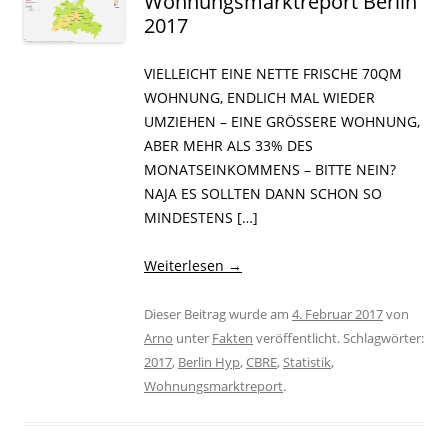
Wohnungsmarktreport Berlin
2017
VIELLEICHT EINE NETTE FRISCHE 70QM
WOHNUNG, ENDLICH MAL WIEDER
UMZIEHEN – EINE GRÖSSERE WOHNUNG,
ABER MEHR ALS 33% DES
MONATSEINKOMMENS – BITTE NEIN?
NAJA ES SOLLTEN DANN SCHON SO
MINDESTENS […]
Weiterlesen
→
Dieser Beitrag wurde am
4. Februar 2017
von
Arno
unter
Fakten
veröffentlicht. Schlagwörter:
2017
,
Berlin Hyp
,
CBRE
,
Statistik
,
Wohnungsmarktreport
.