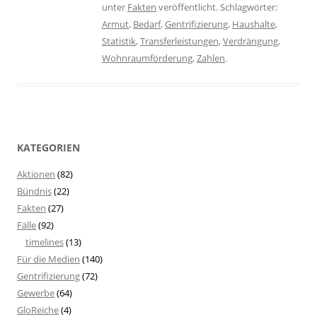
unter
Fakten
veröffentlicht. Schlagwörter:
Armut
,
Bedarf
,
Gentrifizierung
,
Haushalte
,
Statistik
,
Transferleistungen
,
Verdrängung
,
Wohnraumförderung
,
Zahlen
.
KATEGORIEN
Aktionen
(82)
Bündnis
(22)
Fakten
(27)
Fälle
(92)
timelines
(13)
Für die Medien
(140)
Gentrifizierung
(72)
Gewerbe
(64)
GloReiche
(4)