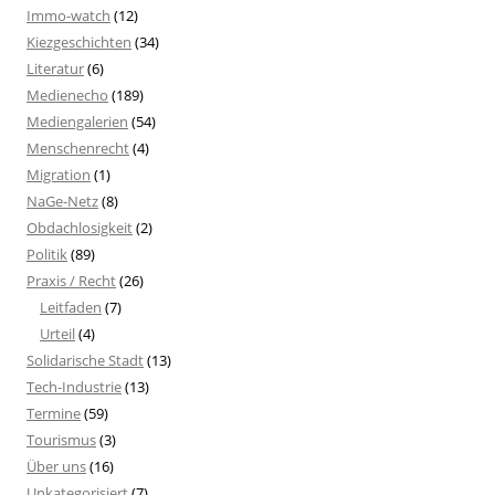
Immo-watch
(12)
Kiezgeschichten
(34)
Literatur
(6)
Medienecho
(189)
Mediengalerien
(54)
Menschenrecht
(4)
Migration
(1)
NaGe-Netz
(8)
Obdachlosigkeit
(2)
Politik
(89)
Praxis / Recht
(26)
Leitfaden
(7)
Urteil
(4)
Solidarische Stadt
(13)
Tech-Industrie
(13)
Termine
(59)
Tourismus
(3)
Über uns
(16)
Unkategorisiert
(7)