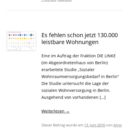
Es fehlen schon jetzt 130.000
leistbare Wohnungen
Eine im Auftrag der Fraktion DIE LINKE
(im Abgeordnetenhaus von Berlin)
erarbeitete Studie „Sozialer
Wohnraumversorgungsbedarf in Berlin“
Die Studie untersucht die Lage der
sozialen Wohnversorgung in Berlin.
Ausgehend von vorhandenen […]
Weiterlesen
→
Dieser Beitrag wurde am
13. Juni 2016
von
Arno