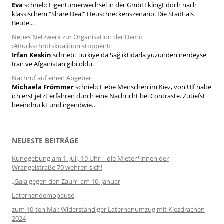
Eva
schrieb:
Eigentümerwechsel in der GmbH klingt doch nach
klassischem "Share Deal" Heuschreckenszenario. Die Stadt als
Beute...
Neues Netzwerk zur Organisation der Demo
›#Rückschrittskoalition stoppen!‹
Irfan Keskin
schrieb:
Türkiye da Sağ iktidarla yüzünden nerdeyse
İran ve Afganistan gibi oldu.
Nachruf auf einen Abgeber
Michaela Frömmer
schrieb:
Liebe Menschen im Kiez, von Ulf habe
ich erst jetzt erfahren durch eine Nachricht bei Contraste. Zutiefst
beeindruckt und irgendwie…
NEUESTE BEITRÄGE
Kundgebung am 1. Juli, 19 Uhr – die Mieter*innen der
Wrangelstraße 70 wehren sich!
„Gala gegen den Zaun“ am 10. Januar
Laternendemopause
zum 10-ten Mal: Widerständiger Laternenumzug mit Kiezdrachen
2024