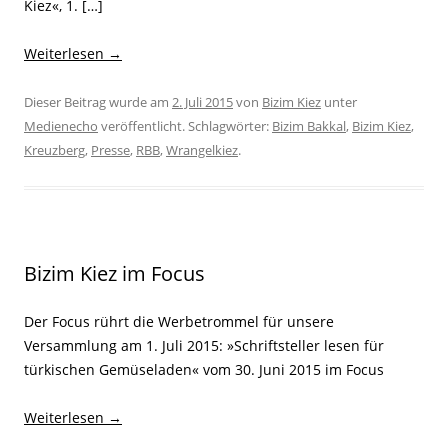
Kiez«, 1. […]
Weiterlesen
→
Dieser Beitrag wurde am
2. Juli 2015
von
Bizim Kiez
unter
Medienecho
veröffentlicht. Schlagwörter:
Bizim Bakkal
,
Bizim Kiez
,
Kreuzberg
,
Presse
,
RBB
,
Wrangelkiez
.
Bizim Kiez im Focus
Der Focus rührt die Werbetrommel für unsere
Versammlung am 1. Juli 2015: »Schriftsteller lesen für
türkischen Gemüseladen« vom 30. Juni 2015 im Focus
Weiterlesen
→