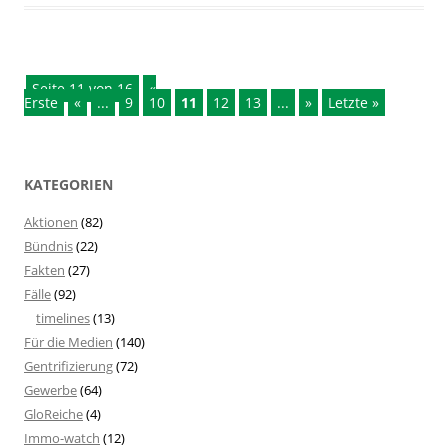
Seite 11 von 16
«
Erste
«
...
9
10
11
12
13
...
»
Letzte »
KATEGORIEN
Aktionen
(82)
Bündnis
(22)
Fakten
(27)
Fälle
(92)
timelines
(13)
Für die Medien
(140)
Gentrifizierung
(72)
Gewerbe
(64)
GloReiche
(4)
Immo-watch
(12)