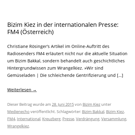
Bizim Kiez in der internationalen Presse:
FM4 (Österreich)
Christiane Rösinger’s Artikel im Online-Auftritt des
Radiosenders FM4 erläutert nicht nur die aktuelle Situation
um Bizim Bakkal, sondern behandelt auch geschichtliches
Hintergrundwissen zum Wrangelkiez. »Wir sind
Gemüseladen | Die schleichende Gentrifizierung und […]
Weiterlesen
→
Dieser Beitrag wurde am
28. Juni 2015
von
Bizim Kiez
unter
Medienecho
veröffentlicht. Schlagwörter:
Bizim Bakkal
,
Bizim Kiez
,
FM4
,
International
,
Kreuzberg
,
Presse
,
Verdrängung
,
Versammlung
,
Wrangelkiez
.