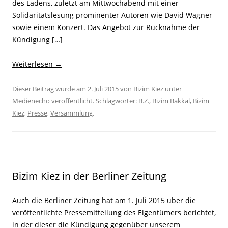
des Ladens, zuletzt am Mittwochabend mit einer
Solidaritätslesung prominenter Autoren wie David Wagner
sowie einem Konzert. Das Angebot zur Rücknahme der
Kündigung […]
Weiterlesen
→
Dieser Beitrag wurde am
2. Juli 2015
von
Bizim Kiez
unter
Medienecho
veröffentlicht. Schlagwörter:
B.Z.
,
Bizim Bakkal
,
Bizim
Kiez
,
Presse
,
Versammlung
.
Bizim Kiez in der Berliner Zeitung
Auch die Berliner Zeitung hat am 1. Juli 2015 über die
veröffentlichte Pressemitteilung des Eigentümers berichtet,
in der dieser die Kündigung gegenüber unserem