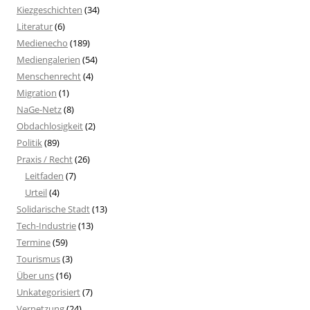
Kiezgeschichten
(34)
Literatur
(6)
Medienecho
(189)
Mediengalerien
(54)
Menschenrecht
(4)
Migration
(1)
NaGe-Netz
(8)
Obdachlosigkeit
(2)
Politik
(89)
Praxis / Recht
(26)
Leitfaden
(7)
Urteil
(4)
Solidarische Stadt
(13)
Tech-Industrie
(13)
Termine
(59)
Tourismus
(3)
Über uns
(16)
Unkategorisiert
(7)
Vernetzung
(24)