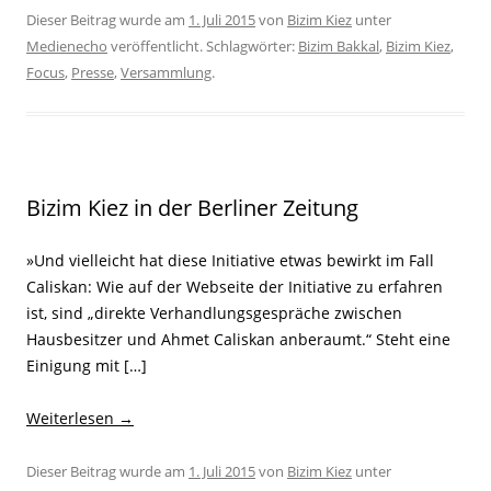
Dieser Beitrag wurde am
1. Juli 2015
von
Bizim Kiez
unter
Medienecho
veröffentlicht. Schlagwörter:
Bizim Bakkal
,
Bizim Kiez
,
Focus
,
Presse
,
Versammlung
.
Bizim Kiez in der Berliner Zeitung
»Und vielleicht hat diese Initiative etwas bewirkt im Fall
Caliskan: Wie auf der Webseite der Initiative zu erfahren
ist, sind „direkte Verhandlungsgespräche zwischen
Hausbesitzer und Ahmet Caliskan anberaumt.“ Steht eine
Einigung mit […]
Weiterlesen
→
Dieser Beitrag wurde am
1. Juli 2015
von
Bizim Kiez
unter