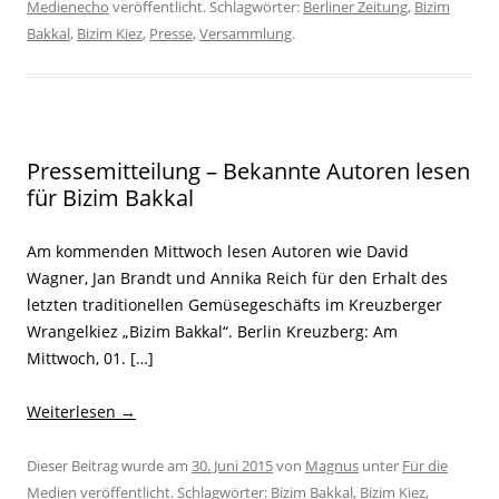
Medienecho
veröffentlicht. Schlagwörter:
Berliner Zeitung
,
Bizim
Bakkal
,
Bizim Kiez
,
Presse
,
Versammlung
.
Pressemitteilung – Bekannte Autoren lesen
für Bizim Bakkal
Am kommenden Mittwoch lesen Autoren wie David
Wagner, Jan Brandt und Annika Reich für den Erhalt des
letzten traditionellen Gemüsegeschäfts im Kreuzberger
Wrangelkiez „Bizim Bakkal“. Berlin Kreuzberg: Am
Mittwoch, 01. […]
Weiterlesen
→
Dieser Beitrag wurde am
30. Juni 2015
von
Magnus
unter
Für die
Medien
veröffentlicht. Schlagwörter:
Bizim Bakkal
,
Bizim Kiez
,