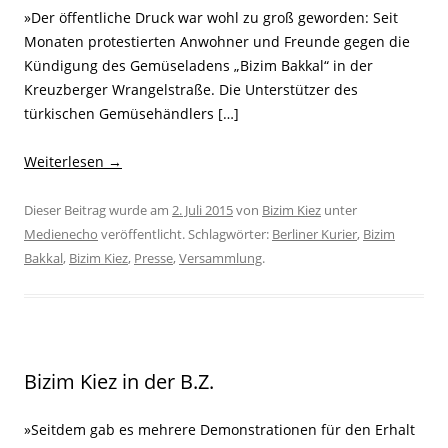
»Der öffentliche Druck war wohl zu groß geworden: Seit
Monaten protestierten Anwohner und Freunde gegen die
Kündigung des Gemüseladens „Bizim Bakkal“ in der
Kreuzberger Wrangelstraße. Die Unterstützer des
türkischen Gemüsehändlers […]
Weiterlesen
→
Dieser Beitrag wurde am
2. Juli 2015
von
Bizim Kiez
unter
Medienecho
veröffentlicht. Schlagwörter:
Berliner Kurier
,
Bizim
Bakkal
,
Bizim Kiez
,
Presse
,
Versammlung
.
Bizim Kiez in der B.Z.
»Seitdem gab es mehrere Demonstrationen für den Erhalt