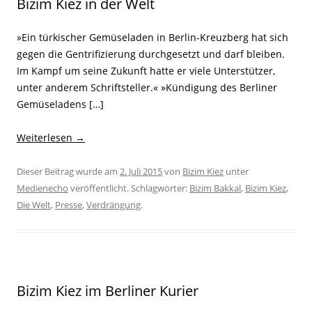
Bizim Kiez in der Welt
»Ein türkischer Gemüseladen in Berlin-Kreuzberg hat sich
gegen die Gentrifizierung durchgesetzt und darf bleiben.
Im Kampf um seine Zukunft hatte er viele Unterstützer,
unter anderem Schriftsteller.« »Kündigung des Berliner
Gemüseladens […]
Weiterlesen
→
Dieser Beitrag wurde am
2. Juli 2015
von
Bizim Kiez
unter
Medienecho
veröffentlicht. Schlagwörter:
Bizim Bakkal
,
Bizim Kiez
,
Die Welt
,
Presse
,
Verdrängung
.
Bizim Kiez im Berliner Kurier