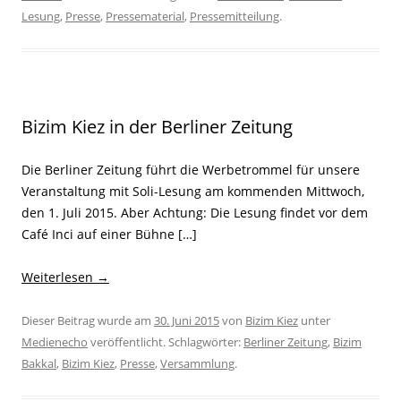
Lesung
,
Presse
,
Pressematerial
,
Pressemitteilung
.
Bizim Kiez in der Berliner Zeitung
Die Berliner Zeitung führt die Werbetrommel für unsere
Veranstaltung mit Soli-Lesung am kommenden Mittwoch,
den 1. Juli 2015. Aber Achtung: Die Lesung findet vor dem
Café Inci auf einer Bühne […]
Weiterlesen
→
Dieser Beitrag wurde am
30. Juni 2015
von
Bizim Kiez
unter
Medienecho
veröffentlicht. Schlagwörter:
Berliner Zeitung
,
Bizim
Bakkal
,
Bizim Kiez
,
Presse
,
Versammlung
.