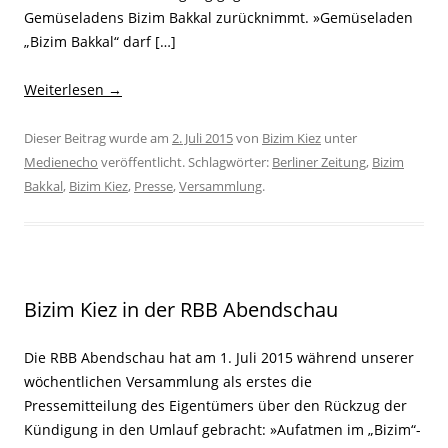
Gemüseladens Bizim Bakkal zurücknimmt. »Gemüseladen
„Bizim Bakkal“ darf […]
Weiterlesen
→
Dieser Beitrag wurde am
2. Juli 2015
von
Bizim Kiez
unter
Medienecho
veröffentlicht. Schlagwörter:
Berliner Zeitung
,
Bizim
Bakkal
,
Bizim Kiez
,
Presse
,
Versammlung
.
Bizim Kiez in der RBB Abendschau
Die RBB Abendschau hat am 1. Juli 2015 während unserer
wöchentlichen Versammlung als erstes die
Pressemitteilung des Eigentümers über den Rückzug der
Kündigung in den Umlauf gebracht: »Aufatmen im „Bizim“-