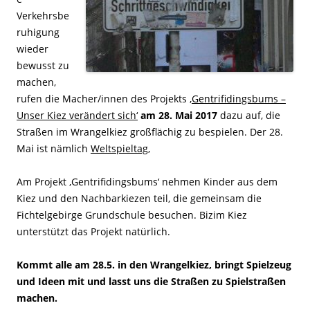
Verkehrsbe
ruhigung
wieder
bewusst zu
machen,
rufen die Macher/innen des Projekts
‚Gentrifidingsbums –
Unser Kiez verändert sich‘
am 28. Mai 2017
dazu auf, die
Straßen im Wrangelkiez großflächig zu bespielen. Der 28.
Mai ist nämlich
Weltspieltag
,
Am Projekt ‚Gentrifidingsbums‘ nehmen Kinder aus dem
Kiez und den Nachbarkiezen teil, die gemeinsam die
Fichtelgebirge Grundschule besuchen. Bizim Kiez
unterstützt das Projekt natürlich.
Kommt alle am 28.5. in den Wrangelkiez, bringt Spielzeug
und Ideen mit und lasst uns die Straßen zu Spielstraßen
machen.