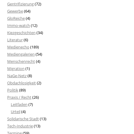
Gentrifizierung
(72)
Gewerbe
(64)
GloReiche
(4)
Immo-watch
(12)
Kiezgeschichten
(34)
Literatur
(6)
Medienecho
(189)
Mediengalerien
(54)
Menschenrecht
(4)
Migration
(1)
NaGe-Netz
(8)
Obdachlosigkeit
(2)
Politik
(89)
Praxis / Recht
(26)
Leitfaden
(7)
Urteil
(4)
Solidarische Stadt
(13)
Tech-Industrie
(13)
Termine
(59)