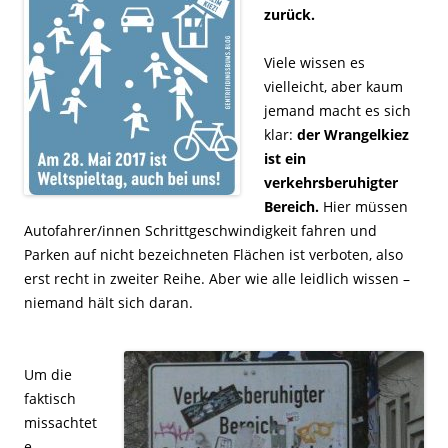
zurück.
Viele wissen es
vielleicht, aber kaum
jemand macht es sich
klar:
der Wrangelkiez
ist ein
verkehrsberuhigter
Bereich.
Hier müssen
Autofahrer/innen Schrittgeschwindigkeit fahren und
Parken auf nicht bezeichneten Flächen ist verboten, also
erst recht in zweiter Reihe. Aber wie alle leidlich wissen –
niemand hält sich daran.
Um die
faktisch
missachtet
e