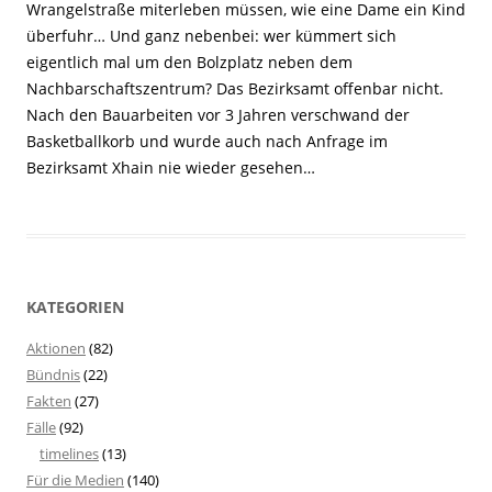
Wrangelstraße miterleben müssen, wie eine Dame ein Kind
überfuhr… Und ganz nebenbei: wer kümmert sich
eigentlich mal um den Bolzplatz neben dem
Nachbarschaftszentrum? Das Bezirksamt offenbar nicht.
Nach den Bauarbeiten vor 3 Jahren verschwand der
Basketballkorb und wurde auch nach Anfrage im
Bezirksamt Xhain nie wieder gesehen…
KATEGORIEN
Aktionen
(82)
Bündnis
(22)
Fakten
(27)
Fälle
(92)
timelines
(13)
Für die Medien
(140)