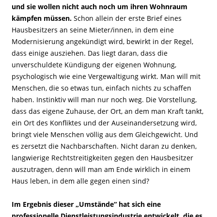
und sie wollen nicht auch noch um ihren Wohnraum
kämpfen müssen.
Schon allein der erste Brief eines
Hausbesitzers an seine Mieter/innen, in dem eine
Modernisierung angekündigt wird, bewirkt in der Regel,
dass einige ausziehen. Das liegt daran, dass die
unverschuldete Kündigung der eigenen Wohnung,
psychologisch wie eine Vergewaltigung wirkt. Man will mit
Menschen, die so etwas tun, einfach nichts zu schaffen
haben. Instinktiv will man nur noch weg. Die Vorstellung,
dass das eigene Zuhause, der Ort, an dem man Kraft tankt,
ein Ort des Konfliktes und der Auseinandersetzung wird,
bringt viele Menschen völlig aus dem Gleichgewicht. Und
es zersetzt die Nachbarschaften. Nicht daran zu denken,
langwierige Rechtstreitigkeiten gegen den Hausbesitzer
auszutragen, denn will man am Ende wirklich in einem
Haus leben, in dem alle gegen einen sind?
Im Ergebnis dieser „Umstände“ hat sich eine
professionelle Dienstleistungsindustrie entwickelt, die es