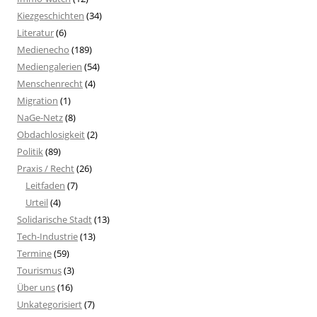
Kiezgeschichten
(34)
Literatur
(6)
Medienecho
(189)
Mediengalerien
(54)
Menschenrecht
(4)
Migration
(1)
NaGe-Netz
(8)
Obdachlosigkeit
(2)
Politik
(89)
Praxis / Recht
(26)
Leitfaden
(7)
Urteil
(4)
Solidarische Stadt
(13)
Tech-Industrie
(13)
Termine
(59)
Tourismus
(3)
Über uns
(16)
Unkategorisiert
(7)