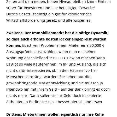
Zeiten auf dem neuen, hohen Niveau bleiben kann. Einfach
super für Investoren und alle beteiligten Gewerke!
Dieses Gesetz ist einzig ein gut funktionierendes
Wirtschaftsförderungsgesetz und alle wissen es.
Zweitens: Der Immobilienmarkt hat die nötige Dynamik,
so dass auch erhöhte Kosten locker eingepreist werden
können.
Es ist kein Problem einem Mieter eine 30.000 €
Auszugsprämie auszuzahlen, wenn man mit seiner
Wohnung anschließend 150.000 € Gewinn machen kann.
Es gibt so viele Käufer/innen im In- und Ausland, die sich
nicht dafür interessieren, ob in den Häusern vorher
Menschen verdrängt wurden. Sie sehen nur die
gewinnbringende Marktentwicklung und sie müssen ja
irgendwo hin mit ihrem Geld – auf der Bank bringt es doch
nichts mehr. Dann sollen sie ihr Geld doch in sanierte
Altbauten in Berlin stecken – besser hier als anderswo.
Drittens: Mieter/innen wollen eigentlich nur ihre Ruhe