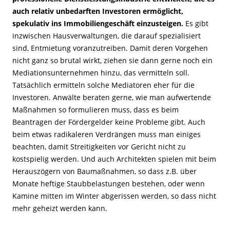
auch relativ unbedarften Investoren ermöglicht,
spekulativ ins Immobiliengeschäft einzusteigen.
Es gibt
inzwischen Hausverwaltungen, die darauf spezialisiert
sind, Entmietung voranzutreiben. Damit deren Vorgehen
nicht ganz so brutal wirkt, ziehen sie dann gerne noch ein
Mediationsunternehmen hinzu, das vermitteln soll.
Tatsächlich ermitteln solche Mediatoren eher für die
Investoren. Anwälte beraten gerne, wie man aufwertende
Maßnahmen so formulieren muss, dass es beim
Beantragen der Fördergelder keine Probleme gibt. Auch
beim etwas radikaleren Verdrängen muss man einiges
beachten, damit Streitigkeiten vor Gericht nicht zu
kostspielig werden. Und auch Architekten spielen mit beim
Herauszögern von Baumaßnahmen, so dass z.B. über
Monate heftige Staubbelastungen bestehen, oder wenn
Kamine mitten im Winter abgerissen werden, so dass nicht
mehr geheizt werden kann.