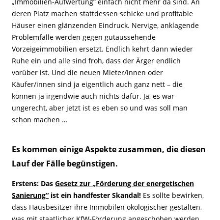
„Immobilien-Aufwertung“ einfach nicht mehr da sind. An
deren Platz machen stattdessen schicke und profitable
Häuser einen glänzenden Eindruck. Nervige, anklagende
Problemfälle werden gegen gutaussehende
Vorzeigeimmobilien ersetzt. Endlich kehrt dann wieder
Ruhe ein und alle sind froh, dass der Ärger endlich
vorüber ist. Und die neuen Mieter/innen oder
Käufer/innen sind ja eigentlich auch ganz nett – die
können ja irgendwie auch nichts dafür. Ja, es war
ungerecht, aber jetzt ist es eben so und was soll man
schon machen …
Es kommen einige Aspekte zusammen, die diesen
Lauf der Fälle begünstigen.
Erstens: Das
Gesetz zur „Förderung der energetischen
Sanierung“
ist ein handfester Skandal!
Es sollte bewirken,
dass Hausbesitzer ihre Immobilen ökologischer gestalten,
was mit staatlicher KfW-Förderung angeschoben werden