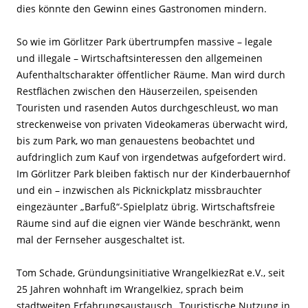
dies könnte den Gewinn eines Gastronomen mindern.
So wie im Görlitzer Park übertrumpfen massive – legale
und illegale – Wirtschaftsinteressen den allgemeinen
Aufenthaltscharakter öffentlicher Räume. Man wird durch
Restflächen zwischen den Häuserzeilen, speisenden
Touristen und rasenden Autos durchgeschleust, wo man
streckenweise von privaten Videokameras überwacht wird,
bis zum Park, wo man genauestens beobachtet und
aufdringlich zum Kauf von irgendetwas aufgefordert wird.
Im Görlitzer Park bleiben faktisch nur der Kinderbauernhof
und ein – inzwischen als Picknickplatz missbrauchter
eingezäunter „Barfuß“-Spielplatz übrig. Wirtschaftsfreie
Räume sind auf die eignen vier Wände beschränkt, wenn
mal der Fernseher ausgeschaltet ist.
Tom Schade, Gründungsinitiative WrangelkiezRat e.V., seit
25 Jahren wohnhaft im Wrangelkiez, sprach beim
stadtweiten Erfahrungsaustausch „Touristische Nutzung in