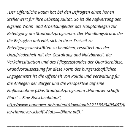
„Der Öffentliche Raum hat bei den Befragten einen hohen
Stellenwert für ihre Lebensqualität. So ist die Aufwertung des
eigenen Wohn- und Arbeitsumfeldes das Hauptanliegen zur
Beteiligung am Stadtplatzprogramm. Der Handlungsdruck, der
die Befragten antreibt, sich in ihrer Freizeit zu
Beteiligungswerkstätten zu bemühen, resultiert aus der
Unzufriedenheit mit der Gestaltung und Nutzbarkeit, der
Verkehrssituation und des Pflegezustandes der Quartierplätze.
Grundvoraussetzung für diese Form des bürgerschaftlichen
Engagements ist die Offenheit von Politik und Verwaltung für
die Anliegen der Bürger und die Perspektive auf eine
Einflussnahme („Das Stadtplatzprogramm „Hannover schafft
Platz“ – Eine Zwischenbilanz“,
http://www.hannover.de/content/download/221335/3495467/fi
le/-Hannover-schafft-Platz—-Bilanz.pdf
).“
————————————————————————————