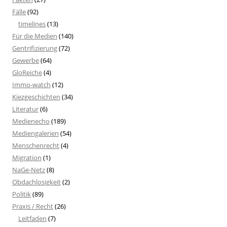
Fälle
(92)
timelines
(13)
Für die Medien
(140)
Gentrifizierung
(72)
Gewerbe
(64)
GloReiche
(4)
Immo-watch
(12)
Kiezgeschichten
(34)
Literatur
(6)
Medienecho
(189)
Mediengalerien
(54)
Menschenrecht
(4)
Migration
(1)
NaGe-Netz
(8)
Obdachlosigkeit
(2)
Politik
(89)
Praxis / Recht
(26)
Leitfaden
(7)