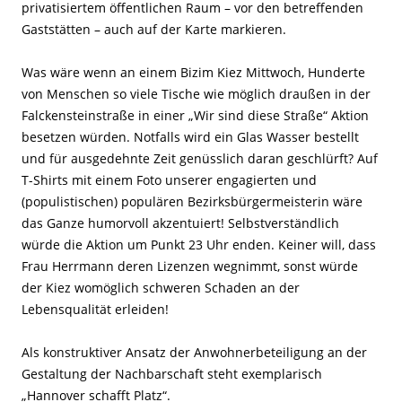
privatisiertem öffentlichen Raum – vor den betreffenden
Gaststätten – auch auf der Karte markieren.
Was wäre wenn an einem Bizim Kiez Mittwoch, Hunderte
von Menschen so viele Tische wie möglich draußen in der
Falckensteinstraße in einer „Wir sind diese Straße“ Aktion
besetzen würden. Notfalls wird ein Glas Wasser bestellt
und für ausgedehnte Zeit genüsslich daran geschlürft? Auf
T-Shirts mit einem Foto unserer engagierten und
(populistischen) populären Bezirksbürgermeisterin wäre
das Ganze humorvoll akzentuiert! Selbstverständlich
würde die Aktion um Punkt 23 Uhr enden. Keiner will, dass
Frau Herrmann deren Lizenzen wegnimmt, sonst würde
der Kiez womöglich schweren Schaden an der
Lebensqualität erleiden!
Als konstruktiver Ansatz der Anwohnerbeteiligung an der
Gestaltung der Nachbarschaft steht exemplarisch
„Hannover schafft Platz“.