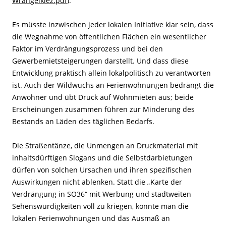
Wrangelkiez.pdf
).
Es müsste inzwischen jeder lokalen Initiative klar sein, dass
die Wegnahme von öffentlichen Flächen ein wesentlicher
Faktor im Verdrängungsprozess und bei den
Gewerbemietsteigerungen darstellt. Und dass diese
Entwicklung praktisch allein lokalpolitisch zu verantworten
ist. Auch der Wildwuchs an Ferienwohnungen bedrängt die
Anwohner und übt Druck auf Wohnmieten aus; beide
Erscheinungen zusammen führen zur Minderung des
Bestands an Läden des täglichen Bedarfs.
Die Straßentänze, die Unmengen an Druckmaterial mit
inhaltsdürftigen Slogans und die Selbstdarbietungen
dürfen von solchen Ursachen und ihren spezifischen
Auswirkungen nicht ablenken. Statt die „Karte der
Verdrängung in SO36“ mit Werbung und stadtweiten
Sehenswürdigkeiten voll zu kriegen, könnte man die
lokalen Ferienwohnungen und das Ausmaß an