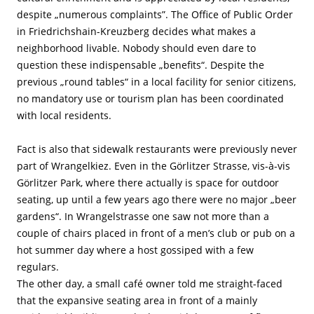
despite „numerous complaints”. The Office of Public Order
in Friedrichshain-Kreuzberg decides what makes a
neighborhood livable. Nobody should even dare to
question these indispensable „benefits“. Despite the
previous „round tables“ in a local facility for senior citizens,
no mandatory use or tourism plan has been coordinated
with local residents.
Fact is also that sidewalk restaurants were previously never
part of Wrangelkiez. Even in the Görlitzer Strasse, vis-à-vis
Görlitzer Park, where there actually is space for outdoor
seating, up until a few years ago there were no major „beer
gardens“. In Wrangelstrasse one saw not more than a
couple of chairs placed in front of a men’s club or pub on a
hot summer day where a host gossiped with a few
regulars.
The other day, a small café owner told me straight-faced
that the expansive seating area in front of a mainly