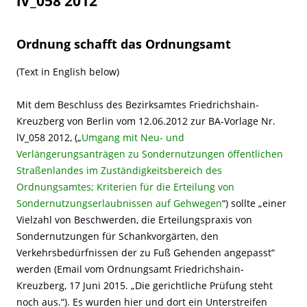
lV_058 2012
Ordnung schafft das Ordnungsamt
(Text in English below)
Mit dem Beschluss des Bezirksamtes Friedrichshain-
Kreuzberg von Berlin vom 12.06.2012 zur BA-Vorlage Nr.
lV_058 2012, („
Umgang mit Neu- und
Verlängerungsanträgen zu Sondernutzungen öffentlichen
Straßenlandes im Zuständigkeitsbereich des
Ordnungsamtes; Kriterien für die Erteilung von
Sondernutzungserlaubnissen auf Gehwegen
“) sollte „einer
Vielzahl von Beschwerden, die Erteilungspraxis von
Sondernutzungen für Schankvorgärten, den
Verkehrsbedürfnissen der zu Fuß Gehenden angepasst“
werden (Email vom Ordnungsamt Friedrichshain-
Kreuzberg, 17 Juni 2015. „Die gerichtliche Prüfung steht
noch aus.“). Es wurden hier und dort ein Unterstreifen