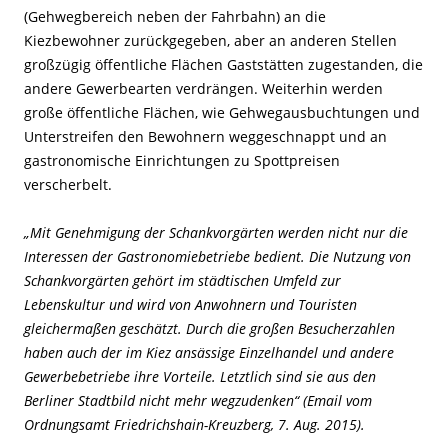
(Gehwegbereich neben der Fahrbahn) an die
Kiezbewohner zurückgegeben, aber an anderen Stellen
großzügig öffentliche Flächen Gaststätten zugestanden, die
andere Gewerbearten verdrängen. Weiterhin werden
große öffentliche Flächen, wie Gehwegausbuchtungen und
Unterstreifen den Bewohnern weggeschnappt und an
gastronomische Einrichtungen zu Spottpreisen
verscherbelt.
„Mit Genehmigung der Schankvorgärten werden nicht nur die
Interessen der Gastronomiebetriebe bedient. Die Nutzung von
Schankvorgärten gehört im städtischen Umfeld zur
Lebenskultur und wird von Anwohnern und Touristen
gleichermaßen geschätzt. Durch die großen Besucherzahlen
haben auch der im Kiez ansässige Einzelhandel und andere
Gewerbebetriebe ihre Vorteile. Letztlich sind sie aus den
Berliner Stadtbild nicht mehr wegzudenken“ (Email vom
Ordnungsamt Friedrichshain-Kreuzberg, 7. Aug. 2015).