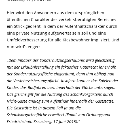
Hier wird den Anwohnern aus dem ursprünglichen
öffentlichen Charakter des verkehrsberuhigten Bereiches
ein Strick gedreht, in dem der Aufenthaltscharakter durch
eine private Nutzung aufgewertet sein soll und eine
Umfeldverbesserung für alle Kiezbewohner impliziert. Und
nun wird’s enger:
„Dem Inhaber der Sondernutzungserlaubnis wird gleichzeitig
mit der Erlaubniserteilung ein faktisches Hausrecht innerhalb
der Sondernutzungsfläche eingeräumt, denn ihm obliegt nun
die Verkehrssicherungspflicht. Insofern kann er das Spielen der
Kinder, das Radfahren usw. innerhalb der Fläche untersagen.
Das gleiche gilt für die Nutzung des Schankvorgartens durch
Nicht-Gäste analog zum Aufenthalt innerhalb der Gaststätte.
Die Gaststätte ist in diesem Fall ja um die
Schankvorgartenfläche erweitert (Email vom Ordnungsamt
Friedrichshain-Kreuzberg, 17 Juni 2015).“