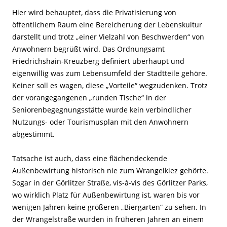
Hier wird behauptet, dass die Privatisierung von
öffentlichem Raum eine Bereicherung der Lebenskultur
darstellt und trotz „einer Vielzahl von Beschwerden“ von
Anwohnern begrüßt wird. Das Ordnungsamt
Friedrichshain-Kreuzberg definiert überhaupt und
eigenwillig was zum Lebensumfeld der Stadtteile gehöre.
Keiner soll es wagen, diese „Vorteile“ wegzudenken. Trotz
der vorangegangenen „runden Tische“ in der
Seniorenbegegnungsstätte wurde kein verbindlicher
Nutzungs- oder Tourismusplan mit den Anwohnern
abgestimmt.
Tatsache ist auch, dass eine flächendeckende
Außenbewirtung historisch nie zum Wrangelkiez gehörte.
Sogar in der Görlitzer Straße, vis-á-vis des Görlitzer Parks,
wo wirklich Platz für Außenbewirtung ist, waren bis vor
wenigen Jahren keine größeren „Biergärten“ zu sehen. In
der Wrangelstraße wurden in früheren Jahren an einem