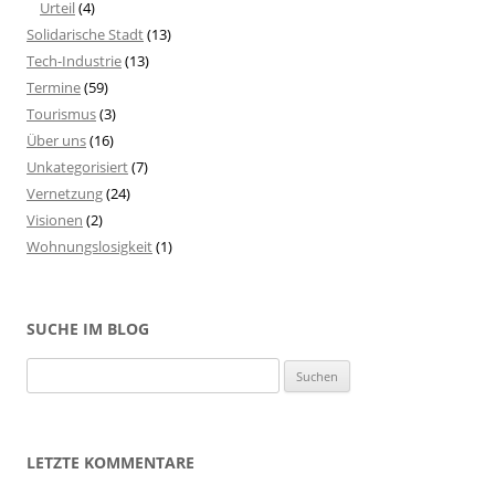
Urteil
(4)
Solidarische Stadt
(13)
Tech-Industrie
(13)
Termine
(59)
Tourismus
(3)
Über uns
(16)
Unkategorisiert
(7)
Vernetzung
(24)
Visionen
(2)
Wohnungslosigkeit
(1)
SUCHE IM BLOG
S
u
c
h
LETZTE KOMMENTARE
e