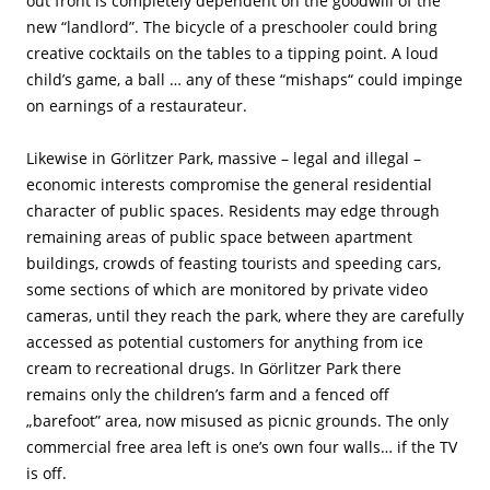
out front is completely dependent on the goodwill of the
new “landlord”. The bicycle of a preschooler could bring
creative cocktails on the tables to a tipping point. A loud
child’s game, a ball … any of these “mishaps“ could impinge
on earnings of a restaurateur.
Likewise in Görlitzer Park, massive – legal and illegal –
economic interests compromise the general residential
character of public spaces. Residents may edge through
remaining areas of public space between apartment
buildings, crowds of feasting tourists and speeding cars,
some sections of which are monitored by private video
cameras, until they reach the park, where they are carefully
accessed as potential customers for anything from ice
cream to recreational drugs. In Görlitzer Park there
remains only the children’s farm and a fenced off
„barefoot” area, now misused as picnic grounds. The only
commercial free area left is one’s own four walls… if the TV
is off.