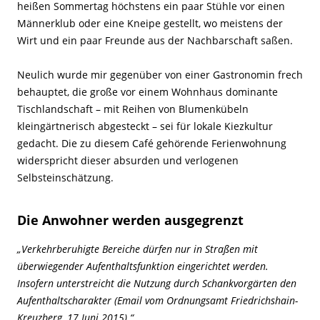
heißen Sommertag höchstens ein paar Stühle vor einen
Männerklub oder eine Kneipe gestellt, wo meistens der
Wirt und ein paar Freunde aus der Nachbarschaft saßen.
Neulich wurde mir gegenüber von einer Gastronomin frech
behauptet, die große vor einem Wohnhaus dominante
Tischlandschaft – mit Reihen von Blumenkübeln
kleingärtnerisch abgesteckt – sei für lokale Kiezkultur
gedacht. Die zu diesem Café gehörende Ferienwohnung
widerspricht dieser absurden und verlogenen
Selbsteinschätzung.
Die Anwohner werden ausgegrenzt
„Verkehrberuhigte Bereiche dürfen nur in Straßen mit
überwiegender Aufenthaltsfunktion eingerichtet werden.
Insofern unterstreicht die Nutzung durch Schankvorgärten den
Aufenthaltscharakter (Email vom Ordnungsamt Friedrichshain-
Kreuzberg, 17 Juni 2015).“