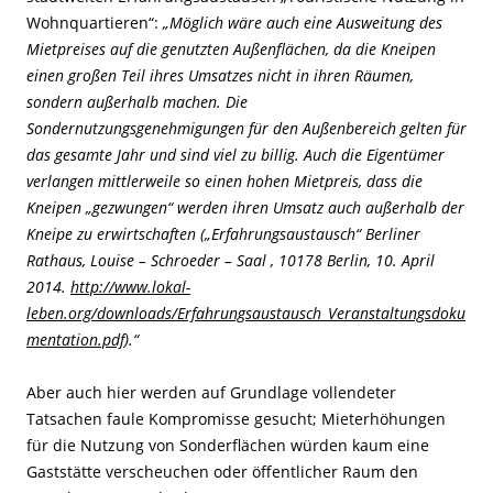
Wohnquartieren“:
„Möglich wäre auch eine Ausweitung des
Mietpreises auf die genutzten Außenflächen, da die Kneipen
einen großen Teil ihres Umsatzes nicht in ihren Räumen,
sondern außerhalb machen. Die
Sondernutzungsgenehmigungen für den Außenbereich gelten für
das gesamte Jahr und sind viel zu billig. Auch die Eigentümer
verlangen mittlerweile so einen hohen Mietpreis, dass die
Kneipen „gezwungen“ werden ihren Umsatz auch außerhalb der
Kneipe zu erwirtschaften („Erfahrungsaustausch“ Berliner
Rathaus, Louise – Schroeder – Saal , 10178 Berlin, 10. April
2014.
http://www.lokal-
leben.org/downloads/Erfahrungsaustausch_Veranstaltungsdoku
mentation.pdf
).“
Aber auch hier werden auf Grundlage vollendeter
Tatsachen faule Kompromisse gesucht; Mieterhöhungen
für die Nutzung von Sonderflächen würden kaum eine
Gaststätte verscheuchen oder öffentlicher Raum den