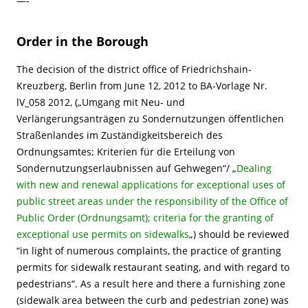
—-
Order in the Borough
The decision of the district office of Friedrichshain-
Kreuzberg, Berlin from June 12, 2012 to BA-Vorlage Nr.
lV_058 2012, („Umgang mit Neu- und
Verlängerungsanträgen zu Sondernutzungen öffentlichen
Straßenlandes im Zuständigkeitsbereich des
Ordnungsamtes; Kriterien für die Erteilung von
Sondernutzungserlaubnissen auf Gehwegen“/ „
Dealing
with new and renewal applications for exceptional uses of
public street areas under the responsibility of the Office of
Public Order (Ordnungsamt); criteria for the granting of
exceptional use permits on sidewalks
„) should be reviewed
“in light of numerous complaints, the practice of granting
permits for sidewalk restaurant seating, and with regard to
pedestrians“. As a result here and there a furnishing zone
(sidewalk area between the curb and pedestrian zone) was