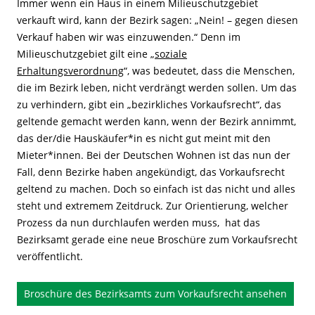
Immer wenn ein Haus in einem Milieuschutzgebiet
verkauft wird, kann der Bezirk sagen: „Nein! – gegen diesen
Verkauf haben wir was einzuwenden.“ Denn im
Milieuschutzgebiet gilt eine „
soziale
Erhaltungsverordnung
“, was bedeutet, dass die Menschen,
die im Bezirk leben, nicht verdrängt werden sollen. Um das
zu verhindern, gibt ein „bezirkliches Vorkaufsrecht“, das
geltende gemacht werden kann, wenn der Bezirk annimmt,
das der/die Hauskäufer*in es nicht gut meint mit den
Mieter*innen. Bei der Deutschen Wohnen ist das nun der
Fall, denn Bezirke haben angekündigt, das Vorkaufsrecht
geltend zu machen. Doch so einfach ist das nicht und alles
steht und extremem Zeitdruck. Zur Orientierung, welcher
Prozess da nun durchlaufen werden muss, hat das
Bezirksamt gerade eine neue Broschüre zum Vorkaufsrecht
veröffentlicht.
Broschüre des Bezirksamts zum Vorkaufsrecht ansehen