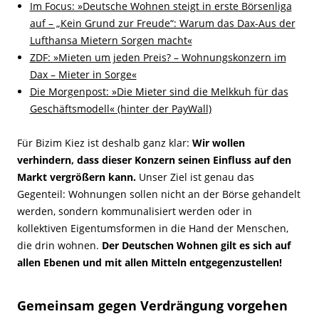
Im Focus: »Deutsche Wohnen steigt in erste Börsenliga
auf – „Kein Grund zur Freude“: Warum das Dax-Aus der
Lufthansa Mietern Sorgen macht«
ZDF: »Mieten um jeden Preis? – Wohnungskonzern im
Dax – Mieter in Sorge«
Die Morgenpost: »Die Mieter sind die Melkkuh für das
Geschäftsmodell« (hinter der PayWall)
Für Bizim Kiez ist deshalb ganz klar:
Wir wollen
verhindern, dass dieser Konzern seinen Einfluss auf den
Markt vergrößern kann.
Unser Ziel ist genau das
Gegenteil: Wohnungen sollen nicht an der Börse gehandelt
werden, sondern kommunalisiert werden oder in
kollektiven Eigentumsformen in die Hand der Menschen,
die drin wohnen.
Der Deutschen Wohnen gilt es sich auf
allen Ebenen und mit allen Mitteln entgegenzustellen!
Gemeinsam gegen Verdrängung vorgehen