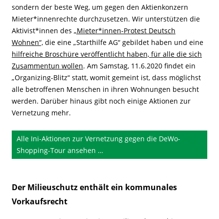
sondern der beste Weg, um gegen den Aktienkonzern
Mieter*innenrechte durchzusetzen. Wir unterstützen die
Aktivist*innen des
„Mieter*innen-Protest Deutsch
Wohnen“,
die eine „Starthilfe AG“ gebildet haben und eine
hilfreiche Broschüre veröffentlicht haben, für alle die sich
Zusammentun wollen
. Am Samstag, 11.6.2020 findet ein
„Organizing-Blitz“ statt, womit gemeint ist, dass möglichst
alle betroffenen Menschen in ihren Wohnungen besucht
werden. Darüber hinaus gibt noch einige Aktionen zur
Vernetzung mehr.
Alle Ini-Aktionen zur Vernetzung gegen die DeWo-
Shopping-Tour ansehen …
Der Milieuschutz enthält ein kommunales
Vorkaufsrecht