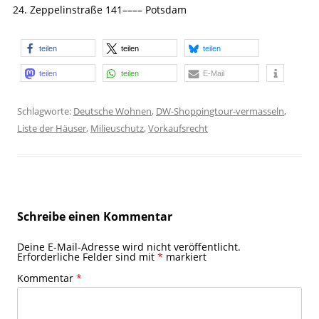
Zeppelinstraße 141–––– Potsdam
teilen
teilen
teilen
teilen
teilen
E-Mail
Schlagworte:
Deutsche Wohnen
,
DW-Shoppingtour-vermasseln
,
Liste der Häuser
,
Milieuschutz
,
Vorkaufsrecht
Schreibe einen Kommentar
Deine E-Mail-Adresse wird nicht veröffentlicht.
Erforderliche Felder sind mit
*
markiert
Kommentar
*