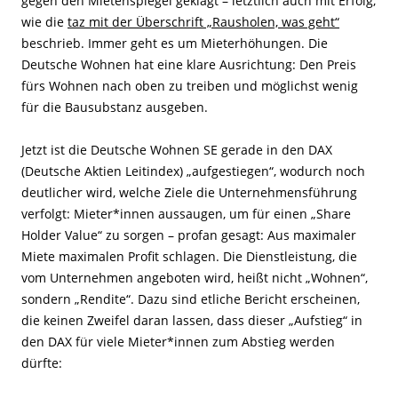
gegen den Mietenspiegel geklagt – letztlich auch mit Erfolg,
wie die
taz mit der Überschrift „Rausholen, was geht“
beschrieb. Immer geht es um Mieterhöhungen. Die
Deutsche Wohnen hat eine klare Ausrichtung: Den Preis
fürs Wohnen nach oben zu treiben und möglichst wenig
für die Bausubstanz ausgeben.
Jetzt ist die Deutsche Wohnen SE gerade in den DAX
(Deutsche Aktien Leitindex) „aufgestiegen“, wodurch noch
deutlicher wird, welche Ziele die Unternehmensführung
verfolgt: Mieter*innen aussaugen, um für einen „Share
Holder Value“ zu sorgen – profan gesagt: Aus maximaler
Miete maximalen Profit schlagen. Die Dienstleistung, die
vom Unternehmen angeboten wird, heißt nicht „Wohnen“,
sondern „Rendite“. Dazu sind etliche Bericht erscheinen,
die keinen Zweifel daran lassen, dass dieser „Aufstieg“ in
den DAX für viele Mieter*innen zum Abstieg werden
dürfte: