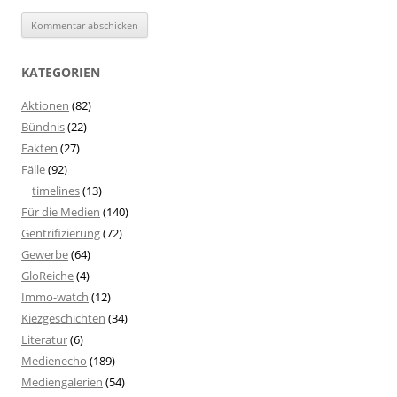
KATEGORIEN
Aktionen
(82)
Bündnis
(22)
Fakten
(27)
Fälle
(92)
timelines
(13)
Für die Medien
(140)
Gentrifizierung
(72)
Gewerbe
(64)
GloReiche
(4)
Immo-watch
(12)
Kiezgeschichten
(34)
Literatur
(6)
Medienecho
(189)
Mediengalerien
(54)