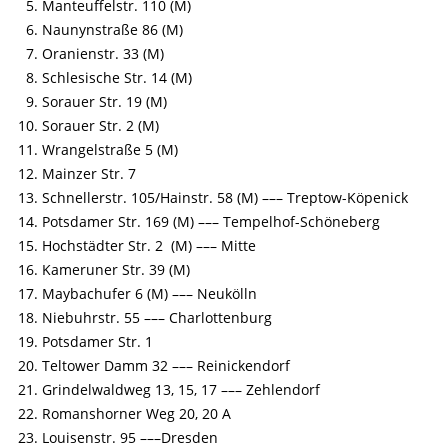
Manteuffelstr. 110 (M)
Naunynstraße 86 (M)
Oranienstr. 33 (M)
Schlesische Str. 14 (M)
Sorauer Str. 19 (M)
Sorauer Str. 2 (M)
Wrangelstraße 5 (M)
Mainzer Str. 7
Schnellerstr. 105/Hainstr. 58 (M) ––– Treptow-Köpenick
Potsdamer Str. 169 (M) ––– Tempelhof-Schöneberg
Hochstädter Str. 2 (M) ––– Mitte
Kameruner Str. 39 (M)
Maybachufer 6 (M) ––– Neukölln
Niebuhrstr. 55 ––– Charlottenburg
Potsdamer Str. 1
Teltower Damm 32 ––– Reinickendorf
Grindelwaldweg 13, 15, 17 ––– Zehlendorf
Romanshorner Weg 20, 20 A
Louisenstr. 95 –––Dresden