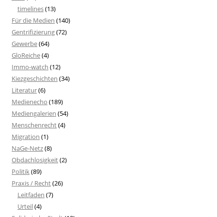
timelines
(13)
Für die Medien
(140)
Gentrifizierung
(72)
Gewerbe
(64)
GloReiche
(4)
Immo-watch
(12)
Kiezgeschichten
(34)
Literatur
(6)
Medienecho
(189)
Mediengalerien
(54)
Menschenrecht
(4)
Migration
(1)
NaGe-Netz
(8)
Obdachlosigkeit
(2)
Politik
(89)
Praxis / Recht
(26)
Leitfaden
(7)
Urteil
(4)