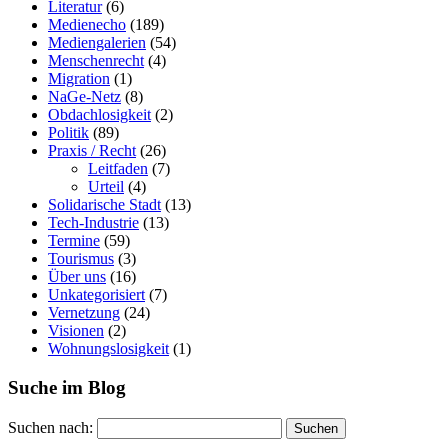
Literatur
(6)
Medienecho
(189)
Mediengalerien
(54)
Menschenrecht
(4)
Migration
(1)
NaGe-Netz
(8)
Obdachlosigkeit
(2)
Politik
(89)
Praxis / Recht
(26)
Leitfaden
(7)
Urteil
(4)
Solidarische Stadt
(13)
Tech-Industrie
(13)
Termine
(59)
Tourismus
(3)
Über uns
(16)
Unkategorisiert
(7)
Vernetzung
(24)
Visionen
(2)
Wohnungslosigkeit
(1)
Suche im Blog
Suchen nach: