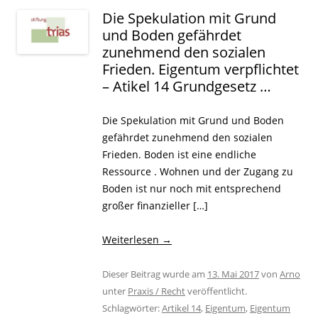
Die Spekulation mit Grund
und Boden gefährdet
zunehmend den sozialen
Frieden. Eigentum verpflichtet
– Atikel 14 Grundgesetz …
Die Spekulation mit Grund und Boden
gefährdet zunehmend den sozialen
Frieden. Boden ist eine endliche
Ressource . Wohnen und der Zugang zu
Boden ist nur noch mit entsprechend
großer finanzieller […]
Weiterlesen
→
Dieser Beitrag wurde am
13. Mai 2017
von
Arno
unter
Praxis / Recht
veröffentlicht.
Schlagwörter:
Artikel 14
,
Eigentum
,
Eigentum