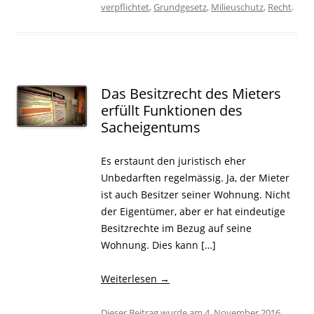
verpflichtet
,
Grundgesetz
,
Milieuschutz
,
Recht
.
Das Besitzrecht des Mieters
erfüllt Funktionen des
Sacheigentums
Es erstaunt den juristisch eher
Unbedarften regelmässig. Ja, der Mieter
ist auch Besitzer seiner Wohnung. Nicht
der Eigentümer, aber er hat eindeutige
Besitzrechte im Bezug auf seine
Wohnung. Dies kann […]
Weiterlesen
→
Dieser Beitrag wurde am
4. November 2016