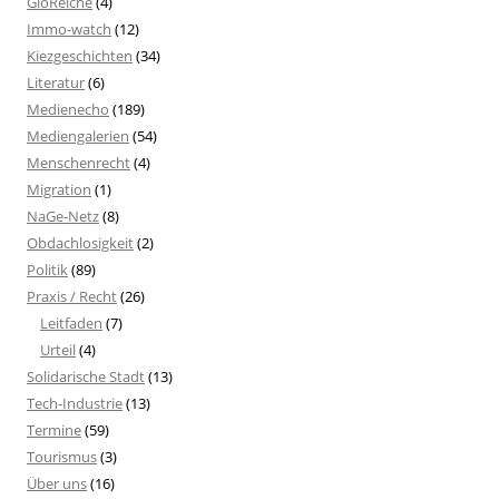
GloReiche
(4)
Immo-watch
(12)
Kiezgeschichten
(34)
Literatur
(6)
Medienecho
(189)
Mediengalerien
(54)
Menschenrecht
(4)
Migration
(1)
NaGe-Netz
(8)
Obdachlosigkeit
(2)
Politik
(89)
Praxis / Recht
(26)
Leitfaden
(7)
Urteil
(4)
Solidarische Stadt
(13)
Tech-Industrie
(13)
Termine
(59)
Tourismus
(3)
Über uns
(16)