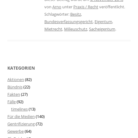
von
Arno
unter
Praxis / Recht
veröffentlicht.
Schlagwörter:
Besitz
,
Bundesverfassungsgericht
,
Eigentum
,
Mietrecht
,
Milieuschutz
,
Sacheigentum
.
KATEGORIEN
Aktionen
(82)
Bündnis
(22)
Fakten
(27)
Fälle
(92)
timelines
(13)
Für die Medien
(140)
Gentrifizierung
(72)
Gewerbe
(64)