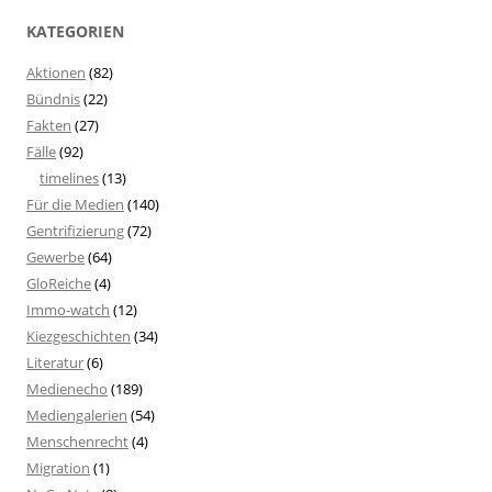
KATEGORIEN
Aktionen
(82)
Bündnis
(22)
Fakten
(27)
Fälle
(92)
timelines
(13)
Für die Medien
(140)
Gentrifizierung
(72)
Gewerbe
(64)
GloReiche
(4)
Immo-watch
(12)
Kiezgeschichten
(34)
Literatur
(6)
Medienecho
(189)
Mediengalerien
(54)
Menschenrecht
(4)
Migration
(1)