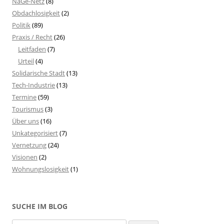
NaGe-Netz
(8)
Obdachlosigkeit
(2)
Politik
(89)
Praxis / Recht
(26)
Leitfaden
(7)
Urteil
(4)
Solidarische Stadt
(13)
Tech-Industrie
(13)
Termine
(59)
Tourismus
(3)
Über uns
(16)
Unkategorisiert
(7)
Vernetzung
(24)
Visionen
(2)
Wohnungslosigkeit
(1)
SUCHE IM BLOG