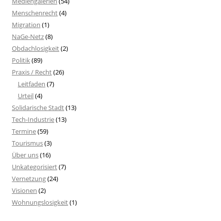
Mediengalerien
(54)
Menschenrecht
(4)
Migration
(1)
NaGe-Netz
(8)
Obdachlosigkeit
(2)
Politik
(89)
Praxis / Recht
(26)
Leitfaden
(7)
Urteil
(4)
Solidarische Stadt
(13)
Tech-Industrie
(13)
Termine
(59)
Tourismus
(3)
Über uns
(16)
Unkategorisiert
(7)
Vernetzung
(24)
Visionen
(2)
Wohnungslosigkeit
(1)