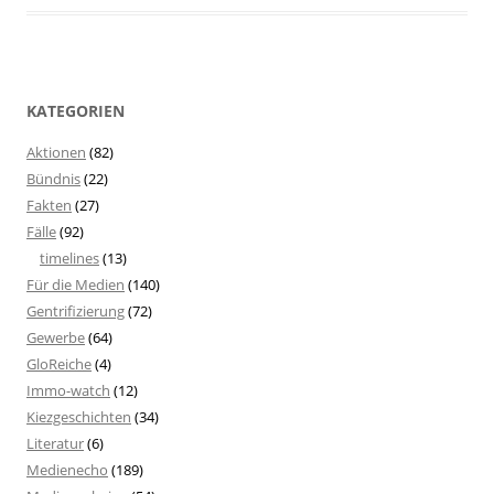
KATEGORIEN
Aktionen
(82)
Bündnis
(22)
Fakten
(27)
Fälle
(92)
timelines
(13)
Für die Medien
(140)
Gentrifizierung
(72)
Gewerbe
(64)
GloReiche
(4)
Immo-watch
(12)
Kiezgeschichten
(34)
Literatur
(6)
Medienecho
(189)