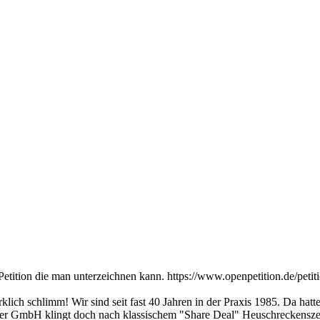
 Petition die man unterzeichnen kann. https://www.openpetition.de/petit
rklich schlimm! Wir sind seit fast 40 Jahren in der Praxis 1985. Da h
er GmbH klingt doch nach klassischem "Share Deal" Heuschreckenszena