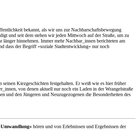
ffentlichkeit bekannt, als wir uns zur Nachbarschaftsbewegung
t und seit dem stehen wir jeden Mittwoch auf der Straße, um zu
ehr länger hinnehmen. Immer mehr Nachbar_innen berichteten am
nd dass der Begriff »soziale Stadtentwicklung« nur noch
n seinen Kiezgeschichten festgehalten. Er weiß wie es hier früher
er_innen, von denen aktuell nur noch ein Laden in der Wrangelstraße
assen und den Jüngeren und Neuzugezogenen die Besonderheiten des
 »Umwandlung«
hören und von Erlebnissen und Ergebnissen der