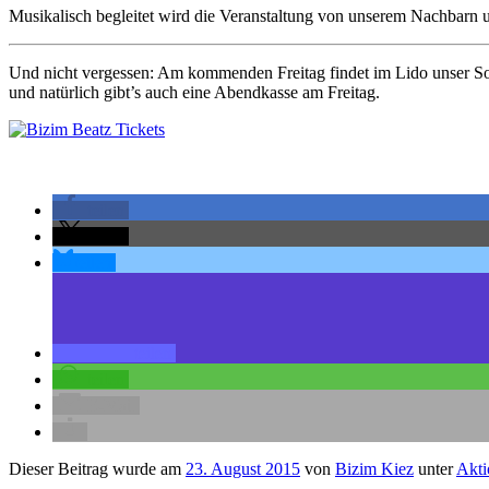
Musikalisch begleitet wird die Veranstaltung von unserem Nachbarn
Und nicht vergessen: Am kommenden Freitag findet im Lido unser S
und natürlich gibt’s auch eine Abendkasse am Freitag.
teilen
teilen
teilen
teilen
teilen
E-Mail
Dieser Beitrag wurde am
23. August 2015
von
Bizim Kiez
unter
Akti