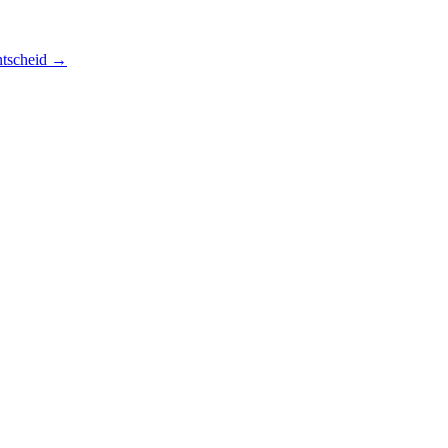
tscheid
→