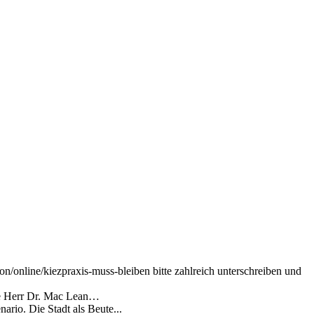
ion/online/kiezpraxis-muss-bleiben bitte zahlreich unterschreiben und
atte Herr Dr. Mac Lean…
rio. Die Stadt als Beute...