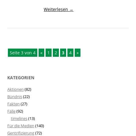
Weiterlesen
→
Seite 3 von 4
«
1
2
3
4
»
KATEGORIEN
Aktionen
(82)
Bündnis
(22)
Fakten
(27)
Fälle
(92)
timelines
(13)
Für die Medien
(140)
Gentrifizierung
(72)