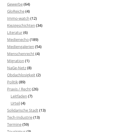
Gewerbe
(64)
GloReiche
(4)
Immo-watch
(12)
Kiezgeschichten
(34)
Literatur
(6)
Medienecho
(189)
Mediengalerien
(54)
Menschenrecht
(4)
Migration
(1)
NaGe-Netz
(8)
Obdachlosigkeit
(2)
Politik
(89)
Praxis / Recht
(26)
Leitfaden
(7)
Urteil
(4)
Solidarische Stadt
(13)
Tech-Industrie
(13)
Termine
(59)
Tourismus
(3)