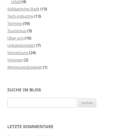
Urteil
(4)
Solidarische Stadt
(13)
Tech-Industrie
(13)
Termine
(59)
Tourismus
(3)
Über uns
(16)
Unkategorisiert
(7)
Vernetzung
(24)
Visionen
(2)
Wohnungslosigkeit
(1)
SUCHE IM BLOG
S
u
c
h
LETZTE KOMMENTARE
e