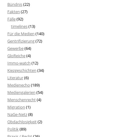
Bündnis
(22)
Fakten
(27)
Fälle
(92)
timelines
(13)
Für die Medien
(140)
Gentrifizierung
(72)
Gewerbe
(64)
GloReiche
(4)
Immo-watch
(12)
Kiezgeschichten
(34)
Literatur
(6)
Medienecho
(189)
Mediengalerien
(54)
Menschenrecht
(4)
Migration
(1)
NaGe-Netz
(8)
Obdachlosigkeit
(2)
Politik
(89)
Praxis / Recht
(26)