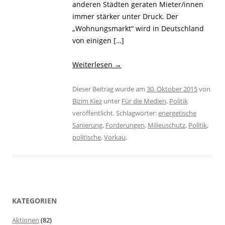
anderen Städten geraten Mieter/innen
immer stärker unter Druck. Der
„Wohnungsmarkt“ wird in Deutschland
von einigen […]
Weiterlesen
→
Dieser Beitrag wurde am
30. Oktober 2015
von
Bizim Kiez
unter
Für die Medien
,
Politik
veröffentlicht. Schlagwörter:
energetische
Sanierung
,
Forderungen
,
Milieuschutz
,
Politik
,
politische
,
Vorkau
.
KATEGORIEN
Aktionen
(82)