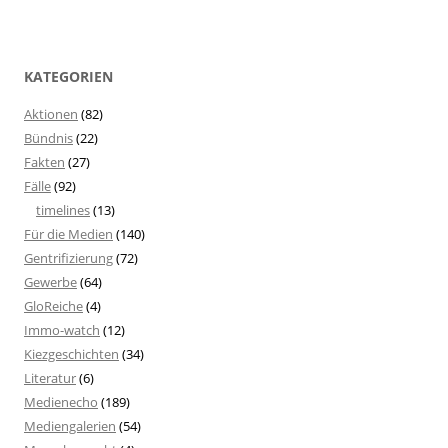
KATEGORIEN
Aktionen
(82)
Bündnis
(22)
Fakten
(27)
Fälle
(92)
timelines
(13)
Für die Medien
(140)
Gentrifizierung
(72)
Gewerbe
(64)
GloReiche
(4)
Immo-watch
(12)
Kiezgeschichten
(34)
Literatur
(6)
Medienecho
(189)
Mediengalerien
(54)