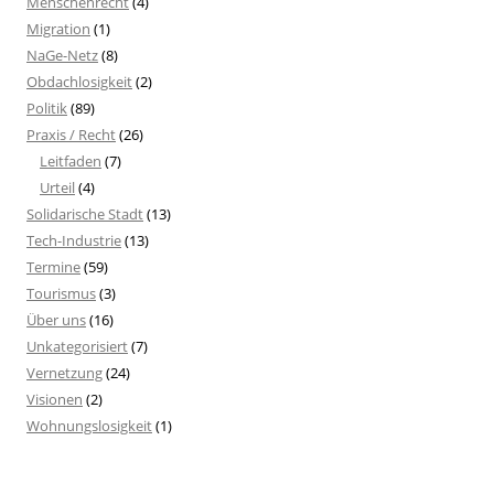
Menschenrecht
(4)
Migration
(1)
NaGe-Netz
(8)
Obdachlosigkeit
(2)
Politik
(89)
Praxis / Recht
(26)
Leitfaden
(7)
Urteil
(4)
Solidarische Stadt
(13)
Tech-Industrie
(13)
Termine
(59)
Tourismus
(3)
Über uns
(16)
Unkategorisiert
(7)
Vernetzung
(24)
Visionen
(2)
Wohnungslosigkeit
(1)