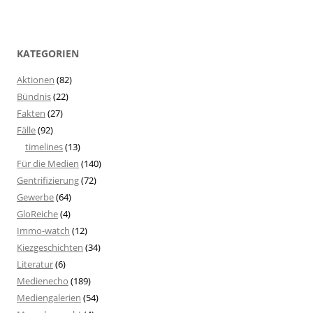
KATEGORIEN
Aktionen
(82)
Bündnis
(22)
Fakten
(27)
Fälle
(92)
timelines
(13)
Für die Medien
(140)
Gentrifizierung
(72)
Gewerbe
(64)
GloReiche
(4)
Immo-watch
(12)
Kiezgeschichten
(34)
Literatur
(6)
Medienecho
(189)
Mediengalerien
(54)