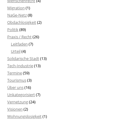
Menschenrecht
(4)
Migration
(1)
NaGe-Netz
(8)
Obdachlosigkeit
(2)
Politik
(89)
Praxis / Recht
(26)
Leitfaden
(7)
Urteil
(4)
Solidarische Stadt
(13)
Tech-Industrie
(13)
Termine
(59)
Tourismus
(3)
Über uns
(16)
Unkategorisiert
(7)
Vernetzung
(24)
Visionen
(2)
Wohnungslosigkeit
(1)