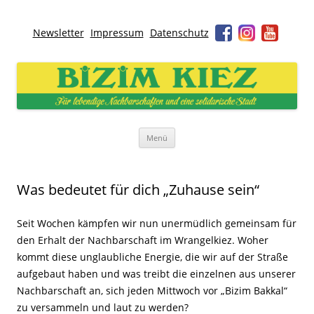
Newsletter
Impressum
Datenschutz
Bizim Kiez – Unser Kiez
Für lebendige Nachbarschaften und eine solidarische Stadt
Zum
Menü
Inhalt
springen
Was bedeutet für dich „Zuhause sein“
Seit Wochen kämpfen wir nun unermüdlich gemeinsam für
den Erhalt der Nachbarschaft im Wrangelkiez. Woher
kommt diese unglaubliche Energie, die wir auf der Straße
aufgebaut haben und was treibt die einzelnen aus unserer
Nachbarschaft an, sich jeden Mittwoch vor „Bizim Bakkal“
zu versammeln und laut zu werden?