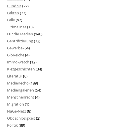
Bündnis
(22)
Fakten
(27)
Fälle
(92)
timelines
(13)
Für die Medien
(140)
Gentrifizierung
(72)
Gewerbe
(64)
GloReiche
(4)
Immo-watch
(12)
Kiezgeschichten
(34)
Literatur
(6)
Medienecho
(189)
Mediengalerien
(54)
Menschenrecht
(4)
Migration
(1)
NaGe-Netz
(8)
Obdachlosigkeit
(2)
Politik
(89)