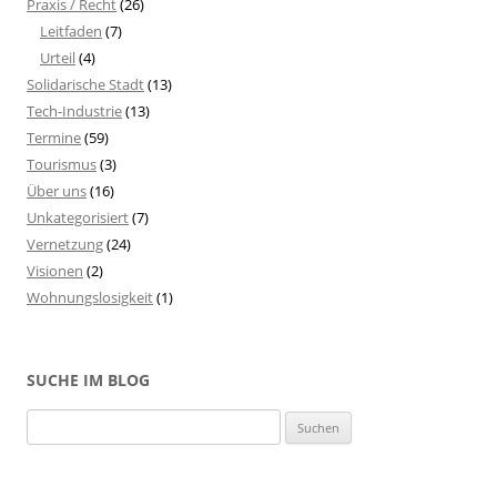
Praxis / Recht
(26)
Leitfaden
(7)
Urteil
(4)
Solidarische Stadt
(13)
Tech-Industrie
(13)
Termine
(59)
Tourismus
(3)
Über uns
(16)
Unkategorisiert
(7)
Vernetzung
(24)
Visionen
(2)
Wohnungslosigkeit
(1)
SUCHE IM BLOG
S
u
c