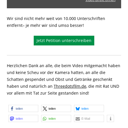
Wir sind nicht mehr weit von 10.000 Unterschriften
entfernt– je mehr wir sind umso besser!
Jetzt Petition unterschreiben
Herzlichen Dank an alle, die beim Video mitgemacht haben
und keine Scheu vor der Kamera hatten, an alle die
Schatten gespendet und Obst und Getränke geschenkt
haben und natürlich an
Threedotsfilm.de
, die mit Rat UND
vor allem mit Tat zur Seite gestanden sind!
teilen
teilen
teilen
teilen
teilen
E-Mail