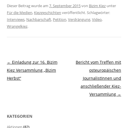
Dieser Beitrag wurde am
7. September 2015
von
Bizim Kiez
unter
Für die Medien
,
Kiezgeschichten
veröffentlicht. Schlagwörter:
Interviews
,
Nachbarschaft
,
Petition
,
Verdrängung
,
Video
,
Wrangelkiez
.
Beitragsnavigation
←
Einladung zur 16. Bizim
Bericht vom Treffen mit
Kiez Versammlung „Bizim
osteuropäischen
Herbst“
JournalistInnen und
anschließender Kiez-
Versammlung
→
KATEGORIEN
Aktionen
(82)