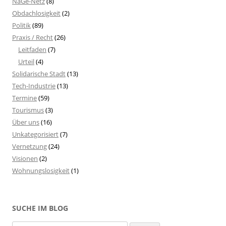
NaGe-Netz
(8)
Obdachlosigkeit
(2)
Politik
(89)
Praxis / Recht
(26)
Leitfaden
(7)
Urteil
(4)
Solidarische Stadt
(13)
Tech-Industrie
(13)
Termine
(59)
Tourismus
(3)
Über uns
(16)
Unkategorisiert
(7)
Vernetzung
(24)
Visionen
(2)
Wohnungslosigkeit
(1)
SUCHE IM BLOG