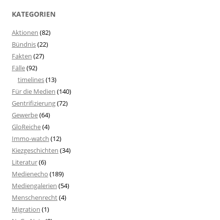
KATEGORIEN
Aktionen
(82)
Bündnis
(22)
Fakten
(27)
Fälle
(92)
timelines
(13)
Für die Medien
(140)
Gentrifizierung
(72)
Gewerbe
(64)
GloReiche
(4)
Immo-watch
(12)
Kiezgeschichten
(34)
Literatur
(6)
Medienecho
(189)
Mediengalerien
(54)
Menschenrecht
(4)
Migration
(1)