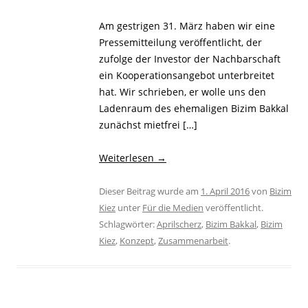
Am gestrigen 31. März haben wir eine
Pressemitteilung veröffentlicht, der
zufolge der Investor der Nachbarschaft
ein Kooperationsangebot unterbreitet
hat. Wir schrieben, er wolle uns den
Ladenraum des ehemaligen Bizim Bakkal
zunächst mietfrei […]
Weiterlesen
→
Dieser Beitrag wurde am
1. April 2016
von
Bizim
Kiez
unter
Für die Medien
veröffentlicht.
Schlagwörter:
Aprilscherz
,
Bizim Bakkal
,
Bizim
Kiez
,
Konzept
,
Zusammenarbeit
.