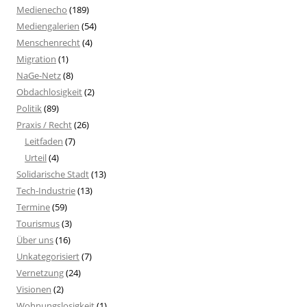
Medienecho
(189)
Mediengalerien
(54)
Menschenrecht
(4)
Migration
(1)
NaGe-Netz
(8)
Obdachlosigkeit
(2)
Politik
(89)
Praxis / Recht
(26)
Leitfaden
(7)
Urteil
(4)
Solidarische Stadt
(13)
Tech-Industrie
(13)
Termine
(59)
Tourismus
(3)
Über uns
(16)
Unkategorisiert
(7)
Vernetzung
(24)
Visionen
(2)
Wohnungslosigkeit
(1)