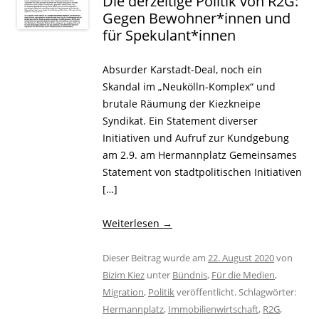
Die derzeitige Politik von R2G:
Gegen Bewohner*innen und
für Spekulant*innen
Absurder Karstadt-Deal, noch ein
Skandal im „Neukölln-Komplex“ und
brutale Räumung der Kiezkneipe
Syndikat. Ein Statement diverser
Initiativen und Aufruf zur Kundgebung
am 2.9. am Hermannplatz Gemeinsames
Statement von stadtpolitischen Initiativen
[…]
Weiterlesen
→
Dieser Beitrag wurde am
22. August 2020
von
Bizim Kiez
unter
Bündnis
,
Für die Medien
,
Migration
,
Politik
veröffentlicht. Schlagwörter:
Hermannplatz
,
Immobilienwirtschaft
,
R2G
,