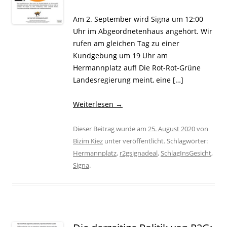
Am 2. September wird Signa um 12:00
Uhr im Abgeordnetenhaus angehört. Wir
rufen am gleichen Tag zu einer
Kundgebung um 19 Uhr am
Hermannplatz auf! Die Rot-Rot-Grüne
Landesregierung meint, eine […]
Weiterlesen
→
Dieser Beitrag wurde am
25. August 2020
von
Bizim Kiez
unter veröffentlicht. Schlagwörter:
Hermannplatz
,
r2gsignadeal
,
SchlagInsGesicht
,
Signa
.