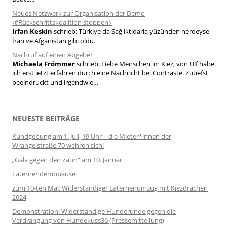
Neues Netzwerk zur Organisation der Demo
›#Rückschrittskoalition stoppen!‹
Irfan Keskin
schrieb:
Türkiye da Sağ iktidarla yüzünden nerdeyse
İran ve Afganistan gibi oldu.
Nachruf auf einen Abgeber
Michaela Frömmer
schrieb:
Liebe Menschen im Kiez, von Ulf habe
ich erst jetzt erfahren durch eine Nachricht bei Contraste. Zutiefst
beeindruckt und irgendwie…
NEUESTE BEITRÄGE
Kundgebung am 1. Juli, 19 Uhr – die Mieter*innen der
Wrangelstraße 70 wehren sich!
„Gala gegen den Zaun“ am 10. Januar
Laternendemopause
zum 10-ten Mal: Widerständiger Laternenumzug mit Kiezdrachen
2024
Demonstration: Widerständige Hunderunde gegen die
Verdrängung von Hundekuss36 (Pressemitteilung)