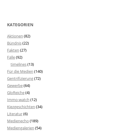
KATEGORIEN
Aktionen
(82)
Bündnis
(22)
Fakten
(27)
Fälle
(92)
timelines
(13)
Für die Medien
(140)
Gentrifizierung
(72)
Gewerbe
(64)
GloReiche
(4)
Immo-watch
(12)
Kiezgeschichten
(34)
Literatur
(6)
Medienecho
(189)
Mediengalerien
(54)