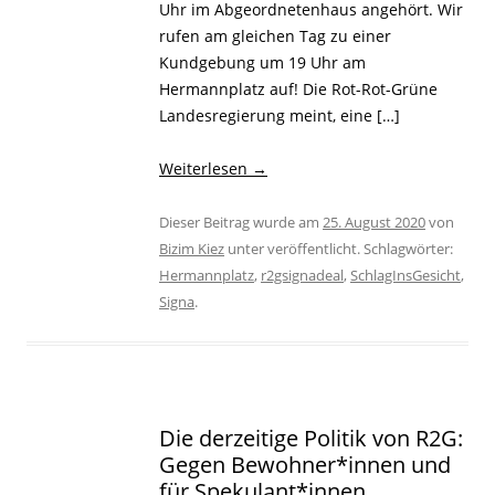
Uhr im Abgeordnetenhaus angehört. Wir
rufen am gleichen Tag zu einer
Kundgebung um 19 Uhr am
Hermannplatz auf! Die Rot-Rot-Grüne
Landesregierung meint, eine […]
Weiterlesen
→
Dieser Beitrag wurde am
25. August 2020
von
Bizim Kiez
unter veröffentlicht. Schlagwörter:
Hermannplatz
,
r2gsignadeal
,
SchlagInsGesicht
,
Signa
.
Die derzeitige Politik von R2G:
Gegen Bewohner*innen und
für Spekulant*innen