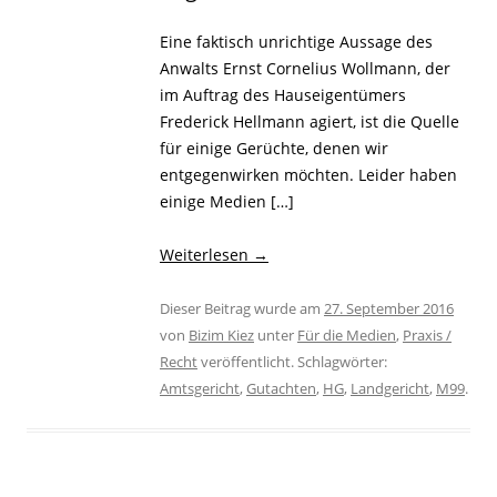
Eine faktisch unrichtige Aussage des
Anwalts Ernst Cornelius Wollmann, der
im Auftrag des Hauseigentümers
Frederick Hellmann agiert, ist die Quelle
für einige Gerüchte, denen wir
entgegenwirken möchten. Leider haben
einige Medien […]
Weiterlesen
→
Dieser Beitrag wurde am
27. September 2016
von
Bizim Kiez
unter
Für die Medien
,
Praxis /
Recht
veröffentlicht. Schlagwörter:
Amtsgericht
,
Gutachten
,
HG
,
Landgericht
,
M99
.