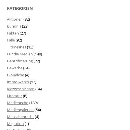
KATEGORIEN
Aktionen
(82)
Bündnis
(22)
Fakten
(27)
Fälle
(92)
timelines
(13)
Für die Medien
(140)
Gentrifizierung
(72)
Gewerbe
(64)
GloReiche
(4)
Immo-watch
(12)
Kiezgeschichten
(34)
Literatur
(6)
Medienecho
(189)
Mediengalerien
(54)
Menschenrecht
(4)
Migration
(1)