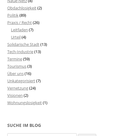
NaGe-Netz
(8)
Obdachlosigkeit
(2)
Politik
(89)
Praxis / Recht
(26)
Leitfaden
(7)
Urteil
(4)
Solidarische Stadt
(13)
Tech-Industrie
(13)
Termine
(59)
Tourismus
(3)
Über uns
(16)
Unkategorisiert
(7)
Vernetzung
(24)
Visionen
(2)
Wohnungslosigkeit
(1)
SUCHE IM BLOG