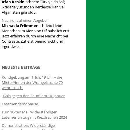
Irfan Keskin
schrieb:
Türkiye da Sağ
iktidarla yüzünden nerdeyse İran ve
Afganistan gibi oldu.
Nachruf auf einen Abgeber
Michaela Frömmer
schrieb:
Liebe
Menschen im Kiez, von Ulf habe ich erst
jetzt erfahren durch eine Nachricht bei
Contraste. Zutiefst beeindruckt und
irgendwie…
NEUESTE BEITRÄGE
Kundgebung am 1. Juli, 19 Uhr – die
Mieter*innen der Wrangelstraße 70
wehren sich!
„Gala gegen den Zaun“ am 10. Januar
Laternendemopause
zum 10-ten Mal: Widerständiger
Laternenumzug mit Kiezdrachen 2024
Demonstration: Widerständige