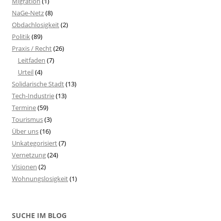
Migration
(1)
NaGe-Netz
(8)
Obdachlosigkeit
(2)
Politik
(89)
Praxis / Recht
(26)
Leitfaden
(7)
Urteil
(4)
Solidarische Stadt
(13)
Tech-Industrie
(13)
Termine
(59)
Tourismus
(3)
Über uns
(16)
Unkategorisiert
(7)
Vernetzung
(24)
Visionen
(2)
Wohnungslosigkeit
(1)
SUCHE IM BLOG