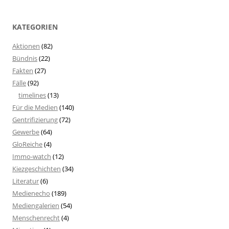
KATEGORIEN
Aktionen
(82)
Bündnis
(22)
Fakten
(27)
Fälle
(92)
timelines
(13)
Für die Medien
(140)
Gentrifizierung
(72)
Gewerbe
(64)
GloReiche
(4)
Immo-watch
(12)
Kiezgeschichten
(34)
Literatur
(6)
Medienecho
(189)
Mediengalerien
(54)
Menschenrecht
(4)