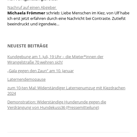
Nachruf auf einen Abgeber
Michaela Frömmer
schrieb:
Liebe Menschen im Kiez, von Ulf habe
ich erst jetzt erfahren durch eine Nachricht bei Contraste. Zutiefst
beeindruckt und irgendwie…
NEUESTE BEITRÄGE
Kundgebung am 1. Juli, 19 Uhr – die Mieter*innen der
Wrangelstraße 70 wehren sich!
„Gala gegen den Zaun“ am 10. Januar
Laternendemopause
zum 10-ten Mal: Widerständiger Laternenumzug mit Kiezdrachen
2024
Demonstration: Widerständige Hunderunde gegen die
Verdrängung von Hundekuss36 (Pressemitteilung)