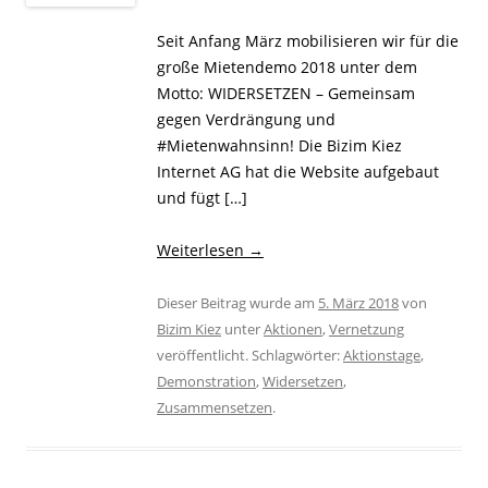
Seit Anfang März mobilisieren wir für die
große Mietendemo 2018 unter dem
Motto: WIDERSETZEN – Gemeinsam
gegen Verdrängung und
#Mietenwahnsinn! Die Bizim Kiez​
Internet AG hat die Website aufgebaut
und fügt […]
Weiterlesen
→
Dieser Beitrag wurde am
5. März 2018
von
Bizim Kiez
unter
Aktionen
,
Vernetzung
veröffentlicht. Schlagwörter:
Aktionstage
,
Demonstration
,
Widersetzen
,
Zusammensetzen
.