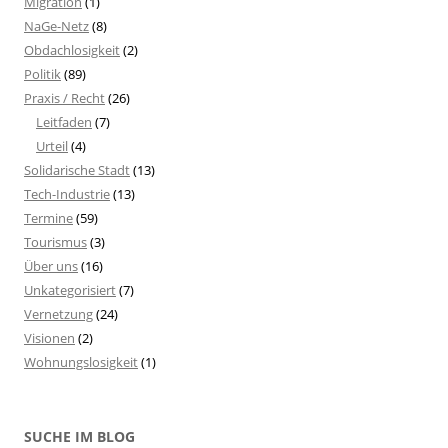
Migration
(1)
NaGe-Netz
(8)
Obdachlosigkeit
(2)
Politik
(89)
Praxis / Recht
(26)
Leitfaden
(7)
Urteil
(4)
Solidarische Stadt
(13)
Tech-Industrie
(13)
Termine
(59)
Tourismus
(3)
Über uns
(16)
Unkategorisiert
(7)
Vernetzung
(24)
Visionen
(2)
Wohnungslosigkeit
(1)
SUCHE IM BLOG