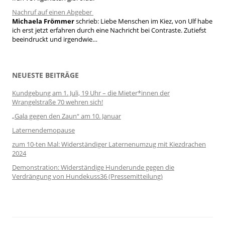
Nachruf auf einen Abgeber
Michaela Frömmer
schrieb:
Liebe Menschen im Kiez, von Ulf habe
ich erst jetzt erfahren durch eine Nachricht bei Contraste. Zutiefst
beeindruckt und irgendwie…
NEUESTE BEITRÄGE
Kundgebung am 1. Juli, 19 Uhr – die Mieter*innen der
Wrangelstraße 70 wehren sich!
„Gala gegen den Zaun“ am 10. Januar
Laternendemopause
zum 10-ten Mal: Widerständiger Laternenumzug mit Kiezdrachen
2024
Demonstration: Widerständige Hunderunde gegen die
Verdrängung von Hundekuss36 (Pressemitteilung)