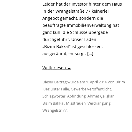
Leider hat der Investor hinter dem Haus
in der Wrangelstraße 77 keinerlei
Angebot gemacht, sondern die
beauftragte Immobilienverwaltung hat
ganz kühl die Schlüsselübergabe
durchgeführt. Unser Laden
„Bizim Bakkal“ ist geschlossen,
ausgeräumt, entsorgt. […]
Weiterlesen
→
Dieser Beitrag wurde am
1. April 2016
von
Bizim
Kiez
unter
Fälle
,
Gewerbe
veröffentlicht.
Schlagwörter:
Abfindung
,
Ahmet Çalışkan
,
Bizim Bakkal
,
Misstrauen
,
Verdrängung
,
Wrangelstr 77
.