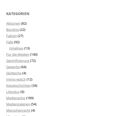
KATEGORIEN
Aktionen
(82)
Bündnis
(22)
Fakten
(27)
Fälle
(92)
timelines
(13)
Für die Medien
(140)
Gentrifizierung
(72)
Gewerbe
(64)
GloReiche
(4)
Immo-watch
(12)
Kiezgeschichten
(34)
Literatur
(6)
Medienecho
(189)
Mediengalerien
(54)
Menschenrecht
(4)